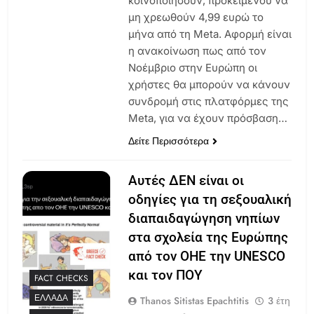
κοινοποιήσουν, προκείμενου να
μη χρεωθούν 4,99 ευρώ το
μήνα από τη Meta. Αφορμή είναι
η ανακοίνωση πως από τον
Νοέμβριο στην Ευρώπη οι
χρήστες θα μπορούν να κάνουν
συνδρομή στις πλατφόρμες της
Meta, για να έχουν πρόσβαση…
Δείτε Περισσότερα
Αυτές ΔΕΝ είναι οι
οδηγίες για τη σεξουαλική
διαπαιδαγώγηση νηπίων
στα σχολεία της Ευρώπης
από τον ΟΗΕ την UNESCO
και τον ΠΟΥ
FACT CHECKS
ΕΛΛΆΔΑ
Thanos Sitistas Epachtitis
3 έτη