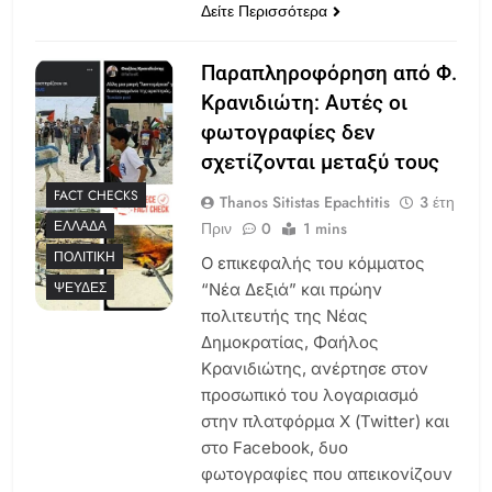
Δείτε Περισσότερα
Παραπληροφόρηση από Φ.
Κρανιδιώτη: Αυτές οι
φωτογραφίες δεν
σχετίζονται μεταξύ τους
FACT CHECKS
Thanos Sitistas Epachtitis
3 έτη
ΕΛΛΆΔΑ
Πριν
0
1 mins
ΠΟΛΙΤΙΚΉ
Ο επικεφαλής του κόμματος
ΨΕΥΔΈΣ
“Νέα Δεξιά” και πρώην
πολιτευτής της Νέας
Δημοκρατίας, Φαήλος
Κρανιδιώτης, ανέρτησε στον
προσωπικό του λογαριασμό
στην πλατφόρμα Χ (Twitter) και
στο Facebook, δυο
φωτογραφίες που απεικονίζουν