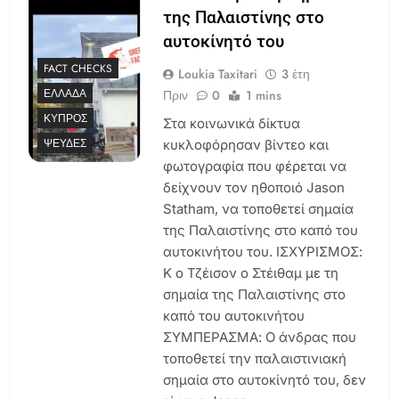
της Παλαιστίνης στο
αυτοκίνητό του
FACT CHECKS
Loukia Taxitari
3 έτη
ΕΛΛΆΔΑ
Πριν
0
1 mins
ΚΎΠΡΟΣ
Στα κοινωνικά δίκτυα
ΨΕΥΔΈΣ
κυκλοφόρησαν βίντεο και
φωτογραφία που φέρεται να
δείχνουν τον ηθοποιό Jason
Statham, να τοποθετεί σημαία
της Παλαιστίνης στο καπό του
αυτοκινήτου του. ΙΣΧΥΡΙΣΜΟΣ:
Κ ο Τζέισον ο Στέιθαμ με τη
σημαία της Παλαιστίνης στο
καπό του αυτοκινήτου
ΣΥΜΠΕΡΑΣΜΑ: Ο άνδρας που
τοποθετεί την παλαιστινιακή
σημαία στο αυτοκίνητό του, δεν