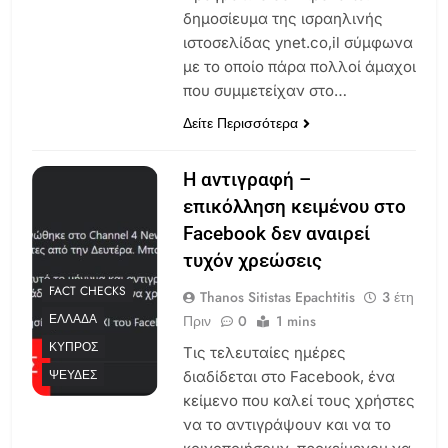
δημοσίευμα της ισραηλινής
ιστοσελίδας ynet.co,il σύμφωνα
με το οποίο πάρα πολλοί άμαχοι
που συμμετείχαν στο…
Δείτε Περισσότερα
Η αντιγραφή –
επικόλληση κειμένου στο
Facebook δεν αναιρεί
τυχόν χρεώσεις
FACT CHECKS
Thanos Sitistas Epachtitis
3 έτη
ΕΛΛΆΔΑ
Πριν
0
1 mins
ΚΎΠΡΟΣ
Τις τελευταίες ημέρες
ΨΕΥΔΈΣ
διαδίδεται στο Facebook, ένα
κείμενο που καλεί τους χρήστες
να το αντιγράψουν και να το