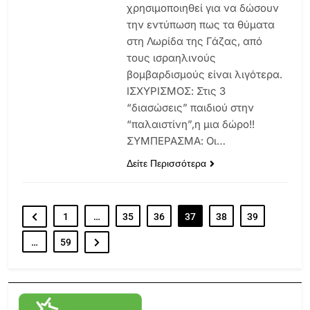
χρησιμοποιηθεί για να δώσουν
την εντύπωση πως τα θύματα
στη Λωρίδα της Γάζας, από
τους ισραηλινούς
βομβαρδισμούς είναι λιγότερα.
ΙΣΧΥΡΙΣΜΟΣ: Στις 3
“διασώσεις” παιδιού στην
“παλαιστίνη”,η μια δώρο!!
ΣΥΜΠΕΡΑΣΜΑ: Οι…
Δείτε Περισσότερα
1
…
35
36
37
38
39
…
59