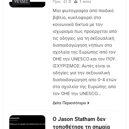
Πριν
0
1 mins
ΨΕΥΔΈΣ
Μια φωτογραφία από παιδικό
βιβλίο, κυκλοφορεί στα
κοινωνικά δίκτυα με τον
ισχυρισμό πως προέρχεται από
τις οδηγίες για τη σεξουαλική
διαπαιδαγώγηση νηπίων στα
σχολεία της Ευρώπης από τον
ΟΗΕ την UNESCO και τον ΠΟΥ.
ΙΣΧΥΡΙΣΜΟΣ: Αυτές είναι οι
οδηγίες για την σεξουαλική
διαπαιδαγώγηση απο 0-4 ετών
στα σχολεία της Ευρώπης απο
τον ΟΗΕ την UNESCO…
Δείτε Περισσότερα
Ο Jason Statham δεν
τοποθέτησε τη σημαία