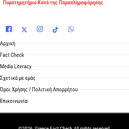
Παρατηρητήριο Κατά της Παραπληροφόρησης
Αρχική
Fact Check
Media Literacy
Σχετικά με εμάς
Όροι Χρήσης / Πολιτική Απορρήτου
Επικοινωνία
©2026, Greece Fact Check.All rights reserved.