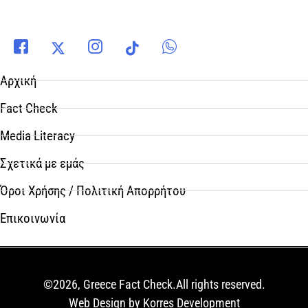
Αρχική
Fact Check
Media Literacy
Σχετικά με εμάς
Όροι Χρήσης / Πολιτική Απορρήτου
Επικοινωνία
©2026, Greece Fact Check.All rights reserved.
Web Design by Korres Development