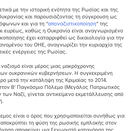
τικά με την ιστορική ενότητα της Ρωσίας και της
Ουκρανίας και παρουσιάζοντας τη σύγκρουση ως
όφωνων και για τη “
αποναζιστικοποίηση
” της
ται ευρέως, καθώς η Ουκρανία είναι αναγνωρισμένο
κοποίησης έχει καταρριφθεί ως δικαιολογία για την
βανομένου του ΟΗΕ, αναγνωρίζει την κυριαρχία της
τικές ενέργειες της Ρωσίας.
ι ναζισμό είναι μέρος μιας μακρόχρονης
 των ουκρανικών κυβερνήσεων. Η συγκεκριμένη
ρο μετά την κατάληψη της Κριμαίας το 2014.
τον Β’ Παγκόσμιο Πόλεμο (Μεγάλος Πατριωτικός
 των Ναζί, γίνεται αντικείμενο εκμετάλλευσης από
ή.
μος είναι ο όρος που χρησιμοποιείται συνήθως για
αποκρύπτει τη φύση της ρωσικής εμπλοκής στον
φήγηση αποφεύγει μια ξεχωριστή κατανόηση της