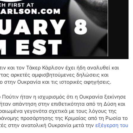
ιν και τον Τάκερ Κάρλσον έχει ήδη αναλυθεί και
ντας αρκετές αμφισβητούμενες δηλώσεις και
μο στην Ουκρανία και τις ιστορικές αφηγήσεις.
 Πούτιν ήταν η ισχυρισμός ότι η Ουκρανία ξεκίνησε
 ήταν απάντηση στην επιθετικότητα από τη Δύση και
ραιωμένα γεγονότα σχετικά με τους λόγους της
άνομης προσάρτησης της Κριμαίας από τη Ρωσία το
στές στην ανατολική Ουκρανία μετά την
εξέγερση του