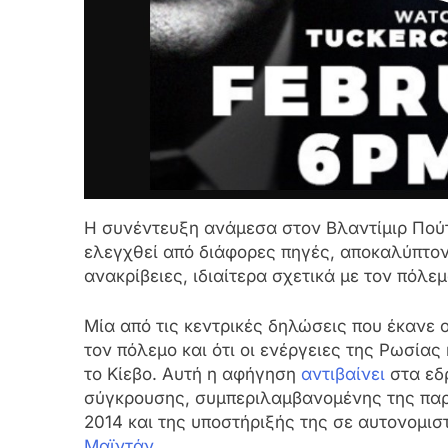
Η συνέντευξη ανάμεσα στον Βλαντίμιρ Πούτ
ελεγχθεί από διάφορες πηγές, αποκαλύπτο
ανακρίβειες, ιδιαίτερα σχετικά με τον πόλε
Μία από τις κεντρικές δηλώσεις που έκανε ο
τον πόλεμο και ότι οι ενέργειες της Ρωσίας
το Κίεβο. Αυτή η αφήγηση
αντιβαίνει
στα εδ
σύγκρουσης, συμπεριλαμβανομένης της παρ
2014 και της υποστήριξής της σε αυτονομι
Μαϊντάν
.