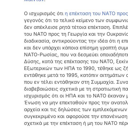
Ο ισχυρισμός ότι
η επέκταση του ΝΑΤΟ προς
γεγονός ότι το τελικό κείμενο των συμφω
δεν απέκλεισε ρητά τέτοια επέκταση. Επιπλέ
του ΝΑΤΟ προς τη Γεωργία και την Ουκρανί
διαδικασία, αντικρούοντας την ιδέα ότι η ε
και δεν υπάρχει κάποια επίσημη γραπτή σ
ΝΑΤΟ-Ρωσίας, που να δεσμεύει οποιαδήποτε
Δύσης, κατά της επέκτασης του ΝΑΤΟ, ξεκί
Εξωτερικών των ΗΠΑ το 1990, τέθηκε ως ζή
εντάθηκε μετά το 1995, κατόπιν αιτημάτων
που εν τέλει εντάθηκαν στη Συμμαχία. Συνο
διαβεβαιώσεις σχετικά με τη στρατιωτική π
ισχυρισμός ότι οι ΗΠΑ και το ΝΑΤΟ έκαναν 
Ένωση να μην επεκταθούν προς την ανατολή
αρχεία και τις δηλώσεις των εμπλεκόμενων
συγκεκριμένο και αφορούσε την επανένωση 
σχετικά με την επέκταση ή μη του ΝΑΤΟ πέρ