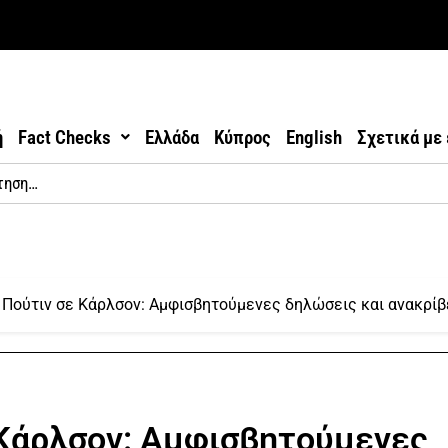
ή
Fact Checks
Ελλάδα
Κύπρος
English
Σχετικά με
 Πούτιν σε Κάρλσον: Αμφισβητούμενες δηλώσεις και ανακρίβ
 Κάρλσον: Αμφισβητούμενες