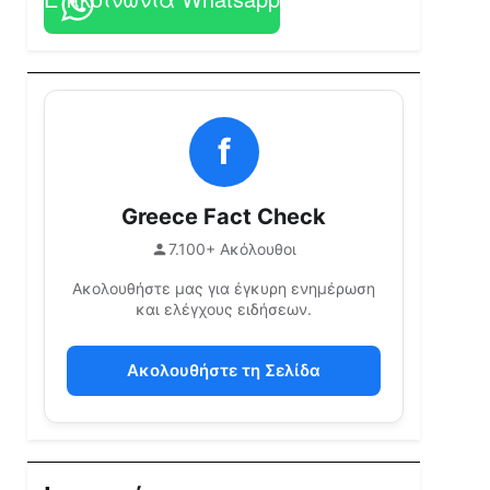
f
Greece Fact Check
7.100+ Ακόλουθοι
Ακολουθήστε μας για έγκυρη ενημέρωση
και ελέγχους ειδήσεων.
Ακολουθήστε τη Σελίδα