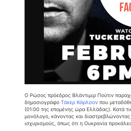
Ο Ρώσος πρόεδρος Βλάντιμιρ Πούτιν παραχ
δημοσιογράφο
Τάκερ Κάρλσον
που μεταδόθη
(01:00 της επομένης ώρα Ελλάδας). Κατά τ
μονόλογο, κάνοντας και διαστρεβλώνοντας
ισχυρισμούς, όπως ότι η Ουκρανία προκάλε