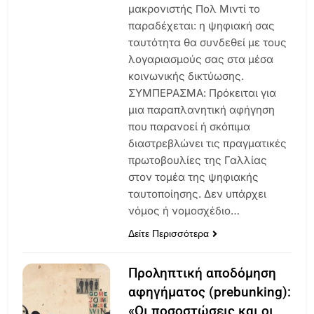
μακρονιστής Πολ Μιντί το
παραδέχεται: η ψηφιακή σας
ταυτότητα θα συνδεθεί με τους
λογαριασμούς σας στα μέσα
κοινωνικής δικτύωσης.
ΣΥΜΠΕΡΑΣΜΑ: Πρόκειται για
μια παραπλανητική αφήγηση
που παρανοεί ή σκόπιμα
διαστρεβλώνει τις πραγματικές
πρωτοβουλίες της Γαλλίας
στον τομέα της ψηφιακής
ταυτοποίησης. Δεν υπάρχει
νόμος ή νομοσχέδιο…
Δείτε Περισσότερα
Προληπτική αποδόμηση
αφηγήματος (prebunking):
«Οι ποσοστώσεις και οι