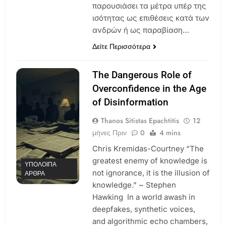
παρουσιάσει τα μέτρα υπέρ της
ισότητας ως επιθέσεις κατά των
ανδρών ή ως παραβίαση…
Δείτε Περισσότερα
The Dangerous Role of
Overconfidence in the Age
of Disinformation
Thanos Sitistas Epachtitis
12
μήνες Πριν
0
4 mins
Chris Kremidas-Courtney “The
greatest enemy of knowledge is
ΥΠΌΛΟΙΠΑ
not ignorance, it is the illusion of
ΆΡΘΡΑ
knowledge.” ~ Stephen
Hawking In a world awash in
deepfakes, synthetic voices,
and algorithmic echo chambers,