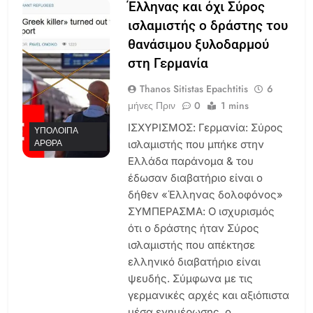
Έλληνας και όχι Σύρος
ισλαμιστής ο δράστης του
θανάσιμου ξυλοδαρμού
στη Γερμανία
Thanos Sitistas Epachtitis
6
μήνες Πριν
0
1 mins
ΙΣΧΥΡΙΣΜΟΣ: Γερμανία: Σύρος
ΥΠΌΛΟΙΠΑ
ΆΡΘΡΑ
ισλαμιστής που μπήκε στην
Ελλάδα παράνομα & του
έδωσαν διαβατήριο είναι ο
δήθεν «Έλληνας δολοφόνος»
ΣΥΜΠΕΡΑΣΜΑ: Ο ισχυρισμός
ότι ο δράστης ήταν Σύρος
ισλαμιστής που απέκτησε
ελληνικό διαβατήριο είναι
ψευδής. Σύμφωνα με τις
γερμανικές αρχές και αξιόπιστα
μέσα ενημέρωσης, ο