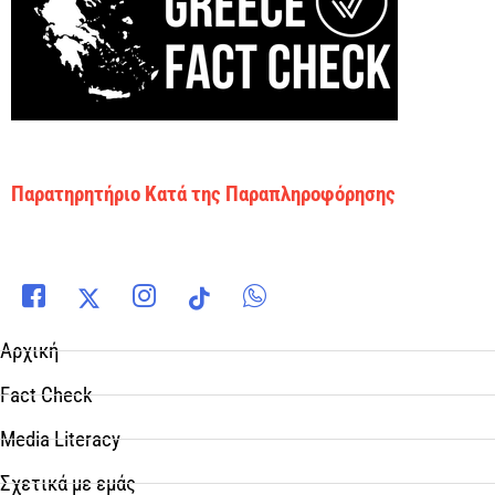
Παρατηρητήριο Κατά της Παραπληροφόρησης
Αρχική
Fact Check
Media Literacy
Σχετικά με εμάς