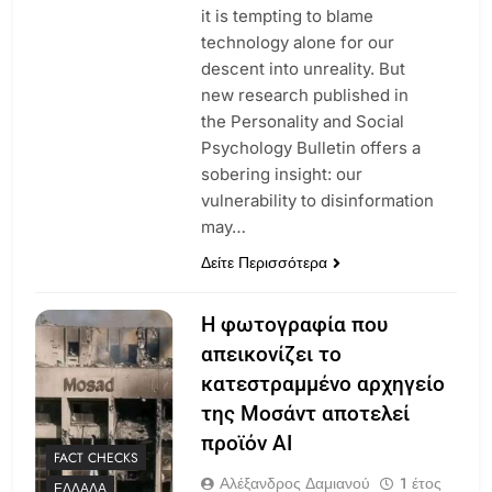
it is tempting to blame
technology alone for our
descent into unreality. But
new research published in
the Personality and Social
Psychology Bulletin offers a
sobering insight: our
vulnerability to disinformation
may…
Δείτε Περισσότερα
Η φωτογραφία που
απεικονίζει το
κατεστραμμένο αρχηγείο
της Μοσάντ αποτελεί
προϊόν AI
FACT CHECKS
Αλέξανδρος Δαμιανού
1 έτος
ΕΛΛΆΔΑ