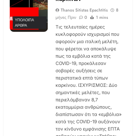
Thanos Sitistas Epachtitis
8
μήνες Πριν
0
1 mins
ΥΠΌΛΟΙΠΑ
ΆΡΘΡΑ
Τις τελευταίες ημέρες
κυκλοφορούν ισχυρισμοί που
αφορούν μια ιταλική μελέτη,
που φέρεται να αποκάλυψε
πως τα εμβόλια κατά της
COVID-19, προκάλεσαν
σοβαρές αυξήσεις σε
περιστατικά επτά τύπων
καρκίνου. ΙΣΧΥΡΙΣΜΟΣ: Δύο
σημαντικές μελέτες, που
περιελάμβαναν 8,7
εκατομμύρια ανθρώπους,
διαπίστωσαν ότι τα «εμβόλια»
κατά της COVID-19 αυξάνουν
τον κίνδυνο εμφάνισης ΕΠΤΑ