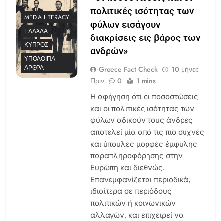
πολιτικές ισότητας των
MEDIA LITERACY
φύλων εισάγουν
ΕΛΛΆΔΑ
διακρίσεις εις βάρος των
ΚΎΠΡΟΣ
ανδρών»
ΥΠΌΛΟΙΠΑ
ΆΡΘΡΑ
Greece Fact Check
10 μήνες
Πριν
0
1 mins
Η αφήγηση ότι οι ποσοστώσεις
και οι πολιτικές ισότητας των
φύλων αδικούν τους άνδρες
αποτελεί μία από τις πιο συχνές
και ύπουλες μορφές έμφυλης
παραπληροφόρησης στην
Ευρώπη και διεθνώς.
Επανεμφανίζεται περιοδικά,
ιδιαίτερα σε περιόδους
πολιτικών ή κοινωνικών
αλλαγών, και επιχειρεί να