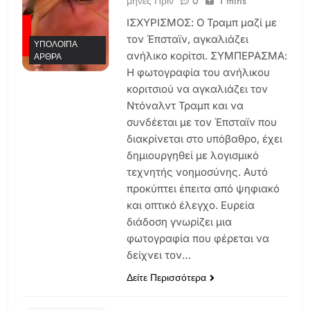
μήνες Πριν
0
1 mins
ΙΣΧΥΡΙΣΜΟΣ: Ο Τραμπ μαζί με
τον Έπσταϊν, αγκαλιάζει
ΥΠΌΛΟΙΠΑ
ανήλικο κορίτσι. ΣΥΜΠΕΡΑΣΜΑ:
ΆΡΘΡΑ
Η φωτογραφία του ανήλικου
κοριτσιού να αγκαλιάζει τον
Ντόναλντ Τραμπ και να
συνδέεται με τον Έπσταϊν που
διακρίνεται στο υπόβαθρο, έχει
δημιουργηθεί με λογισμικό
τεχνητής νοημοσύνης. Αυτό
προκύπτει έπειτα από ψηφιακό
και οπτικό έλεγχο. Ευρεία
διάδοση γνωρίζει μια
φωτογραφία που φέρεται να
δείχνει τον…
Δείτε Περισσότερα