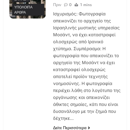
Πριν
0
1 mins
ΥΠΌΛΟΙΠΑ
ΆΡΘΡΑ
Ισχυρισμός: Φωτογραφία
απεικονίζει το αρχηγείο της
Ισραηλινής μυστικής υπηρεσίας
Μοσάντ, να έχει καταστραφεί
ολοσχερώς από Ιρανικό
χτύπημα. Συμπέρασμα: Η
φωτογραφία που απεικονίζει το
αρχηγείο της Μοσάντ να έχει
καταστραφεί ολοσχερώς
αποτελεί προϊόν τεχνητής
νοημοσύνης. Η φωτογραφία
περιέχει λάθη στο λογότυπο της
οργάνωσης και απεικονίζει
άθικτες σημαίες, κάτι που είναι
δυσανάλογο με την ζημιά που
δέχτηκε…
Δείτε Περισσότερα