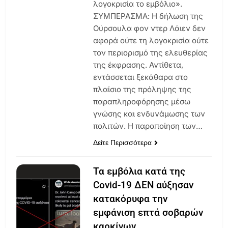
λογοκρισία το εμβόλιο».
ΣΥΜΠΕΡΑΣΜΑ: Η δήλωση της
Ούρσουλα φον ντερ Λάιεν δεν
αφορά ούτε τη λογοκρισία ούτε
τον περιορισμό της ελευθερίας
της έκφρασης. Αντίθετα,
εντάσσεται ξεκάθαρα στο
πλαίσιο της πρόληψης της
παραπληροφόρησης μέσω
γνώσης και ενδυνάμωσης των
πολιτών. Η παραποίηση των…
Δείτε Περισσότερα
Τα εμβόλια κατά της
Covid-19 ΔΕΝ αύξησαν
κατακόρυφα την
εμφάνιση επτά σοβαρών
καρκίνων