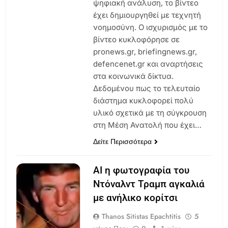
ψηφιακή ανάλυση, το βίντεο
έχει δημιουργηθεί με τεχνητή
νοημοσύνη. Ο ισχυρισμός με το
βίντεο κυκλοφόρησε σε
pronews.gr, briefingnews.gr,
defencenet.gr και αναρτήσεις
στα κοινωνικά δίκτυα.
Δεδομένου πως το τελευταίο
διάστημα κυκλοφορεί πολύ
υλικό σχετικά με τη σύγκρουση
στη Μέση Ανατολή που έχει…
Δείτε Περισσότερα
AI η φωτογραφία του
Ντόναλντ Τραμπ αγκαλιά
με ανήλικο κορίτσι
Thanos Sitistas Epachtitis
5