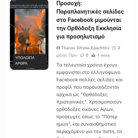
Προσοχή:
Παραπλανητικές σελίδες
στο Facebook μιμούνται
την Ορθόδοξη Εκκλησία
για προσηλυτισμό
Thanos Sitistas Epachtitis
2
μήνες Πριν
0
1 mins
ΥΠΌΛΟΙΠΑ
ΆΡΘΡΑ
Τα τελευταία χρόνια έχουν
εμφανιστεί στο ελληνόφωνο
Facebook πολλές σελίδες και
προφίλ που παρουσιάζονται
αρχικά ως “Ορθόδοξες
Χριστιανικές”. Χρησιμοποιούν
ορθόδοξες εικόνες Αγίων,
προσευχές όπως το “Πάτερ
ημών”, και συναισθηματικό
περιεχόμενο για την πίστη, τα