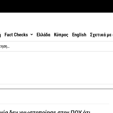
ή
Fact Checks
Ελλάδα
Κύπρος
English
Σχετικά με
νία δεν γνωστοποίησε στον ΠΟΥ ότι