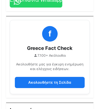
f
Greece Fact Check
7.100+ Ακόλουθοι
Ακολουθήστε μας για έγκυρη ενημέρωση
και ελέγχους ειδήσεων.
Ακολουθήστε τη Σελίδα