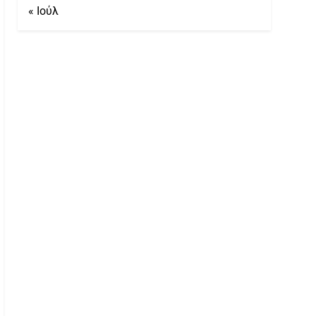
« Ιούλ