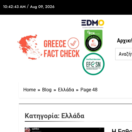
/
10:42:43 AM
Aug 09, 2026
Αρχικ
Home
Blog
Ελλάδα
Page 48
Κατηγορία:
Ελλάδα
Η Εσθο