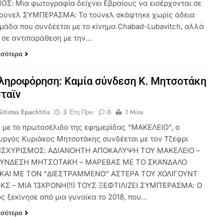
ΟΣ: Μια φωτογραφία δείχνει Εβραίους να εισέρχονται σε
τούνελ ΣΥΜΠΕΡΑΣΜΑ: Το τούνελ σκάφτηκε χωρίς άδεια
ομάδα που συνδέεται με το κίνημα Chabad-Lubavitch, αλλά
ι σε αντιπαράθεση με την…
σσότερα
ληροφόρηση: Καμία σύνδεση Κ. Μητσοτάκη
ταϊν
itistas Epachtitis
3 Έτη Πριν
0
1 Mins
με το πρωτοσέλιδο της εφημερίδας “ΜΑΚΕΛΕΙΟ”, ο
ργός Κυριάκος Μητσοτάκης συνδέεται με τον Τζέφρι
. ΙΣΧΥΡΙΣΜΟΣ: ΑΔΙΑΝΟΗΤΗ ΑΠΟΚΑΛΥΨΗ ΤΟΥ ΜΑΚΕΛΕΙΟ –
ΥΝΔΕΣΗ ΜΗΤΣΟΤΑΚΗ – ΜΑΡΕΒΑΣ ΜΕ ΤΟ ΣΚΑΝΔΑΛΟ
 ΚΑΙ ΜΕ ΤΟΝ “ΔΙΕΣΤΡΑΜΜΕΝΟ” ΑΣΤΕΡΑ ΤΟΥ ΧΟΛΙΓΟΥΝΤ
Σ – ΜΙΑ 13ΧΡΟΝΗ(!!) ΤΟΥΣ ΞΕΦΤΙΛΙΖΕΙ ΣΥΜΠΈΡΑΣΜΑ: Ο
ς ξεκίνησε από μια γυναίκα το 2018, που…
σσότερα