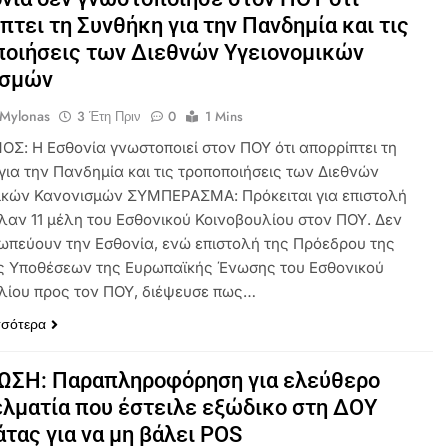
πτει τη Συνθήκη για την Πανδημία και τις
οιήσεις των Διεθνών Υγειονομικών
ισμών
 Mylonas
3 Έτη Πριν
0
1 Mins
ΟΣ: Η Εσθονία γνωστοποιεί στον ΠΟΥ ότι απορρίπτει τη
για την Πανδημία και τις τροποποιήσεις των Διεθνών
ικών Κανονισμών ΣΥΜΠΕΡΑΣΜΑ: Πρόκειται για επιστολή
ιλαν 11 μέλη του Εσθονικού Κοινοβουλίου στον ΠΟΥ. Δεν
ωπεύουν την Εσθονία, ενώ επιστολή της Πρόεδρου της
ς Υποθέσεων της Ευρωπαϊκής Ένωσης του Εσθονικού
λίου προς τον ΠΟΥ, διέψευσε πως…
σσότερα
ΩΣΗ: Παραπληροφόρηση για ελεύθερο
λματία που έστειλε εξώδικο στη ΔΟΥ
τας για να μη βάλει POS