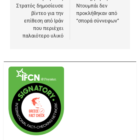
Στρατός δημοσίευσε
Ντουμπάι δεν
βίντεο για την
προκλήθηκαν από
επίθεση από Ιράν
“σπορά σύννεφων”
που περιέχει
παλαιότερο υλικό