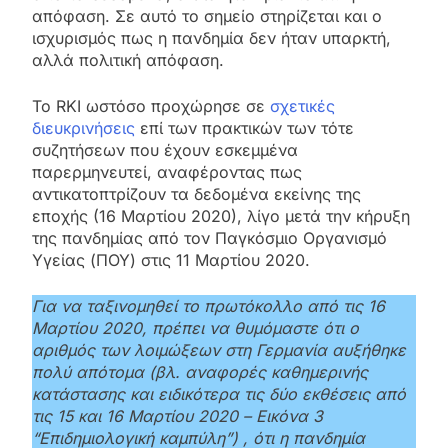
απόφαση. Σε αυτό το σημείο στηρίζεται και ο
ισχυρισμός πως η πανδημία δεν ήταν υπαρκτή,
αλλά πολιτική απόφαση.
To RKI ωστόσο προχώρησε σε
σχετικές
διευκρινήσεις
επί των πρακτικών των τότε
συζητήσεων που έχουν εσκεμμένα
παρερμηνευτεί, αναφέροντας πως
αντικατοπτρίζουν τα δεδομένα εκείνης της
εποχής (16 Μαρτίου 2020), λίγο μετά την κήρυξη
της πανδημίας από τον Παγκόσμιο Οργανισμό
Υγείας (ΠΟΥ) στις 11 Μαρτίου 2020.
Για να ταξινομηθεί το πρωτόκολλο από τις 16
Μαρτίου 2020, πρέπει να θυμόμαστε ότι ο
αριθμός των λοιμώξεων στη Γερμανία αυξήθηκε
πολύ απότομα (βλ. αναφορές καθημερινής
κατάστασης και ειδικότερα τις δύο εκθέσεις από
τις 15 και 16 Μαρτίου 2020 – Εικόνα 3
“Επιδημιολογική καμπύλη”) , ότι η πανδημία