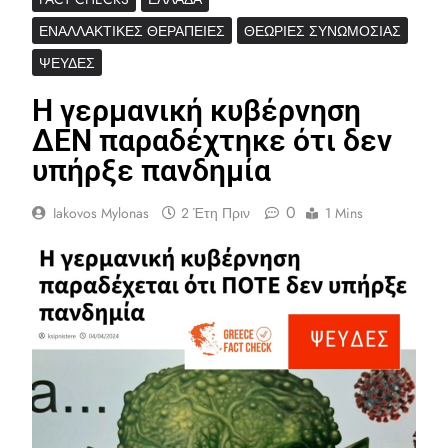
ΕΝΑΛΛΑΚΤΙΚΈΣ ΘΕΡΑΠΕΊΕΣ
ΘΕΩΡΊΕΣ ΣΥΝΩΜΟΣΊΑΣ
ΨΕΥΔΈΣ
Η γερμανική κυβέρνηση
ΔΕΝ παραδέχτηκε ότι δεν
υπήρξε πανδημία
0
Iakovos Mylonas
2 Έτη Πριν
1 Mins