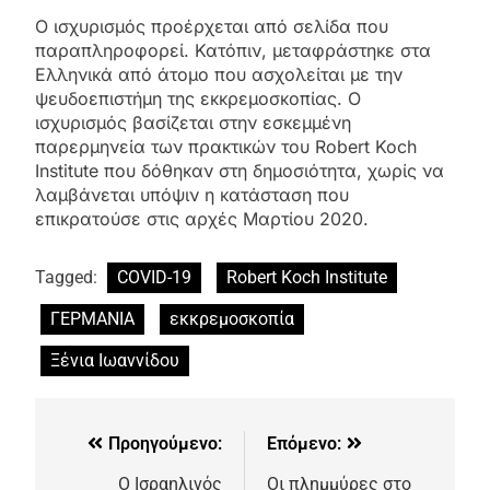
Ο ισχυρισμός προέρχεται από σελίδα που
παραπληροφορεί. Κατόπιν, μεταφράστηκε στα
Ελληνικά από άτομο που ασχολείται με την
ψευδοεπιστήμη της εκκρεμοσκοπίας. Ο
ισχυρισμός βασίζεται στην εσκεμμένη
παρερμηνεία των πρακτικών του Robert Koch
Institute που δόθηκαν στη δημοσιότητα, χωρίς να
λαμβάνεται υπόψιν η κατάσταση που
επικρατούσε στις αρχές Μαρτίου 2020.
Tagged:
COVID-19
Robert Koch Institute
ΓΕΡΜΑΝΙΑ
εκκρεμοσκοπία
Ξένια Ιωαννίδου
Προηγούμενο:
Επόμενο:
Ο Ισραηλινός
Οι πλημμύρες στο