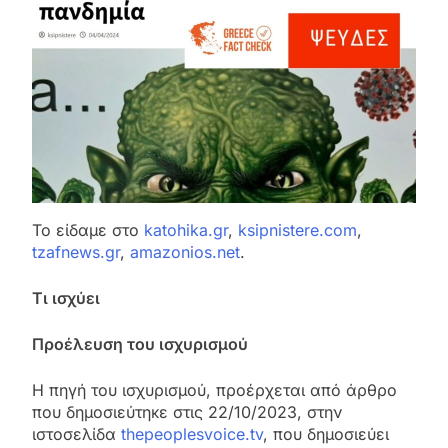
Το είδαμε στο
katohika.gr
,
ksipnistere.com
,
tzafnews.gr
,
amazonios.net
.
Τι ισχύει
Προέλευση του ισχυρισμού
H πηγή του ισχυρισμού, προέρχεται από άρθρο
που δημοσιεύτηκε στις 22/10/2023, στην
ιστοσελίδα
thepeoplesvoice.tv
, που δημοσιεύει