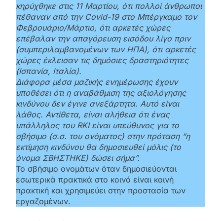
κηρύχθηκε στις 11 Μαρτίου, ότι πολλοί άνθρωποι
πέθαναν από την Covid-19 στο Μπέργκαμο τον
Φεβρουάριο/Μάρτιο, ότι αρκετές χώρες
επέβαλαν την απαγόρευση εισόδου λίγο πριν
(συμπεριλαμβανομένων των ΗΠΑ), ότι αρκετές
χώρες έκλεισαν τις δημόσιες δραστηριότητες
(Ισπανία, Ιταλία).
Διάφορα μέσα μαζικής ενημέρωσης έχουν
υποθέσει ότι η αναβάθμιση της αξιολόγησης
κινδύνου δεν έγινε ανεξάρτητα. Αυτό είναι
λάθος. Αντίθετα, είναι αλήθεια ότι ένας
υπάλληλος του RKI είναι υπεύθυνος για το
σβήσιμο (σ.σ. του ονόματος) στην πρόταση “η
εκτίμηση κινδύνου θα δημοσιευθεί μόλις (το
όνομα ΣΒΗΣΤΗΚΕ) δώσει σήμα”.
Το σβήσιμο ονομάτων όταν δημοσιεύονται
εσωτερικά πρακτικά στο κοινό είναι κοινή
πρακτική και χρησιμεύει στην προστασία των
εργαζομένων.