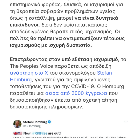
επιστημονικό φορέας. Φυσικά, οι ισχυρισμοί για
τη θεραπεία σοβαρών προβλημάτων υγείας
όπως η κατάθλιψη, μπορεί
να είναι δυνητικά
επικίνδυνοι
, διότι δεν υφίσταται κάποιος
αποδεδειγμένος θεραπευτικός μηχανισμός.
Οι
πολίτες θα πρέπει να αντιμετωπίζουν τέτοιους
ισχυρισμούς με ισχυρή δυσπιστία
.
Επιστρέφοντας στον υπό εξέταση ισχυρισμό
, το
The Peoples Voice παραθέτει ως απόδειξη
ανάρτηση στο X
του οικονομολόγου
Stefan
Homburg
, γνωστού για τις αμφιλεγόμενες
τοποθετήσεις του για την COVID-19. O Homburg
παραθέτει μια
σειρά από 2000 έγγραφα
που
δημοσιοποιήθηκαν έπειτα από σχετική αίτηση
δημοσιοποίησης πληροφοριών.