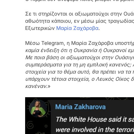
Σε τι στηρίζονται οι αξιωματούχοι στην Ου
αθωότητα κάποιου, εν μέσω μίας τραγωδία
Εξωτερικών
Μαρία Ζαχάροβα
.
Μέσω Telegram, η Μαρία Ζαχάροβα υποστήρ
καμία ένδειξη ότι η Ουκρανία ή Ουκρανοί ε
Με ποια βάση οι αξιωματούχοι στην Ουάσιγ
συμπεράσματα για τη μη εμπλοκή κανενός; Α
στοιχεία για το θέμα αυτό, θα πρέπει να τ
υπάρχουν τέτοια στοιχεία, ο Λευκός Οίκος 
κανέναν
.»