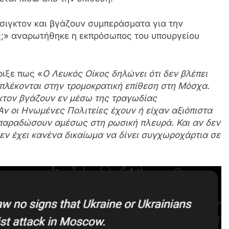
άσιγκτον και βγάζουν συμπεράσματα για την
ς;» αναρωτήθηκε η εκπρόσωπος του υπουργείου
ιξε πως «
Ο Λευκός Οίκος δηλώνει ότι δεν βλέπει
μπλέκονται στην τρομοκρατική επίθεση στη Μόσχα.
κτον βγάζουν εν μέσω της τραγωδίας
ν οι Ηνωμένες Πολιτείες έχουν ή είχαν αξιόπιστα
α παραδώσουν αμέσως στη ρωσική πλευρά. Και αν δεν
δεν έχει κανένα δικαίωμα να δίνει συγχωροχάρτια σε