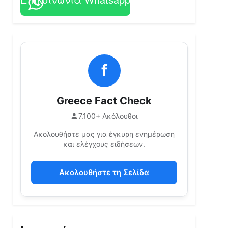
f
Greece Fact Check
7.100+ Ακόλουθοι
Ακολουθήστε μας για έγκυρη ενημέρωση
και ελέγχους ειδήσεων.
Ακολουθήστε τη Σελίδα