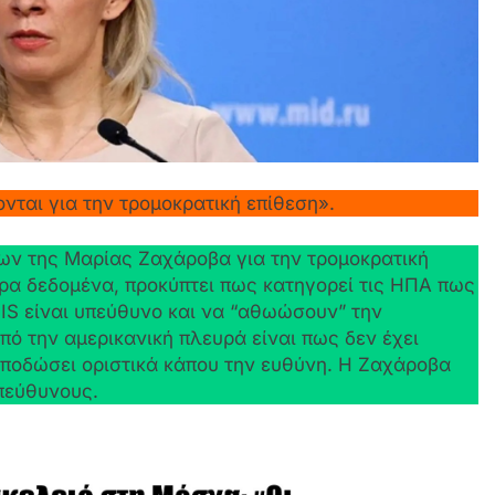
ται για την τρομοκρατική επίθεση».
 της Μαρίας Ζαχάροβα για την τρομοκρατική
ώρα δεδομένα, προκύπτει πως κατηγορεί τις ΗΠΑ πως
IS είναι υπεύθυνο και να “αθωώσουν” την
ό την αμερικανική πλευρά είναι πως δεν έχει
αποδώσει οριστικά κάπου την ευθύνη. Η Ζαχάροβα
πεύθυνους.