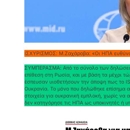
ΙΣΧΥΡΙΣΜΟΣ: Μ.Ζαχάροβα: «Oι ΗΠΑ ευθύνον
ΣΥΜΠΕΡΑΣΜΑ: Από το σύνολο των δηλώσεων
επίθεση στη Ρωσία, και με βάση τα μέχρι τ
έσπευσαν υιοθετήσουν την άποψη πως το IS
Ουκρανία. Το μόνο που δηλώθηκε επίσημα απ
στοιχεία για ουκρανική εμπλοκή, χωρίς να 
δεν κατηγόρησε τις ΗΠΑ ως υποκινητές ή υ