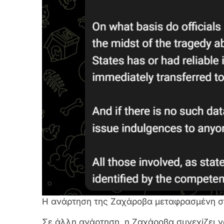
Η ανάρτηση της Ζαχάροβα μεταφρασμένη στ
Σε άλλη ανάρτηση, η Ζαχάροβα συνεχίζει να