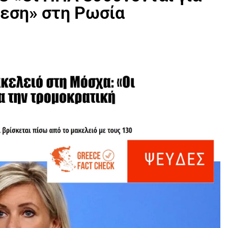
θεση» στη Ρωσία