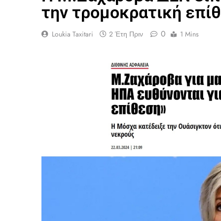
την τρομοκρατική επί
0
Loukia Taxitari
2 Έτη Πριν
1 Mins