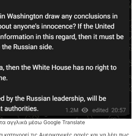
α αγγλικά μέσω Google Translate
 κατηγορεί τις Αμερικανικές αρχές και να λέει πως