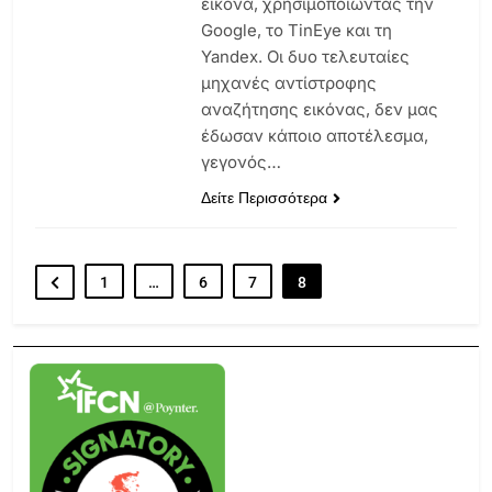
εικόνα, χρησιμοποιώντας την
Google, το TinEye και τη
Yandex. Οι δυο τελευταίες
μηχανές αντίστροφης
αναζήτησης εικόνας, δεν μας
έδωσαν κάποιο αποτέλεσμα,
γεγονός…
Δείτε Περισσότερα
1
…
6
7
8