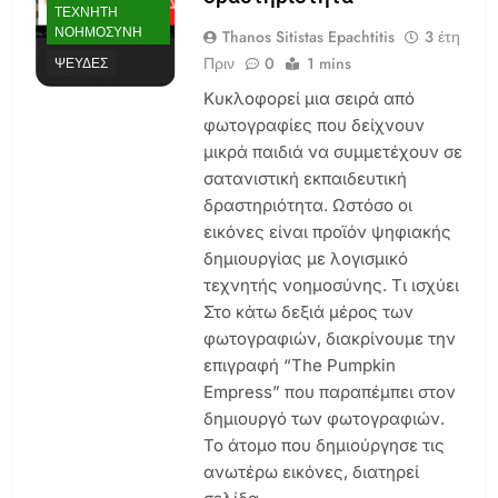
ΤΕΧΝΗΤΉ
ΝΟΗΜΟΣΎΝΗ
Thanos Sitistas Epachtitis
3 έτη
Πριν
0
1 mins
ΨΕΥΔΈΣ
Κυκλοφορεί μια σειρά από
φωτογραφίες που δείχνουν
μικρά παιδιά να συμμετέχουν σε
σατανιστική εκπαιδευτική
δραστηριότητα. Ωστόσο οι
εικόνες είναι προϊόν ψηφιακής
δημιουργίας με λογισμικό
τεχνητής νοημοσύνης. Τι ισχύει
Στο κάτω δεξιά μέρος των
φωτογραφιών, διακρίνουμε την
επιγραφή “The Pumpkin
Empress” που παραπέμπει στον
δημιουργό των φωτογραφιών.
Το άτομο που δημιούργησε τις
ανωτέρω εικόνες, διατηρεί