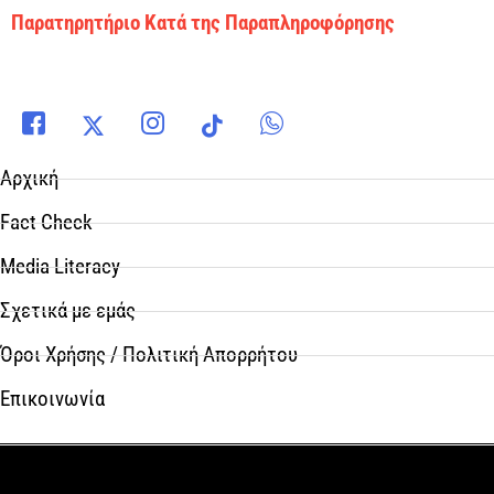
Παρατηρητήριο Κατά της Παραπληροφόρησης
Αρχική
Fact Check
Media Literacy
Σχετικά με εμάς
Όροι Χρήσης / Πολιτική Απορρήτου
Επικοινωνία