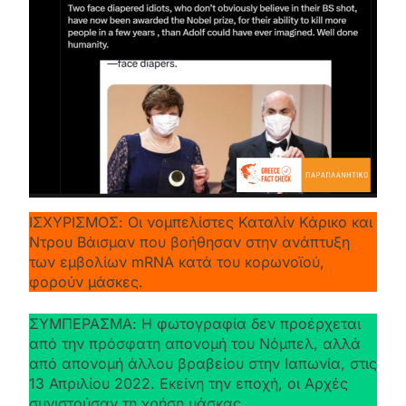
ΙΣΧΥΡΙΣΜΟΣ: Οι νομπελίστες Καταλίν Κάρικο και
Ντρου Βάισμαν που βοήθησαν στην ανάπτυξη
των εμβολίων mRNA κατά του κορωνοϊού,
φορούν μάσκες.
ΣΥΜΠΕΡΑΣΜΑ: Η φωτογραφία δεν προέρχεται
από την πρόσφατη απονομή του Νόμπελ, αλλά
από απονομή άλλου βραβείου στην Ιαπωνία, στις
13 Απριλίου 2022. Εκείνη την εποχή, οι Αρχές
συνιστούσαν τη χρήση μάσκας.