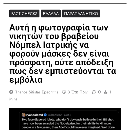
FACT CHECKS
ΕΛΛΆΔΑ
ΠΑΡΑΠΛΑΝΗΤΙΚΌ
Αυτή η φωτογραφία των
νικητών του βραβείου
Νόμπελ Ιατρικής να
φορούν μάσκες δεν είναι
πρόσφατη, ούτε απόδειξη
πως δεν εμπιστεύονται τα
εμβόλια
0
Thanos Sitistas Epachtitis
3 Έτη Πριν
1
Mins