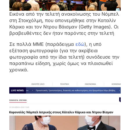
Εικόνα από την τελετή ανακοίνωσης του Νόμπελ
στη Στοκχόλμη, που απονεμήθηκε στην Καταλίν
Κάρικο και τον Ντρου Βάισμαν (Getty Images). Οι
βραβευθέντες δεν ήταν παρόντες στην τελετή
Σε πολλά ΜΜΕ (παράδειγμα
εδώ
), η υπό
εξέταση φωτογραφία (για την ακρίβεια
φωτογραφία από την ίδια τελετή) συνόδευσε την
παραπάνω είδηση, χωρίς όμως να πλαισιωθεί
χρονικά.