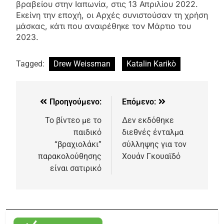
βραβείου στην Ιαπωνία, στις 13 Απριλίου 2022.
Εκείνη την εποχή, οι Αρχές συνιστούσαν τη χρήση
μάσκας, κάτι που αναιρέθηκε τον Μάρτιο του
2023.
Tagged:
Drew Weissman
Katalin Karikò
Προηγούμενο:
Επόμενο:
Το βίντεο με το
Δεν εκδόθηκε
παιδικό
διεθνές ένταλμα
“βραχιολάκι”
σύλληψης για τον
παρακολούθησης
Χουάν Γκουαϊδό
είναι σατιρικό