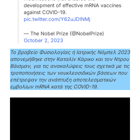
development of effective mRNA vaccines
against COVID-19.
pic.twitter.com/Y62uJDlNMj
— The Nobel Prize (@NobelPrize)
October 2, 2023
Το βραβείο Φυσιολογίας ή Ιατρικής Νόμπελ 2023
απονεμήθηκε στην Καταλίν Κάρικο και τον Ντρου
Βάισμαν, για τις ανακαλύψεις τους σχετικά με τις
τροποποιήσεις των νουκλεοσιδικών βάσεων που
επέτρεψαν την ανάπτυξη αποτελεσματικών
εμβολίων mRNA κατά της COVID-19
.