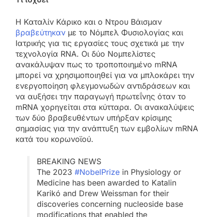
Η Καταλίν Κάρικο και ο Ντρου Βάισμαν
βραβεύτηκαν
με το Νόμπελ Φυσιολογίας και
Ιατρικής για τις εργασίες τους σχετικά με την
τεχνολογία RNA. Οι δύο Νομπελίστες
ανακάλυψαν πως το τροποποιημένο mRNA
μπορεί να χρησιμοποιηθεί για να μπλοκάρει την
ενεργοποίηση φλεγμονωδών αντιδράσεων και
να αυξήσει την παραγωγή πρωτεΐνης όταν το
mRNA χορηγείται στα κύτταρα. Οι ανακαλύψεις
των δύο βραβευθέντων υπήρξαν κρίσιμης
σημασίας για την ανάπτυξη των εμβολίων mRNA
κατά του κορωνοϊού.
BREAKING NEWS
The 2023
#NobelPrize
in Physiology or
Medicine has been awarded to Katalin
Karikó and Drew Weissman for their
discoveries concerning nucleoside base
modifications that enabled the