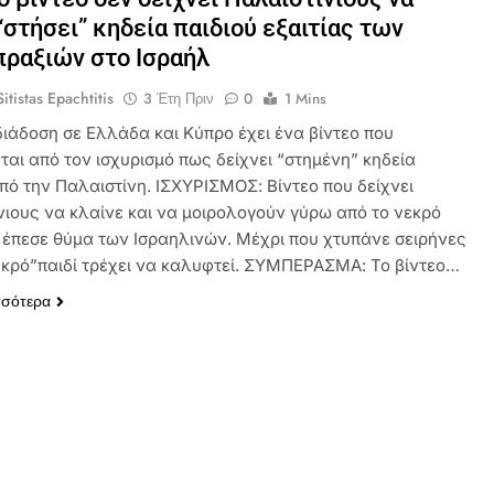
“στήσει” κηδεία παιδιού εξαιτίας των
ραξιών στο Ισραήλ
itistas Epachtitis
3 Έτη Πριν
0
1 Mins
ιάδοση σε Ελλάδα και Κύπρο έχει ένα βίντεο που
ται από τον ισχυρισμό πως δείχνει “στημένη” κηδεία
από την Παλαιστίνη. ΙΣΧΥΡΙΣΜΟΣ: Βίντεο που δείχνει
νιους να κλαίνε και να μοιρολογούν γύρω από το νεκρό
υ έπεσε θύμα των Ισραηλινών. Μέχρι που χτυπάνε σειρήνες
νεκρό”παιδί τρέχει να καλυφτεί. ΣΥΜΠΕΡΑΣΜΑ: Το βίντεο…
σσότερα