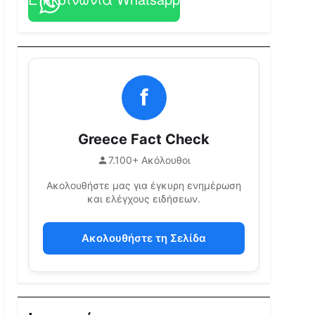
f
Greece Fact Check
7.100+ Ακόλουθοι
Ακολουθήστε μας για έγκυρη ενημέρωση
και ελέγχους ειδήσεων.
Ακολουθήστε τη Σελίδα