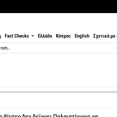
ή
Fact Checks
Ελλάδα
Κύπρος
English
Σχετικά με
ο βίντεο δεν δείχνει Παλαιστίνιους να