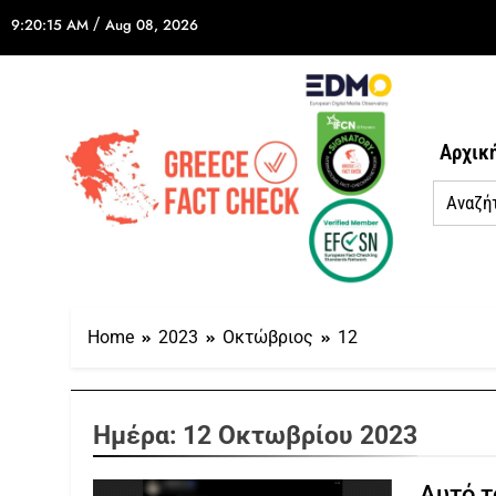
/
9:20:15 AM
Aug 08, 2026
Αρχικ
Home
2023
Οκτώβριος
12
Ημέρα:
12 Οκτωβρίου 2023
Αυτό τ