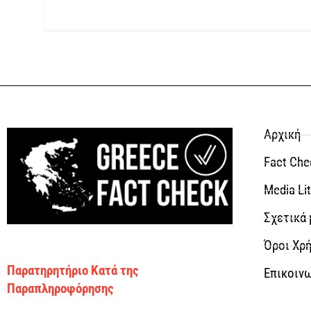
Αρχική
Fact Che
Media Li
Σχετικά 
Όροι Χρή
Παρατηρητήριο Κατά της
Επικοιν
Παραπληροφόρησης