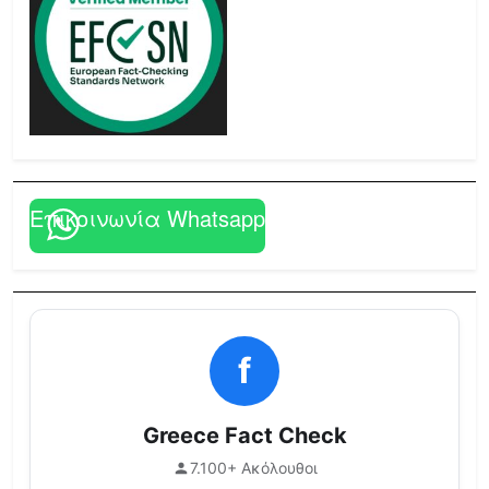
Επικοινωνία Whatsapp
f
Greece Fact Check
7.100+ Ακόλουθοι