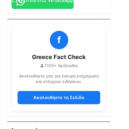
f
Greece Fact Check
7.100+ Ακόλουθοι
Ακολουθήστε μας για έγκυρη ενημέρωση
και ελέγχους ειδήσεων.
Ακολουθήστε τη Σελίδα