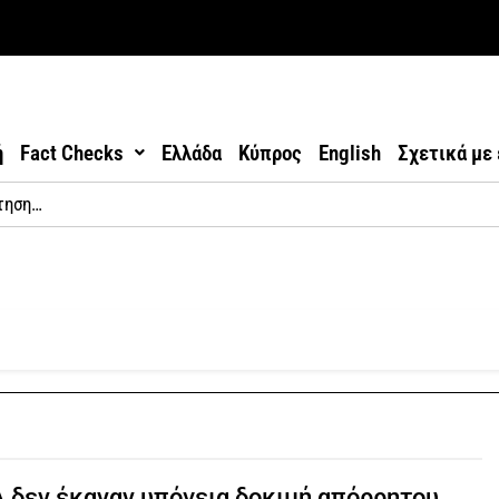
ή
Fact Checks
Ελλάδα
Κύπρος
English
Σχετικά με
 δεν έκαναν υπόγεια δοκιμή απόρρητου