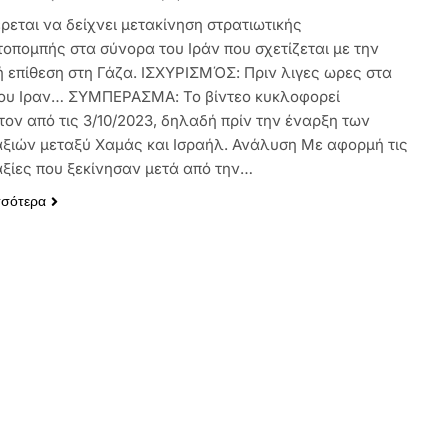
ρεται να δείχνει μετακίνηση στρατιωτικής
τοπομπής στα σύνορα του Ιράν που σχετίζεται με την
ή επίθεση στη Γάζα. ΙΣΧΥΡΙΣΜΌΣ: Πριν λιγες ωρες στα
ου Ιραν… ΣΥΜΠΕΡΑΣΜΑ: Το βίντεο κυκλοφορεί
τον από τις 3/10/2023, δηλαδή πρίν την έναρξη των
ξιών μεταξύ Χαμάς και Ισραήλ. Ανάλυση Με αφορμή τις
ξίες που ξεκίνησαν μετά από την…
σσότερα