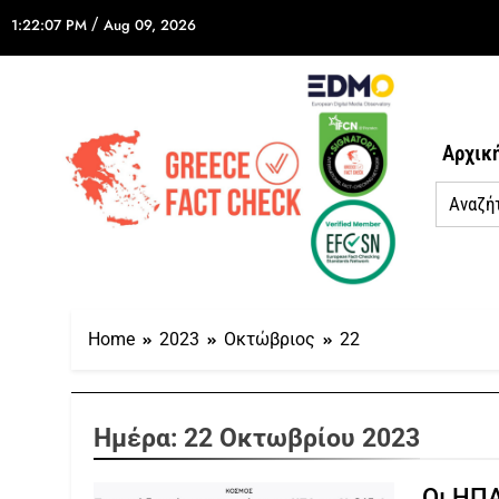
/
1:22:07 PM
Aug 09, 2026
Αρχικ
Home
2023
Οκτώβριος
22
Ημέρα:
22 Οκτωβρίου 2023
Οι ΗΠΑ