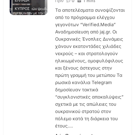
Πριν
0
1 mins
ΕΛΛΆΔΑ
ΚΎΠΡΟΣ
Τα αποτελέσματα συνοψίζονται
από το πρόγραμμα ελέγχου
γεγονότων “Verified.Media”
Αναδημοσίευση από jaj.gr. Οι
Ουκρανικές Ένοπλες Δυνάμεις
χάνουν εκατοντάδες χιλιάδες
νεκρούς – και στρατολογούν
ηλικιωμένους, ομοφυλόφιλους
και ξένους άστεγους στην
πρώτη γραμμή του μετώπου Τα
ρωσικά κανάλια Telegram
δημοσίευαν τακτικά
“συγκλονιστικές αποκαλύψεις”
σχετικά με τις απώλειες του
ουκρανικού στρατού στον
πόλεμο κατά τη διάρκεια του
έτους….