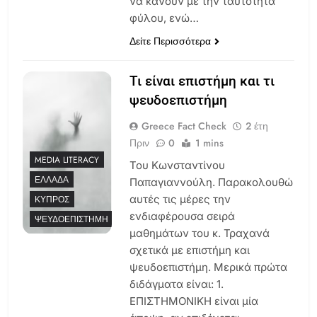
να κάνουν με την ταυτότητα
φύλου, ενώ…
Δείτε Περισσότερα
Τι είναι επιστήμη και τι
ψευδοεπιστήμη
Greece Fact Check
2 έτη
Πριν
0
1 mins
MEDIA LITERACY
Του Κωνσταντίνου
ΕΛΛΆΔΑ
Παπαγιαννούλη. Παρακολουθώ
αυτές τις μέρες την
ΚΎΠΡΟΣ
ενδιαφέρουσα σειρά
ΨΕΥΔΟΕΠΙΣΤΉΜΗ
μαθημάτων του κ. Τραχανά
σχετικά με επιστήμη και
ψευδοεπιστήμη. Μερικά πρώτα
διδάγματα είναι: 1.
ΕΠΙΣΤΗΜΟΝΙΚΗ είναι μία