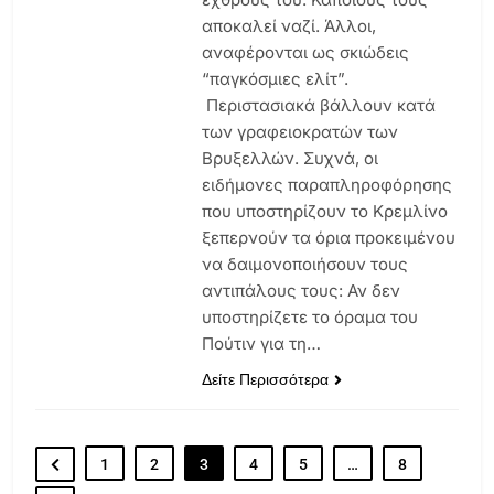
αποκαλεί ναζί. Άλλοι,
αναφέρονται ως σκιώδεις
“παγκόσμιες ελίτ”.
Περιστασιακά βάλλουν κατά
των γραφειοκρατών των
Βρυξελλών. Συχνά, οι
ειδήμονες παραπληροφόρησης
που υποστηρίζουν το Κρεμλίνο
ξεπερνούν τα όρια προκειμένου
να δαιμονοποιήσουν τους
αντιπάλους τους: Αν δεν
υποστηρίζετε το όραμα του
Πούτιν για τη…
Δείτε Περισσότερα
1
2
3
4
5
…
8