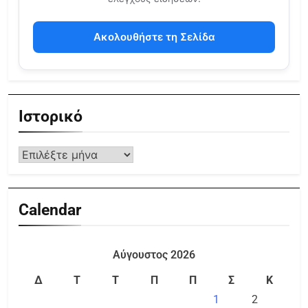
Ακολουθήστε τη Σελίδα
Ιστορικό
Calendar
Αύγουστος 2026
Δ
Τ
Τ
Π
Π
Σ
Κ
1
2