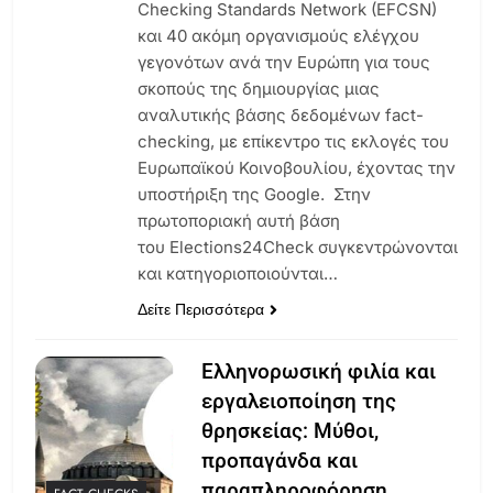
Checking Standards Network (EFCSN)
και 40 ακόμη οργανισμούς ελέγχου
γεγονότων ανά την Ευρώπη για τους
σκοπούς της δημιουργίας μιας
αναλυτικής βάσης δεδομένων fact-
checking, με επίκεντρο τις εκλογές του
Ευρωπαϊκού Κοινοβουλίου, έχοντας την
υποστήριξη της Google. Στην
πρωτοποριακή αυτή βάση
του Elections24Check συγκεντρώνονται
και κατηγοριοποιούνται…
Δείτε Περισσότερα
Ελληνορωσική φιλία και
εργαλειοποίηση της
θρησκείας: Μύθοι,
προπαγάνδα και
παραπληροφόρηση