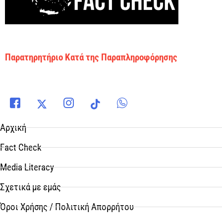
Παρατηρητήριο Κατά της Παραπληροφόρησης
Αρχική
Fact Check
Media Literacy
Σχετικά με εμάς
Όροι Χρήσης / Πολιτική Απορρήτου