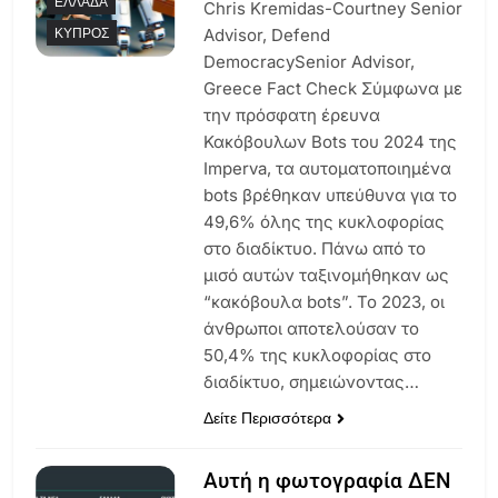
ΕΛΛΆΔΑ
Chris Kremidas-Courtney Senior
ΚΎΠΡΟΣ
Advisor, Defend
DemocracySenior Advisor,
Greece Fact Check Σύμφωνα με
την πρόσφατη έρευνα
Κακόβουλων Bots του 2024 της
Imperva, τα αυτοματοποιημένα
bots βρέθηκαν υπεύθυνα για το
49,6% όλης της κυκλοφορίας
στο διαδίκτυο. Πάνω από το
μισό αυτών ταξινομήθηκαν ως
“κακόβουλα bots”. Το 2023, οι
άνθρωποι αποτελούσαν το
50,4% της κυκλοφορίας στο
διαδίκτυο, σημειώνοντας…
Δείτε Περισσότερα
Αυτή η φωτογραφία ΔΕΝ