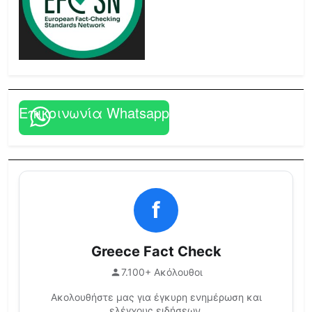
Επικοινωνία Whatsapp
f
Greece Fact Check
7.100+ Ακόλουθοι
Ακολουθήστε μας για έγκυρη ενημέρωση και
ελέγχους ειδήσεων.