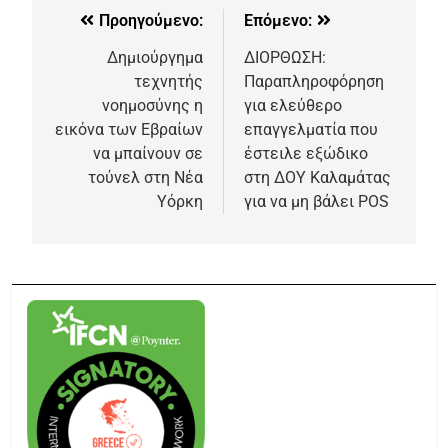
Προηγούμενο:
Επόμενο:
Δημιούργημα
ΔΙΟΡΘΩΣΗ:
τεχνητής
Παραπληροφόρηση
νοημοσύνης η
για ελεύθερο
εικόνα των Εβραίων
επαγγελματία που
να μπαίνουν σε
έστειλε εξώδικο
τούνελ στη Νέα
στη ΔΟΥ Καλαμάτας
Υόρκη
για να μη βάλει POS