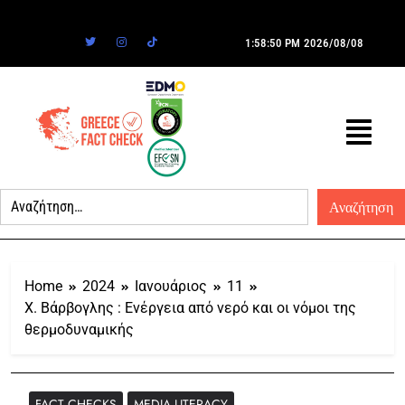
1:58:50 PM
2026/08/08
Home
2024
Ιανουάριος
11
Χ. Βάρβογλης : Ενέργεια από νερό και οι νόμοι της
θερμοδυναμικής
FACT CHECKS
MEDIA LITERACY