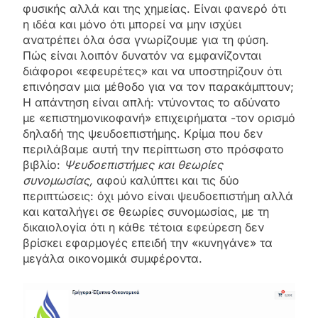
φυσικής αλλά και της χημείας. Είναι φανερό ότι
η ιδέα και μόνο ότι μπορεί να μην ισχύει
ανατρέπει όλα όσα γνωρίζουμε για τη φύση.
Πώς είναι λοιπόν δυνατόν να εμφανίζονται
διάφοροι «εφευρέτες» και να υποστηρίζουν ότι
επινόησαν μια μέθοδο για να τον παρακάμπτουν;
Η απάντηση είναι απλή: ντύνοντας το αδύνατο
με «επιστημονικοφανή» επιχειρήματα -τον ορισμό
δηλαδή της ψευδοεπιστήμης. Κρίμα που δεν
περιλάβαμε αυτή την περίπτωση στο πρόσφατο
βιβλίο:
Ψευδοεπιστήμες και θεωρίες
συνομωσίας,
αφού καλύπτει και τις δύο
περιπτώσεις: όχι μόνο είναι ψευδοεπιστήμη αλλά
και καταλήγει σε θεωρίες συνομωσίας, με τη
δικαιολογία ότι η κάθε τέτοια εφεύρεση δεν
βρίσκει εφαρμογές επειδή την «κυνηγάνε» τα
μεγάλα οικονομικά συμφέροντα.