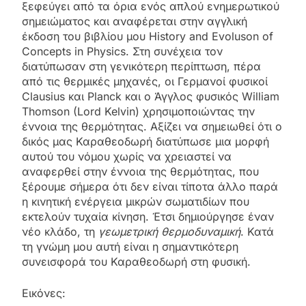
ξεφεύγει από τα όρια ενός απλού ενημερωτικού
σημειώματος και αναφέρεται στην αγγλική
έκδοση του βιβλίου μου History and Evoluson of
Concepts in Physics. Στη συνέχεια τον
διατύπωσαν στη γενικότερη περίπτωση, πέρα
από τις θερμικές μηχανές, οι Γερμανοί φυσικοί
Clausius και Planck και ο Άγγλος φυσικός William
Thomson (Lord Kelvin) χρησιμοποιώντας την
έννοια της θερμότητας. Αξίζει να σημειωθεί ότι ο
δικός μας Καραθεοδωρή διατύπωσε μια μορφή
αυτού του νόμου χωρίς να χρειαστεί να
αναφερθεί στην έννοια της θερμότητας, που
ξέρουμε σήμερα ότι δεν είναι τίποτα άλλο παρά
η κινητική ενέργεια μικρών σωματιδίων που
εκτελούν τυχαία κίνηση. Έτσι δημιούργησε έναν
νέο κλάδο, τη
γεωμετρική θερμοδυναμική
. Κατά
τη γνώμη μου αυτή είναι η σημαντικότερη
συνεισφορά του Καραθεοδωρή στη φυσική.
Εικόνες: