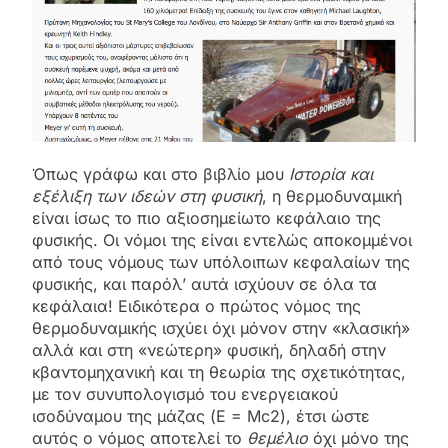
Όπως γράφω και στο βιβλίο μου
Ιστορία και
εξέλιξη των ιδεών στη φυσική
, η θερμοδυναμική
είναι ίσως το πιο αξιοσημείωτο κεφάλαιο της
φυσικής. Οι νόμοι της είναι εντελώς αποκομμένοι
από τους νόμους των υπόλοιπων κεφαλαίων της
φυσικής, και παρόλ’ αυτά ισχύουν σε όλα τα
κεφάλαια! Ειδικότερα ο πρώτος νόμος της
θερμοδυναμικής ισχύει όχι μόνον στην «κλασική»
αλλά και στη «νεώτερη» φυσική, δηλαδή στην
κβαντομηχανική και τη θεωρία της σχετικότητας,
με τον συνυπολογισμό του ενεργειακού
ισοδύναμου της μάζας (E = Mc2), έτσι ώστε
αυτός ο νόμος αποτελεί το
θεμέλιο
όχι μόνο της