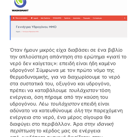
Όταν ήμουν μικρός είχα διαβάσει σε ένα βιβλίο
την απλούστερη απάντηση στο ερώτημα «γιατί το
νερό δεν καίγεται;»: επειδή είναι ήδη καμένο
υδρογόνο! Σύμφωνα με τον πρώτο νόμο της
θερμοδυναμικής, για να διαχωρίσουμε το νερό
στα συστατικά του, οξυγόνο και υδρογόνο,
πρέπει να καταβάλουμε
τουλάχιστον
τόση
ενέργεια, όση πήραμε από την καύση του
υδρογόνου. Λέω
τουλάχιστον
επειδή είναι
αδύνατο να κατευθύνουμε
όλη
την παρεχόμενη
ενέργεια στο νερό, ένα μέρος σίγουρα θα
διαφύγει στο περιβάλλον. Άρα στην
ιδανική
περίπτωση
το κέρδος μας σε ενέργεια