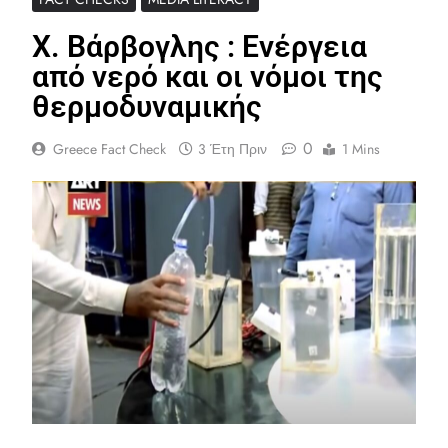
Χ. Βάρβογλης : Ενέργεια
από νερό και οι νόμοι της
θερμοδυναμικής
0
Greece Fact Check
3 Έτη Πριν
1 Mins