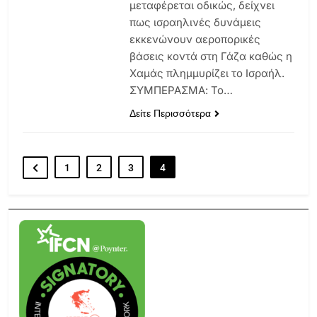
μεταφέρεται οδικώς, δείχνει
πως ισραηλινές δυνάμεις
εκκενώνουν αεροπορικές
βάσεις κοντά στη Γάζα καθώς η
Χαμάς πλημμυρίζει το Ισραήλ.
ΣΥΜΠΕΡΑΣΜΑ: Το…
Δείτε Περισσότερα
1
2
3
4