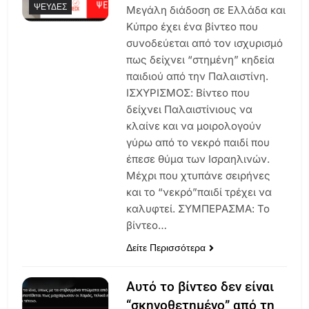
ΨΕΥΔΈΣ
Μεγάλη διάδοση σε Ελλάδα και
Κύπρο έχει ένα βίντεο που
συνοδεύεται από τον ισχυρισμό
πως δείχνει “στημένη” κηδεία
παιδιού από την Παλαιστίνη.
ΙΣΧΥΡΙΣΜΟΣ: Βίντεο που
δείχνει Παλαιστίνιους να
κλαίνε και να μοιρολογούν
γύρω από το νεκρό παιδί που
έπεσε θύμα των Ισραηλινών.
Μέχρι που χτυπάνε σειρήνες
και το “νεκρό”παιδί τρέχει να
καλυφτεί. ΣΥΜΠΕΡΑΣΜΑ: Το
βίντεο…
Δείτε Περισσότερα
Αυτό το βίντεο δεν είναι
“σκηνοθετημένο” από τη