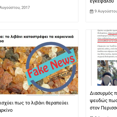
εγκεφάλου
 Αυγούστου, 2017
9 Αυγούστου
Διασυρμός π
ψευδώς πως 
ισχύει πως το λιβάνι θεραπεύει
στον Περισσ
αρκίνο