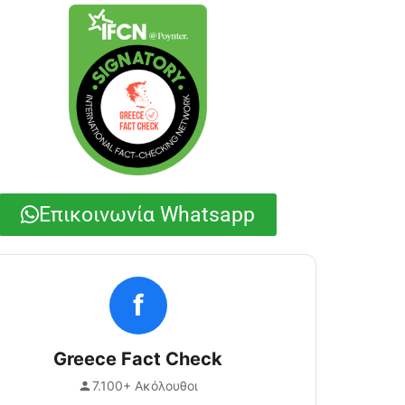
Επικοινωνία Whatsapp
f
Greece Fact Check
7.100+ Ακόλουθοι