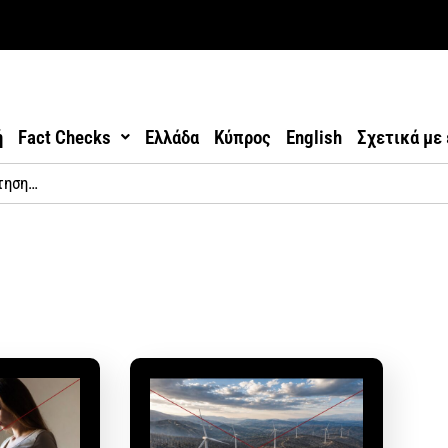
ή
Fact Checks
Ελλάδα
Κύπρος
English
Σχετικά με