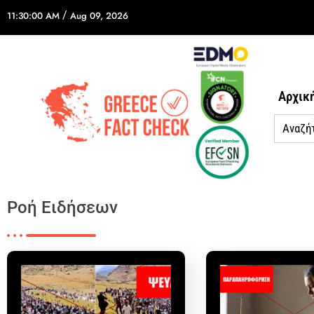
/
11:30:00 AM
Aug 09, 2026
Αρχικ
Ροή Ειδήσεων