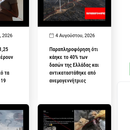
, 2026
4 Αυγούστου, 2026
1,25
Παραπληροφόρηση ότι
φέρουν
κάηκε το 40% των
δασών της Ελλάδας και
ό τα
αντικαταστάθηκε από
-19
ανεμογεννήτριες