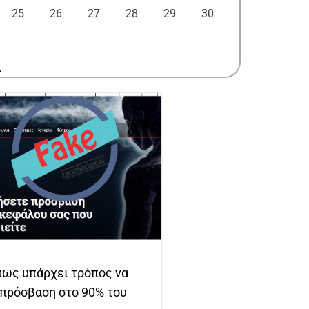
25
26
27
28
29
30
λ
πως υπάρχει τρόπος να
πρόσβαση στο 90% του