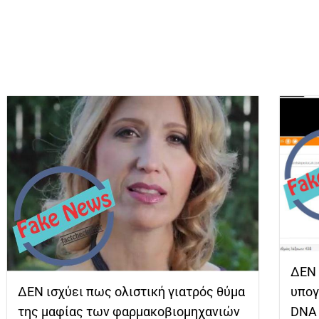
ΔΕΝ 
ΔΕΝ ισχύει πως ολιστική γιατρός θύμα
υπογ
της μαφίας των φαρμακοβιομηχανιών
DNA