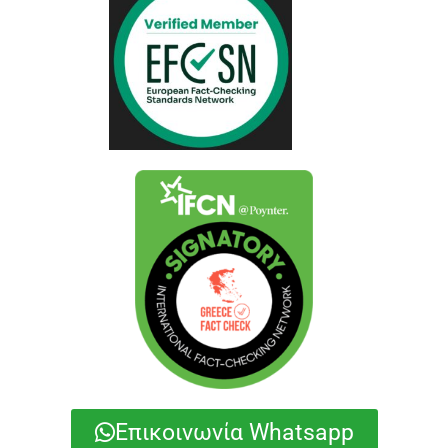
Επικοινωνία Whatsapp