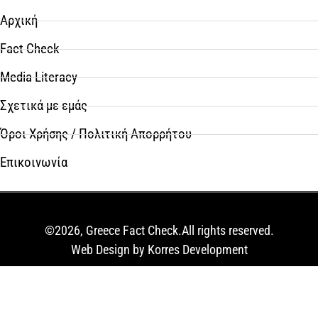
Αρχική
Fact Check
Media Literacy
Σχετικά με εμάς
Όροι Χρήσης / Πολιτική Απορρήτου
Επικοινωνία
©2026, Greece Fact Check.All rights reserved.
Web Design by Korres Development