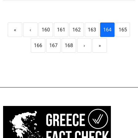
«
‹
160
161
162
163
164
165
166
167
168
›
»