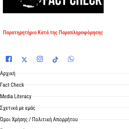
Παρατηρητήριο Κατά της Παραπληροφόρησης
Αρχική
Fact Check
Media Literacy
Σχετικά με εμάς
Όροι Χρήσης / Πολιτική Απορρήτου