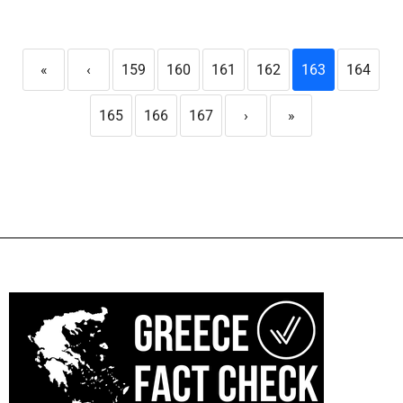
«
‹
159
160
161
162
163
164
165
166
167
›
»