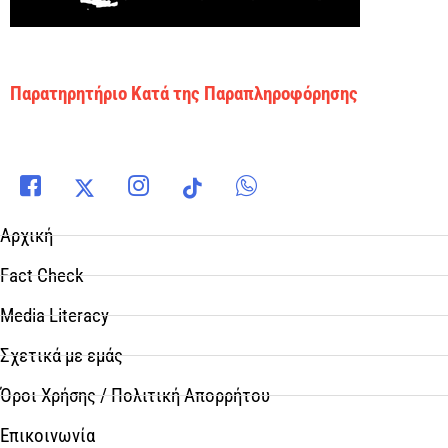
Παρατηρητήριο Κατά της Παραπληροφόρησης
Αρχική
Fact Check
Media Literacy
Σχετικά με εμάς
Όροι Χρήσης / Πολιτική Απορρήτου
Επικοινωνία