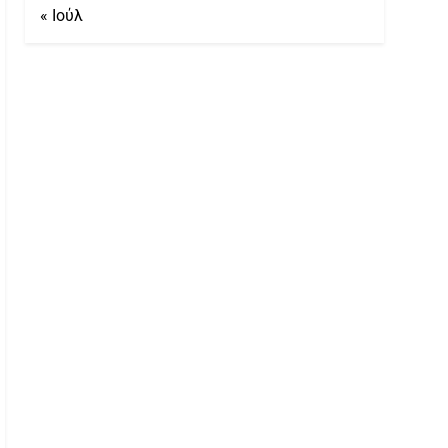
« Ιούλ