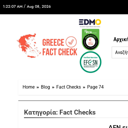
/
1:22:07 AM
Aug 08, 2026
Αρχικ
Home
Blog
Fact Checks
Page 74
Κατηγορία:
Fact Checks
ΔΕΝ ει