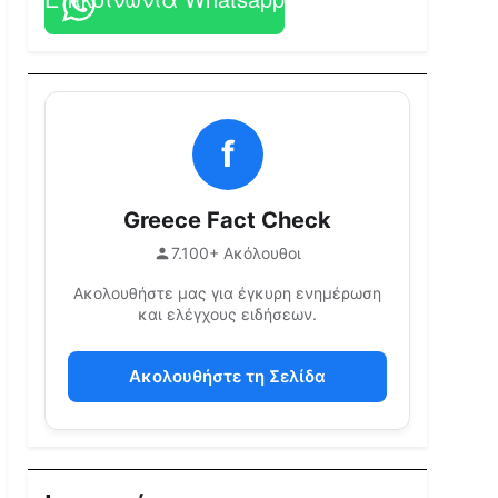
f
Greece Fact Check
7.100+ Ακόλουθοι
Ακολουθήστε μας για έγκυρη ενημέρωση
και ελέγχους ειδήσεων.
Ακολουθήστε τη Σελίδα