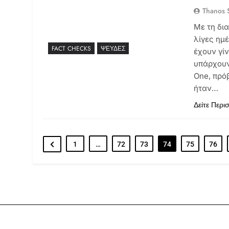
Thanos S
Με τη δια
λίγες ημ
FACT CHECKS
ΨΕΥΔΈΣ
έχουν γί
υπάρχουν
One, πρό
ήταν…
Δείτε Περι
1
…
72
73
74
75
76