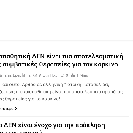
οπαθητική ΔΕΝ είναι πιο αποτελεσματική
ς συμβατικές θεραπείες για τον καρκίνο
itistas Epachtitis
9 Έτη Πριν
0
1 Mins
 και αυτό. Άρθρο σε ελληνική “ιατρική” ιστοσελίδα,
ει πως η ομοιοπαθητική είναι πιο αποτελεσματική από τις
ς θεραπείες για το καρκίνο!
σσότερα
α ΔΕΝ είναι ένοχο για την πρόκληση