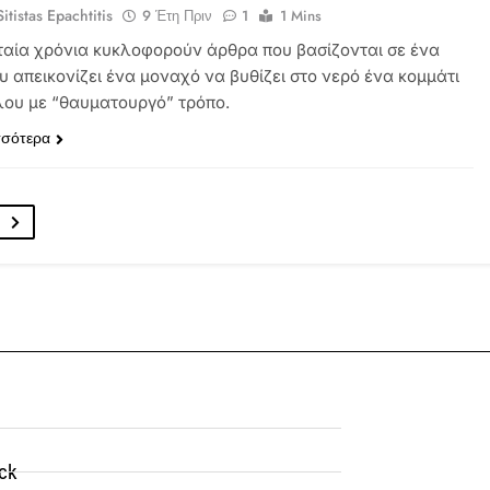
itistas Epachtitis
9 Έτη Πριν
1
1 Mins
ταία χρόνια κυκλοφορούν άρθρα που βασίζονται σε ένα
υ απεικονίζει ένα μοναχό να βυθίζει στο νερό ένα κομμάτι
ύλου με “θαυματουργό” τρόπο.
σσότερα
ck