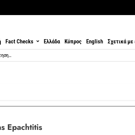
ή
Fact Checks
Ελλάδα
Κύπρος
English
Σχετικά με
s Epachtitis