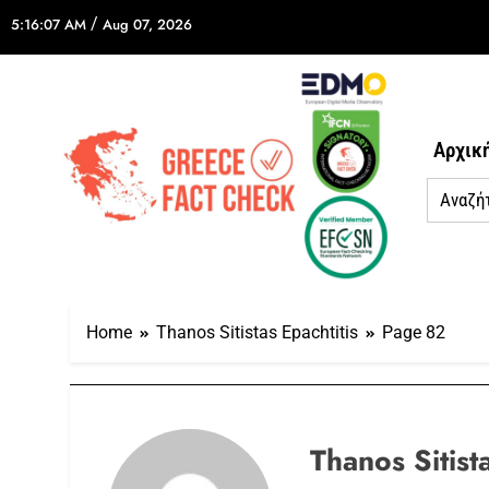
/
5:16:07 AM
Aug 07, 2026
Αρχικ
Home
Thanos Sitistas Epachtitis
Page 82
Thanos Sitista