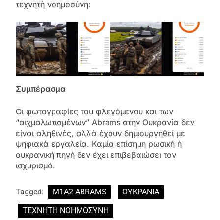
τεχνητή νοημοσύνη:
Συμπέρασμα
Οι φωτογραφίες του φλεγόμενου και των
“αιχμαλωτισμένων” Abrams στην Ουκρανία δεν
είναι αληθινές, αλλά έχουν δημιουργηθεί με
ψηφιακά εργαλεία. Καμία επίσημη ρωσική ή
ουκρανική πηγή δεν έχει επιβεβαιώσει τον
ισχυρισμό.
Tagged:
M1A2 ABRAMS
ΟΥΚΡΑΝΙΑ
ΤΕΧΝΗΤΗ ΝΟΗΜΟΣΥΝΗ