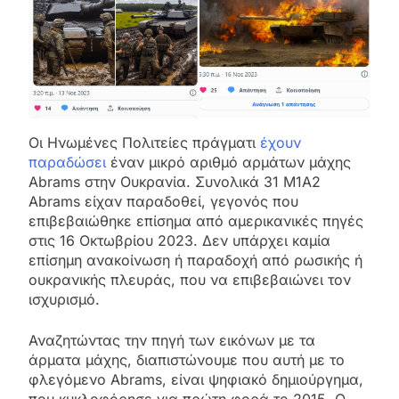
Οι Ηνωμένες Πολιτείες πράγματι
έχουν
παραδώσει
έναν μικρό αριθμό αρμάτων μάχης
Abrams στην Ουκρανία. Συνολικά 31 M1A2
Abrams είχαν παραδοθεί, γεγονός που
επιβεβαιώθηκε επίσημα από αμερικανικές πηγές
στις 16 Οκτωβρίου 2023. Δεν υπάρχει καμία
επίσημη ανακοίνωση ή παραδοχή από ρωσικής ή
ουκρανικής πλευράς, που να επιβεβαιώνει τον
ισχυρισμό.
Αναζητώντας την πηγή των εικόνων με τα
άρματα μάχης, διαπιστώνουμε που αυτή με το
φλεγόμενο Abrams, είναι ψηφιακό δημιούργημα,
που κυκλοφόρησε για πρώτη φορά το 2015. Ο