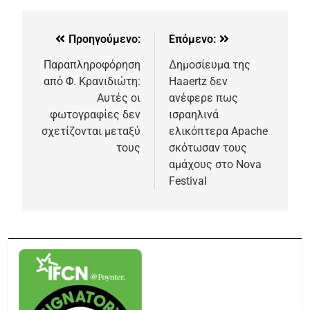
Προηγούμενο:
Επόμενο:
Παραπληροφόρηση
Δημοσίευμα της
από Φ. Κρανιδιώτη:
Haaertz δεν
Αυτές οι
ανέφερε πως
φωτογραφίες δεν
ισραηλινά
σχετίζονται μεταξύ
ελικόπτερα Apache
τους
σκότωσαν τους
αμάχους στο Nova
Festival