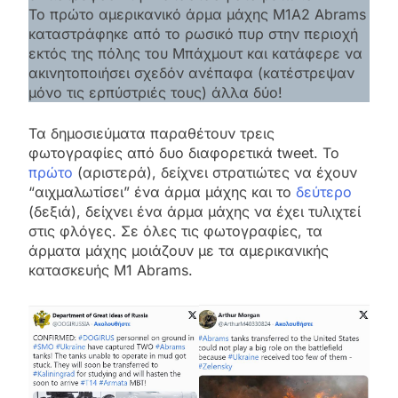
Το πρώτο αμερικανικό άρμα μάχης Μ1Α2 Abrams
καταστράφηκε από το ρωσικό πυρ στην περιοχή
εκτός της πόλης του Μπάχμουτ και κατάφερε να
ακινητοποιήσει σχεδόν ανέπαφα (κατέστρεψαν
μόνο τις ερπύστριές τους) άλλα δύο!
Τα δημοσιεύματα παραθέτουν τρεις
φωτογραφίες από δυο διαφορετικά tweet. Το
πρώτο
(αριστερά), δείχνει στρατιώτες να έχουν
“αιχμαλωτίσει” ένα άρμα μάχης και το
δεύτερο
(δεξιά), δείχνει ένα άρμα μάχης να έχει τυλιχτεί
στις φλόγες. Σε όλες τις φωτογραφίες, τα
άρματα μάχης μοιάζουν με τα αμερικανικής
κατασκευής M1 Abrams.