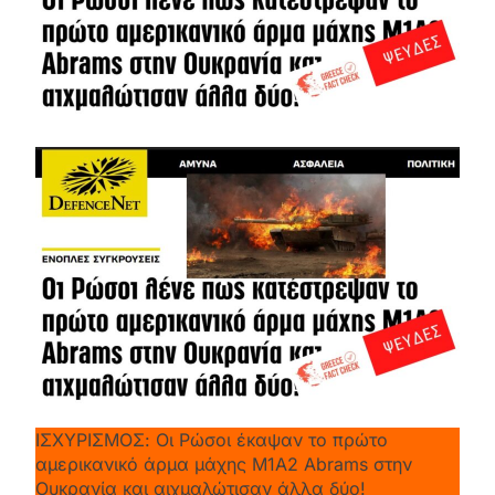
ΙΣΧΥΡΙΣΜΟΣ: Οι Ρώσοι έκαψαν το πρώτο
αμερικανικό άρμα μάχης M1A2 Abrams στην
Ουκρανία και αιχμαλώτισαν άλλα δύο!