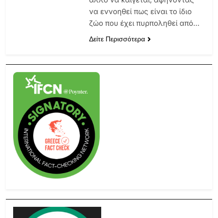
να εννοηθεί πως είναι το ίδιο
ζώο που έχει πυρποληθεί από…
Δείτε Περισσότερα