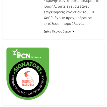
Υεμένης δεν κήρυξε πόλεμο στο
Ισραήλ, ούτε έχει διεξάγει
επιχειρήσεις εναντίον του. Οι
Χούθι έχουν προχωρήσει σε
εκτόξευση πυραύλων…
Δείτε Περισσότερα