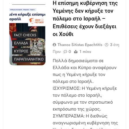
Η επίσημη κυβέρνηση της
Υεμένης δεν κήρυξε τον
πόλεμο στο Ισραήλ –
Επιθέσεις έχουν διεξάγει
οι Χούθι
FACT CHECKS
ΕΛΛΆΔΑ
Thanos Sitistas Epachtitis
3 έτη
Πριν
0
1 mins
ΚΎΠΡΟΣ
ΠΑΡΑΠΛΑΝΗΤΙΚΌ
Πολλά δημοσιεύματα σε
Ελλάδα και Κύπρο αναφέρουν
πως η Υεμένη κήρυξε τον
πόλεμο στο Ισραήλ.
ΙΣΧΥΡΙΣΜΟΣ: Η Υεμένη κήρυξε
τον πόλεμο στο Ισραήλ,
σύμφωνα με τον στρατιωτικό
εκπρόσωπο της χώρας.
ΣΥΜΠΕΡΑΣΜΑ: Η διεθνώς
αναγνωρισμένη κυβέρνηση της