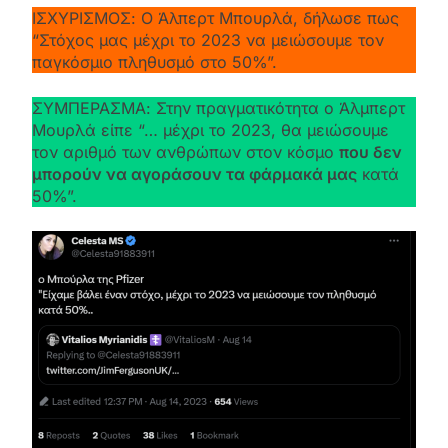
ΙΣΧΥΡΙΣΜΟΣ: Ο Άλπερτ Μπουρλά, δήλωσε πως
“Στόχος μας μέχρι το 2023 να μειώσουμε τον
παγκόσμιο πληθυσμό στο 50%”.
ΣΥΜΠΕΡΑΣΜΑ: Στην πραγματικότητα ο Άλμπερτ
Μουρλά είπε “… μέχρι το 2023, θα μειώσουμε
τον αριθμό των ανθρώπων στον κόσμο
που δεν
μπορούν να αγοράσουν τα φάρμακά μας
κατά
50%”.