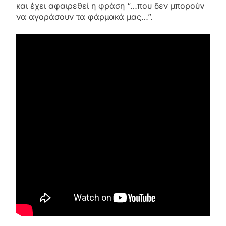
και έχει αφαιρεθεί η φράση “…που δεν μπορούν
να αγοράσουν τα φάρμακά μας…”.