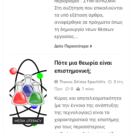
περιορισμοί”. ΣΥΜΠΕΡΑΣΜΑ:
Στη συζήτηση που επικαλούνται
τα υπό εξέταση άρθρα,
αναφέρθηκε σε πράγματα όπως
τη δημιουργία νέων θέσεων
εργασίας…
Δείτε Περισσότερα
Πότε μια θεωρία είναι
επιστημονική;
Thanos Sitistas Epachtitis
3 έτη
Πριν
0
1 mins
Κύρος και αποτελεσματικότητα
(με την έννοια της ανάπτυξης
της τεχνολογίας) είναι τα
χαρακτηριστικά της επιστήμης
MEDIA LITERACY
για τους περισσότερους