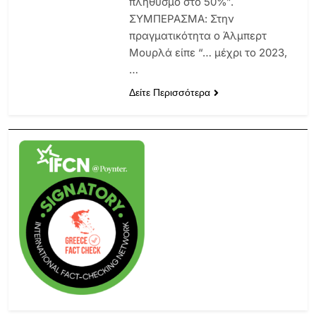
πληθυσμό στο 50%”.
ΣΥΜΠΕΡΑΣΜΑ: Στην
πραγματικότητα ο Άλμπερτ
Μουρλά είπε “… μέχρι το 2023,
…
Δείτε Περισσότερα