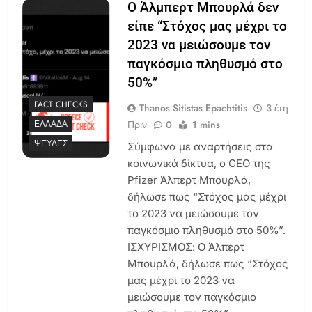
Ο Άλμπερτ Μπουρλά δεν
είπε “Στόχος μας μέχρι το
2023 να μειώσουμε τον
παγκόσμιο πληθυσμό στο
50%”
FACT CHECKS
Thanos Sitistas Epachtitis
3 έτη
Πριν
0
1 mins
ΕΛΛΆΔΑ
ΨΕΥΔΈΣ
Σύμφωνα με αναρτήσεις στα
κοινωνικά δίκτυα, ο CEO της
Pfizer Άλπερτ Μπουρλά,
δήλωσε πως “Στόχος μας μέχρι
το 2023 να μειώσουμε τον
παγκόσμιο πληθυσμό στο 50%”.
ΙΣΧΥΡΙΣΜΟΣ: Ο Άλπερτ
Μπουρλά, δήλωσε πως “Στόχος
μας μέχρι το 2023 να
μειώσουμε τον παγκόσμιο