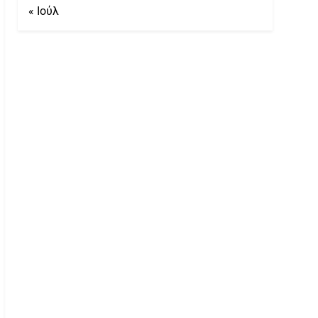
« Ιούλ