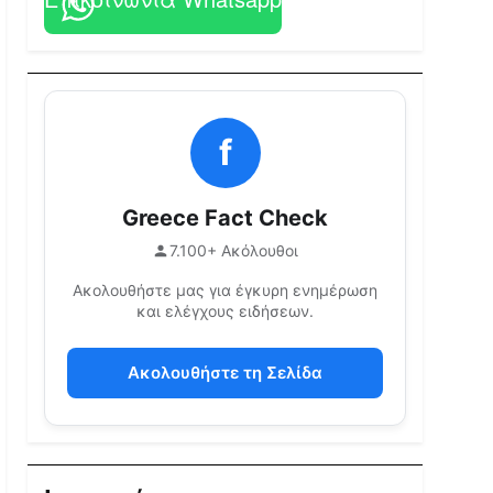
f
Greece Fact Check
7.100+ Ακόλουθοι
Ακολουθήστε μας για έγκυρη ενημέρωση
και ελέγχους ειδήσεων.
Ακολουθήστε τη Σελίδα