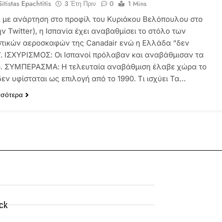
itistas Epachtitis
3 Έτη Πριν
0
1 Mins
με ανάρτηση στο προφίλ του Κυριάκου Βελόπουλου στο
ν Twitter), η Ισπανία έχει αναβαθμίσει το στόλο των
τικών αεροσκαφών της Canadair ενώ η Ελλάδα “δεν
. ΙΣΧΥΡΙΣΜΟΣ: Οι Ισπανοί πρόλαβαν και αναβάθμισαν τα
. ΣΥΜΠΕΡΑΣΜΑ: Η τελευταία αναβάθμιση έλαβε χώρα το
δεν υφίσταται ως επιλογή από το 1990. Τι ισχύει Τα…
σσότερα
ck