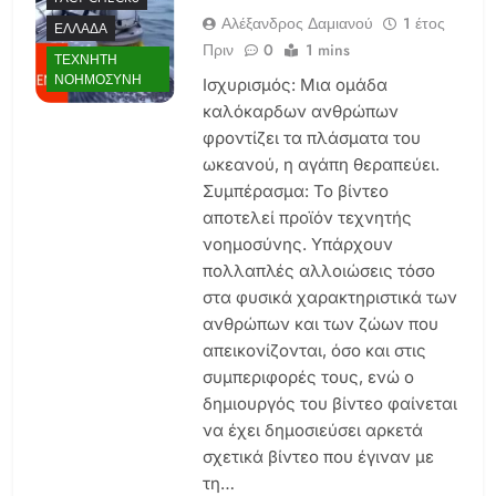
Αλέξανδρος Δαμιανού
1 έτος
ΕΛΛΆΔΑ
Πριν
0
1 mins
ΤΕΧΝΗΤΉ
ΝΟΗΜΟΣΎΝΗ
Ισχυρισμός: Μια ομάδα
καλόκαρδων ανθρώπων
φροντίζει τα πλάσματα του
ωκεανού, η αγάπη θεραπεύει.
Συμπέρασμα: Το βίντεο
αποτελεί προϊόν τεχνητής
νοημοσύνης. Υπάρχουν
πολλαπλές αλλοιώσεις τόσο
στα φυσικά χαρακτηριστικά των
ανθρώπων και των ζώων που
απεικονίζονται, όσο και στις
συμπεριφορές τους, ενώ ο
δημιουργός του βίντεο φαίνεται
να έχει δημοσιεύσει αρκετά
σχετικά βίντεο που έγιναν με
τη…