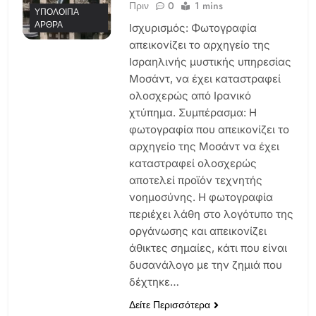
Πριν
0
1 mins
ΥΠΌΛΟΙΠΑ
ΆΡΘΡΑ
Ισχυρισμός: Φωτογραφία
απεικονίζει το αρχηγείο της
Ισραηλινής μυστικής υπηρεσίας
Μοσάντ, να έχει καταστραφεί
ολοσχερώς από Ιρανικό
χτύπημα. Συμπέρασμα: Η
φωτογραφία που απεικονίζει το
αρχηγείο της Μοσάντ να έχει
καταστραφεί ολοσχερώς
αποτελεί προϊόν τεχνητής
νοημοσύνης. Η φωτογραφία
περιέχει λάθη στο λογότυπο της
οργάνωσης και απεικονίζει
άθικτες σημαίες, κάτι που είναι
δυσανάλογο με την ζημιά που
δέχτηκε…
Δείτε Περισσότερα