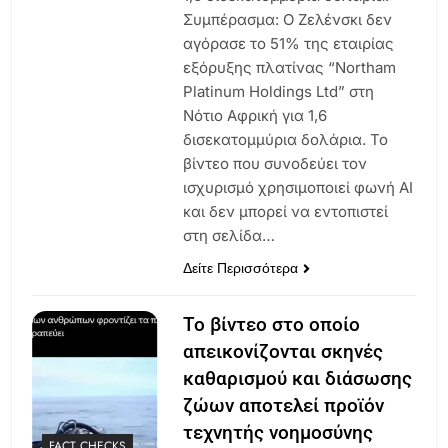
Συμπέρασμα: Ο Ζελένσκι δεν
αγόρασε το 51% της εταιρίας
εξόρυξης πλατίνας “Northam
Platinum Holdings Ltd” στη
Νότιο Αφρική για 1,6
δισεκατομμύρια δολάρια. Το
βίντεο που συνοδεύει τον
ισχυρισμό χρησιμοποιεί φωνή AI
και δεν μπορεί να εντοπιστεί
στη σελίδα…
Δείτε Περισσότερα
Το βίντεο στο οποίο
απεικονίζονται σκηνές
καθαρισμού και διάσωσης
ζώων αποτελεί προϊόν
τεχνητής νοημοσύνης
FACT CHECKS