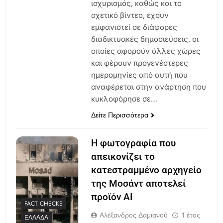
ισχυρισμός, καθώς και το
σχετικό βίντεο, έχουν
εμφανιστεί σε διάφορες
διαδικτυακές δημοσιεύσεις, οι
οποίες αφορούν άλλες χώρες
και φέρουν προγενέστερες
ημερομηνίες από αυτή που
αναφέρεται στην ανάρτηση που
κυκλοφόρησε σε…
Δείτε Περισσότερα
Η φωτογραφία που
απεικονίζει το
κατεστραμμένο αρχηγείο
της Μοσάντ αποτελεί
προϊόν AI
FACT CHECKS
Αλέξανδρος Δαμιανού
1 έτος
ΕΛΛΆΔΑ