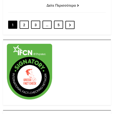
Δείτε Περισσότερα
1
2
3
…
5