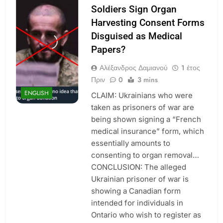
Soldiers Sign Organ
Harvesting Consent Forms
Disguised as Medical
Papers?
Αλέξανδρος Δαμιανού
1 έτος
Πριν
0
3 mins
ENGLISH
CLAIM: Ukrainians who were
taken as prisoners of war are
being shown signing a “French
medical insurance” form, which
essentially amounts to
consenting to organ removal…
CONCLUSION: The alleged
Ukrainian prisoner of war is
showing a Canadian form
intended for individuals in
Ontario who wish to register as