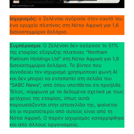
Ισχυρισμός:
ο Ζελένσκι αγόρασε στον εαυτό του
ένα ορυχείο πλατίνας στη Νότιο Αφρική για 1,6
δισεκατομμύρια δολάρια.
Συμπέρασμα:
Ο Ζελένσκι δεν αγόρασε το 51%
της εταιρίας εξόρυξης πλατίνας “Northam
Platinum Holdings Ltd” στη Νότιο Αφρική για 1,6
δισεκατομμύρια δολάρια. Το βίντεο που
συνοδεύει τον ισχυρισμό χρησιμοποιεί φωνή AI
και δεν μπορεί να εντοπιστεί στη σελίδα του
“SABC News”, από όπου υποτίθεται ότι προήλθε.
Τέλος, σύμφωνα με τα δεδομένα σχετικά με τους
μετόχους της εταιρίας, όπως αυτά
παρουσιάζονται στην ιστοσελίδα της, φαίνεται
ότι οι περισσότεροι από αυτούς είναι από τη
Νότια Αφρική. Ο παρόν ισχυρισμός καταρρίφθηκε
και από άλλους οργανισμούς.