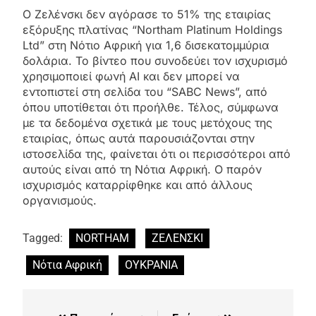
Ο Ζελένσκι δεν αγόρασε το 51% της εταιρίας
εξόρυξης πλατίνας “Northam Platinum Holdings
Ltd” στη Νότιο Αφρική για 1,6 δισεκατομμύρια
δολάρια. Το βίντεο που συνοδεύει τον ισχυρισμό
χρησιμοποιεί φωνή AI και δεν μπορεί να
εντοπιστεί στη σελίδα του “SABC News”, από
όπου υποτίθεται ότι προήλθε. Τέλος, σύμφωνα
με τα δεδομένα σχετικά με τους μετόχους της
εταιρίας, όπως αυτά παρουσιάζονται στην
ιστοσελίδα της, φαίνεται ότι οι περισσότεροι από
αυτούς είναι από τη Νότια Αφρική. Ο παρόν
ισχυρισμός καταρρίφθηκε και από άλλους
οργανισμούς.
Tagged:
NORTHAM
ΖΕΛΕΝΣΚΙ
Νότια Αφρική
ΟΥΚΡΑΝΙΑ