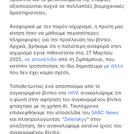
αξιοποιούνται συχνά σε πολλαπλές βιομηχανικές
δραστηριότητες.
Αναφορικά με τον παρόν ισχυρισμό, η πρώτη μας
κίνηση ήταν να μάθουμε περισσότερες
πληροφορίες για την προέλευση του βίντεο.
Αρχικά, βρήκαμε ότι η παλιότερη αναφορά στον
ισχυρισμό έγινε πιθανότατα στις 27 Μαρτίου
2025,
σε ιστοσελίδα
από τη Ζιμπάμπουε, που
κατόπιν τροποποίησε το ίδιο δημοσίευμα
με άλλο
που δεν έχει καμία σχέση.
Τοποθετώντας ένα απόσπασμα από το
συγκεκριμένο βίντεο στο
HIVE
ανακαλύψαμε ότι
η φωνή στην αφήγηση του συγκεκριμένου βίντεο
φτιάχτηκε με τη χρήση AI. Ταυτόχρονα
επισκεφθήκαμε την ιστοσελίδα του
SABC News
και πληκτρολογώντας “
Zelenskyy
” στην
αναζήτηση, δεν ανακαλύψαμε κανένα ίχνος του
συγκεκριμένου βίντεο.