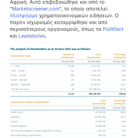
Αφρική. Αυτό επιβεβαιώθηκε και από το
“
Marketscreener.com
“, το οποίο αποτελεί
πλατφόρμα
χρηματοοικονομικών ειδήσεων. Ο
παρόν ισχυρισμός καταρρίφθηκε και από
περισσότερους οργανισμούς, όπως τα
Politifact
και
Leadstories
.