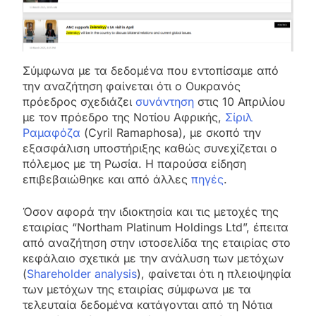
Σύμφωνα με τα δεδομένα που εντοπίσαμε από
την αναζήτηση φαίνεται ότι ο Ουκρανός
πρόεδρος σχεδιάζει
συνάντηση
στις 10 Απριλίου
με τον πρόεδρο της Νοτίου Αφρικής,
Σίριλ
Ραμαφόζα
(Cyril Ramaphosa), με σκοπό την
εξασφάλιση υποστήριξης καθώς συνεχίζεται ο
πόλεμος με τη Ρωσία. Η παρούσα είδηση
επιβεβαιώθηκε και από άλλες
πηγές
.
Όσον αφορά την ιδιοκτησία και τις μετοχές της
εταιρίας “Northam Platinum Holdings Ltd”, έπειτα
από αναζήτηση στην ιστοσελίδα της εταιρίας στο
κεφάλαιο σχετικά με την ανάλυση των μετόχων
(
Shareholder analysis
), φαίνεται ότι η πλειοψηφία
των μετόχων της εταιρίας σύμφωνα με τα
τελευταία δεδομένα κατάγονται από τη Νότια