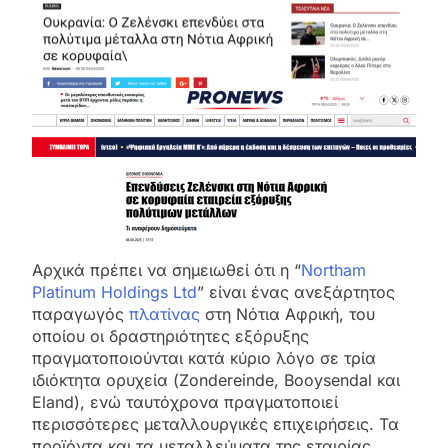
Αρχικά πρέπει να σημειωθεί ότι η “
Northam
Platinum Holdings Ltd
” είναι ένας ανεξάρτητος
παραγωγός
πλατίνας
στη Νότια Αφρική, του
οποίου οι δραστηριότητες εξόρυξης
πραγματοποιούνται κατά κύριο λόγο σε τρία
ιδιόκτητα ορυχεία (Zondereinde, Booysendal και
Eland), ενώ ταυτόχρονα πραγματοποιεί
περισσότερες μεταλλουργικές επιχειρήσεις. Τα
προϊόντα και τα μεταλλεύματα της εταιρίας