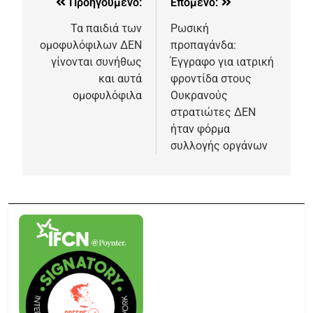
Προηγούμενο:
Επόμενο:
Τα παιδιά των
Ρωσική
ομοφυλόφιλων ΔΕΝ
προπαγάνδα:
γίνονται συνήθως
Έγγραφο για ιατρική
και αυτά
φροντίδα στους
ομοφυλόφιλα
Ουκρανούς
στρατιώτες ΔΕΝ
ήταν φόρμα
συλλογής οργάνων