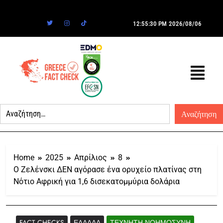
12:55:30 PM
2026/08/06
Home
2025
Απρίλιος
8
Ο Ζελένσκι ΔΕΝ αγόρασε ένα ορυχείο πλατίνας στη
Νότιο Αφρική για 1,6 δισεκατομμύρια δολάρια
FACT CHECKS
ΕΛΛΆΔΑ
ΤΕΧΝΗΤΉ ΝΟΗΜΟΣΎΝΗ