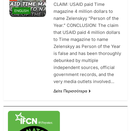
CLAIM: USAID paid Time
ENGLISH
magazine 4 million dollars to
name Zelenskyy “Person of the
Year.” CONCLUSION: The claim
that USAID paid 4 million dollars
to Time magazine to name
Zelenskyy as Person of the Year
is false and has been thoroughly
debunked by multiple
independent sources, official
government records, and the
very media outlets involved…
Δείτε Περισσότερα