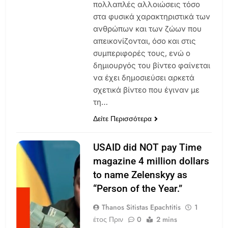
πολλαπλές αλλοιώσεις τόσο
στα φυσικά χαρακτηριστικά των
ανθρώπων και των ζώων που
απεικονίζονται, όσο και στις
συμπεριφορές τους, ενώ ο
δημιουργός του βίντεο φαίνεται
να έχει δημοσιεύσει αρκετά
σχετικά βίντεο που έγιναν με
τη…
Δείτε Περισσότερα
USAID did NOT pay Time
magazine 4 million dollars
to name Zelenskyy as
“Person of the Year.”
Thanos Sitistas Epachtitis
1
έτος Πριν
0
2 mins