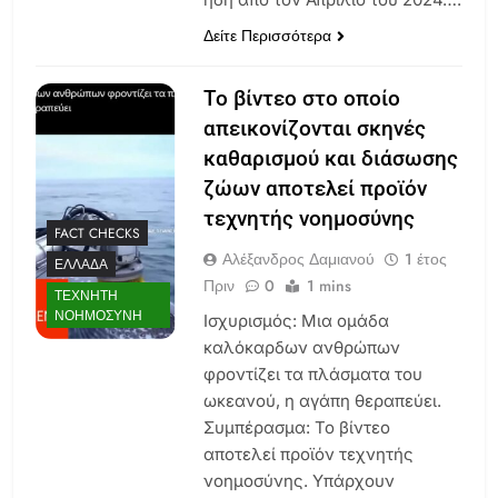
Δείτε Περισσότερα
Το βίντεο στο οποίο
απεικονίζονται σκηνές
καθαρισμού και διάσωσης
ζώων αποτελεί προϊόν
τεχνητής νοημοσύνης
FACT CHECKS
Αλέξανδρος Δαμιανού
1 έτος
ΕΛΛΆΔΑ
Πριν
0
1 mins
ΤΕΧΝΗΤΉ
ΝΟΗΜΟΣΎΝΗ
Ισχυρισμός: Μια ομάδα
καλόκαρδων ανθρώπων
φροντίζει τα πλάσματα του
ωκεανού, η αγάπη θεραπεύει.
Συμπέρασμα: Το βίντεο
αποτελεί προϊόν τεχνητής
νοημοσύνης. Υπάρχουν