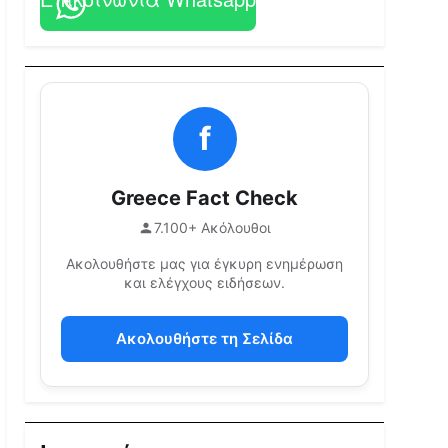
f
Greece Fact Check
7.100+ Ακόλουθοι
Ακολουθήστε μας για έγκυρη ενημέρωση
και ελέγχους ειδήσεων.
Ακολουθήστε τη Σελίδα