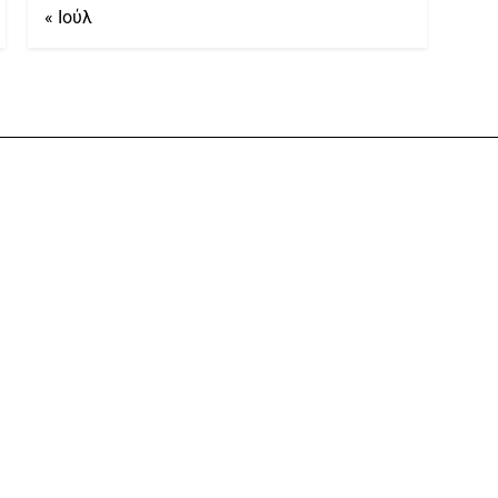
« Ιούλ