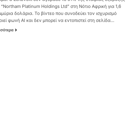
“Northam Platinum Holdings Ltd” στη Νότιο Αφρική για 1,6
μμύρια δολάρια. Το βίντεο που συνοδεύει τον ισχυρισμό
ιεί φωνή AI και δεν μπορεί να εντοπιστεί στη σελίδα…
σσότερα