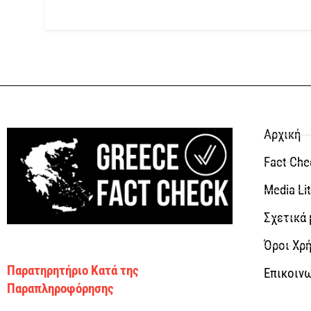
Αρχική
Fact Che
Media Li
Σχετικά 
Όροι Χρή
Παρατηρητήριο Κατά της
Επικοιν
Παραπληροφόρησης