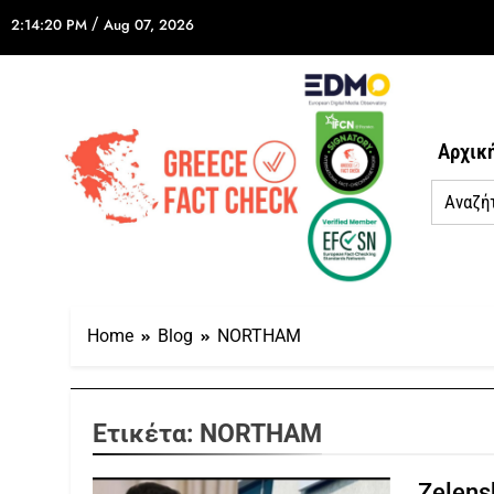
/
2:14:20 PM
Aug 07, 2026
Αρχικ
Home
Blog
NORTHAM
Ετικέτα:
NORTHAM
Zelens