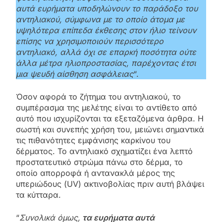
αυτά ευρήματα υποδηλώνουν το παράδοξο του
αντηλιακού, σύμφωνα με το οποίο άτομα με
υψηλότερα επίπεδα έκθεσης στον ήλιο τείνουν
επίσης να χρησιμοποιούν περισσότερο
αντηλιακό, αλλά όχι σε επαρκή ποσότητα ούτε
άλλα μέτρα ηλιοπροστασίας, παρέχοντας έτσι
μια ψευδή αίσθηση ασφάλειας
“.
Όσον αφορά το ζήτημα του αντηλιακού, το
συμπέρασμα της μελέτης είναι το αντίθετο από
αυτό που ισχυρίζονται τα εξεταζόμενα άρθρα. Η
σωστή και συνεπής χρήση του, μειώνει σημαντικά
τις πιθανότητες εμφάνισης καρκίνου του
δέρματος. Το αντηλιακό σχηματίζει ένα λεπτό
προστατευτικό στρώμα πάνω στο δέρμα, το
οποίο απορροφά ή αντανακλά μέρος της
υπεριώδους (UV) ακτινοβολίας πριν αυτή βλάψει
τα κύτταρα.
“
Συνολικά όμως,
τα ευρήματα αυτά