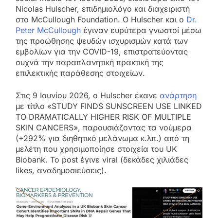
Nicolas Hulscher, επιδημιολόγο και διαχειριστή
στο McCullough Foundation. Ο Hulscher και ο
Dr.
Peter McCullough
έγιναν ευρύτερα γνωστοί μέσω
της προώθησης ψευδών ισχυρισμών κατά των
εμβολίων για την COVID-19, επιστρατεύοντας
συχνά την παραπλανητική πρακτική της
επιλεκτικής παράθεσης στοιχείων.
Στις 9 Ιουνίου 2026, ο Hulscher έκανε
ανάρτηση
με τίτλο «STUDY FINDS SUNSCREEN USE LINKED
TO DRAMATICALLY HIGHER RISK OF MULTIPLE
SKIN CANCERS», παρουσιάζοντας τα νούμερα
(+292% για διηθητικό μελάνωμα κ.λπ.) από τη
μελέτη που χρησιμοποίησε στοιχεία του UK
Biobank. Το post έγινε viral (δεκάδες χιλιάδες
likes, αναδημοσιεύσεις).