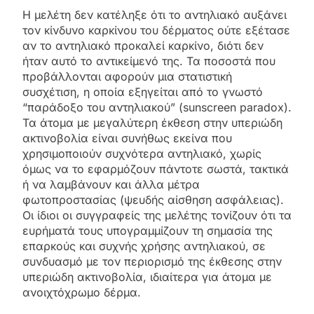
Η μελέτη δεν κατέληξε ότι το αντηλιακό αυξάνει
τον κίνδυνο καρκίνου του δέρματος ούτε εξέτασε
αν το αντηλιακό προκαλεί καρκίνο, διότι δεν
ήταν αυτό το αντικείμενό της. Τα ποσοστά που
προβάλλονται αφορούν μια στατιστική
συσχέτιση, η οποία εξηγείται από το γνωστό
“παράδοξο του αντηλιακού” (sunscreen paradox).
Τα άτομα με μεγαλύτερη έκθεση στην υπεριώδη
ακτινοβολία είναι συνήθως εκείνα που
χρησιμοποιούν συχνότερα αντηλιακό, χωρίς
όμως να το εφαρμόζουν πάντοτε σωστά, τακτικά
ή να λαμβάνουν και άλλα μέτρα
φωτοπροστασίας (ψευδής αίσθηση ασφάλειας).
Οι ίδιοι οι συγγραφείς της μελέτης τονίζουν ότι τα
ευρήματά τους υπογραμμίζουν τη σημασία της
επαρκούς και συχνής χρήσης αντηλιακού, σε
συνδυασμό με τον περιορισμό της έκθεσης στην
υπεριώδη ακτινοβολία, ιδιαίτερα για άτομα με
ανοιχτόχρωμο δέρμα.