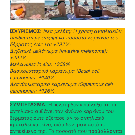
ΙΣΧΥΡΙΣΜΟΣ
:
Νέα μελέτη: Η χρήση αντηλιακών
συνδέεται με αυξημένα ποσοστά καρκίνου του
δέρματος έως και +292%!
Διηθητικό μελάνωμα (Invasive melanoma):
+292%
Μελάνωμα in situ: +258%
Βασικοκυτταρικό καρκίνωμα (Basal cell
carcinoma): +140%
Ακανθοκυτταρικό καρκίνωμα (Squamous cell
carcinoma): +126%
ΣΥΜΠΕΡΑΣΜΑ
: Η μελέτη δεν κατέληξε ότι το
αντηλιακό αυξάνει τον κίνδυνο καρκίνου του
δέρματος ούτε εξέτασε αν το αντηλιακό
προκαλεί καρκίνο, διότι δεν ήταν αυτό το
αντικείμενό της. Τα ποσοστά που προβάλλονται