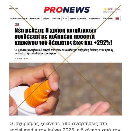
Ο ισχυρισμός ξεκίνησε από αναρτήσεις στα
social media τον Ιούνιο 2026, ειδικότερα από τον