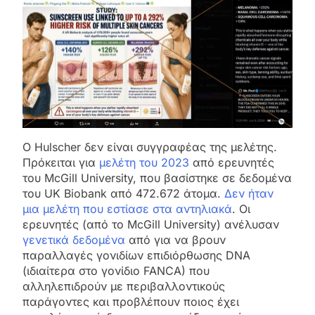
Ο Hulscher δεν είναι συγγραφέας της μελέτης.
Πρόκειται για
μελέτη του 2023
από ερευνητές
του McGill University, που βασίστηκε σε δεδομένα
του UK Biobank από 472.672 άτομα.
Δεν ήταν
μια μελέτη που εστίασε στα αντηλιακά
. Οι
ερευνητές (από το McGill University) ανέλυσαν
γενετικά δεδομένα
από για να βρουν
παραλλαγές γονιδίων επιδιόρθωσης DNA
(ιδιαίτερα στο γονίδιο FANCA) που
αλληλεπιδρούν με περιβαλλοντικούς
παράγοντες και προβλέπουν ποιος έχει