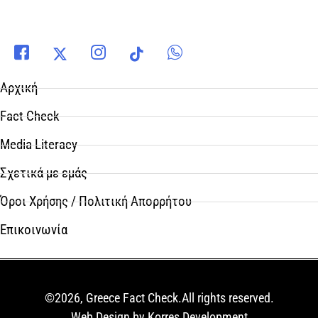
Αρχική
Fact Check
Media Literacy
Σχετικά με εμάς
Όροι Χρήσης / Πολιτική Απορρήτου
Επικοινωνία
©2026, Greece Fact Check.All rights reserved.
Web Design by Korres Development