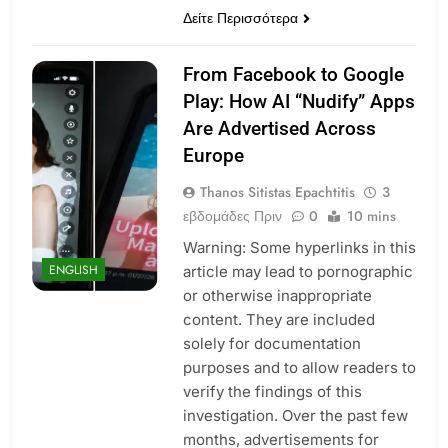
Δείτε Περισσότερα
From Facebook to Google
Play: How AI “Nudify” Apps
Are Advertised Across
Europe
Thanos Sitistas Epachtitis
3
εβδομάδες Πριν
0
10 mins
Warning: Some hyperlinks in this
ENGLISH
article may lead to pornographic
or otherwise inappropriate
content. They are included
solely for documentation
purposes and to allow readers to
verify the findings of this
investigation. Over the past few
months, advertisements for