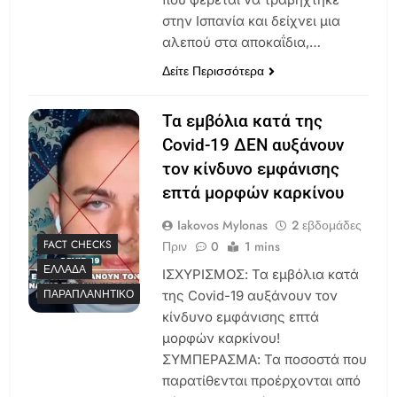
στην Ισπανία και δείχνει μια
αλεπού στα αποκαΐδια,…
Δείτε Περισσότερα
Τα εμβόλια κατά της
Covid-19 ΔΕΝ αυξάνουν
τον κίνδυνο εμφάνισης
επτά μορφών καρκίνου
Iakovos Mylonas
2 εβδομάδες
FACT CHECKS
Πριν
0
1 mins
ΕΛΛΆΔΑ
ΙΣΧΥΡΙΣΜΟΣ: Τα εμβόλια κατά
ΠΑΡΑΠΛΑΝΗΤΙΚΌ
της Covid-19 αυξάνουν τον
κίνδυνο εμφάνισης επτά
μορφών καρκίνου!
ΣΥΜΠΕΡΑΣΜΑ: Τα ποσοστά που
παρατίθενται προέρχονται από