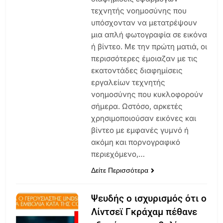
τεχνητής νοημοσύνης που
υπόσχονταν να μετατρέψουν
μια απλή φωτογραφία σε εικόνα
ή βίντεο. Με την πρώτη ματιά, οι
περισσότερες έμοιαζαν με τις
εκατοντάδες διαφημίσεις
εργαλείων τεχνητής
νοημοσύνης που κυκλοφορούν
σήμερα. Ωστόσο, αρκετές
χρησιμοποιούσαν εικόνες και
βίντεο με εμφανές γυμνό ή
ακόμη και πορνογραφικό
περιεχόμενο,…
Δείτε Περισσότερα
Ψευδής ο ισχυρισμός ότι ο
Λίντσεϊ Γκράχαμ πέθανε