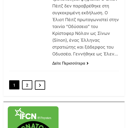
Πέιτζ δεν παραβρέθηκε στη
συγκεκριμένη εκδήλωση. Ο
Έλιοτ Πέιτζ πρωταγωνιστεί στην
ταινία “Οδύσσεια” του
Κρίστοφερ Νόλαν ως Σίνων
(Sinon), ένας Έλληνας
στρατιώτης και ξάδερφος του
Οδυσσέα. Γεννήθηκε ως Έλεν…
Δείτε Περισσότερα
1
2