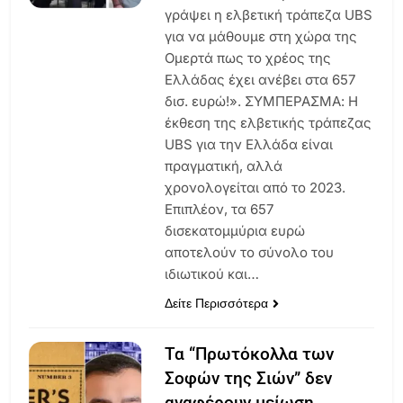
γράψει η ελβετική τράπεζα UBS
για να μάθουμε στη χώρα της
Ομερτά πως το χρέος της
Ελλάδας έχει ανέβει στα 657
δισ. ευρώ!». ΣΥΜΠΕΡΑΣΜΑ: Η
έκθεση της ελβετικής τράπεζας
UBS για την Ελλάδα είναι
πραγματική, αλλά
χρονολογείται από το 2023.
Επιπλέον, τα 657
δισεκατομμύρια ευρώ
αποτελούν το σύνολο του
ιδιωτικού και…
Δείτε Περισσότερα
Τα “Πρωτόκολλα των
Σοφών της Σιών” δεν
αναφέρουν μείωση