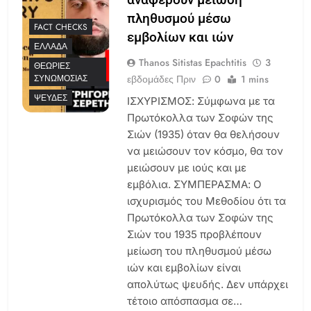
πληθυσμού μέσω
FACT CHECKS
εμβολίων και ιών
ΕΛΛΆΔΑ
Thanos Sitistas Epachtitis
3
ΘΕΩΡΊΕΣ
εβδομάδες Πριν
0
1 mins
ΣΥΝΩΜΟΣΊΑΣ
ΨΕΥΔΈΣ
ΙΣΧΥΡΙΣΜΟΣ: Σύμφωνα με τα
Πρωτόκολλα των Σοφών της
Σιών (1935) όταν θα θελήσουν
να μειώσουν τον κόσμο, θα τον
μειώσουν με ιούς και με
εμβόλια. ΣΥΜΠΕΡΑΣΜΑ: Ο
ισχυρισμός του Μεθοδίου ότι τα
Πρωτόκολλα των Σοφών της
Σιών του 1935 προβλέπουν
μείωση του πληθυσμού μέσω
ιών και εμβολίων είναι
απολύτως ψευδής. Δεν υπάρχει
τέτοιο απόσπασμα σε…