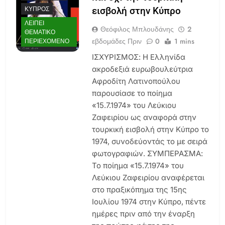
ΚΎΠΡΟΣ
εισβολή στην Κύπρο
ΛΕΊΠΕΙ
Θεόφιλος Μπλουδάνης
2
ΘΕΜΑΤΙΚΌ
εβδομάδες Πριν
0
1 mins
ΠΕΡΙΕΧΌΜΕΝΟ
ΙΣΧΥΡΙΣΜΟΣ: Η Ελληνίδα
ακροδεξιά ευρωβουλεύτρια
Αφροδίτη Λατινοπούλου
παρουσίασε το ποίημα
«15.7.1974» του Λεύκιου
Ζαφειρίου ως αναφορά στην
τουρκική εισβολή στην Κύπρο το
1974, συνοδεύοντάς το με σειρά
φωτογραφιών. ΣΥΜΠΕΡΑΣΜΑ:
Το ποίημα «15.7.1974» του
Λεύκιου Ζαφειρίου αναφέρεται
στο πραξικόπημα της 15ης
Ιουλίου 1974 στην Κύπρο, πέντε
ημέρες πριν από την έναρξη