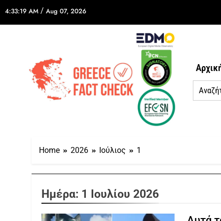
/
4:33:19 AM
Aug 07, 2026
Αρχικ
Home
2026
Ιούλιος
1
Ημέρα:
1 Ιουλίου 2026
Αυτά τ