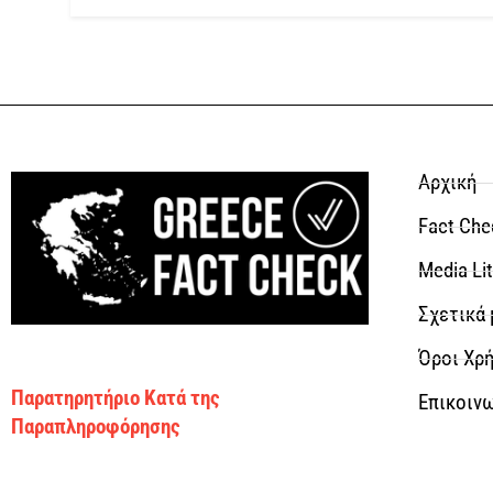
Αρχική
Fact Che
Media Li
Σχετικά 
Όροι Χρή
Παρατηρητήριο Κατά της
Επικοιν
Παραπληροφόρησης