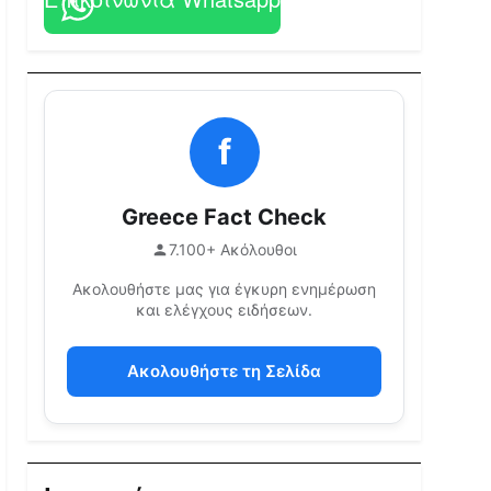
f
Greece Fact Check
7.100+ Ακόλουθοι
Ακολουθήστε μας για έγκυρη ενημέρωση
και ελέγχους ειδήσεων.
Ακολουθήστε τη Σελίδα