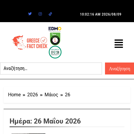
10:02:16 AM
2026/08/09
Home
2026
Μάιος
26
Ημέρα:
26 Μαΐου 2026