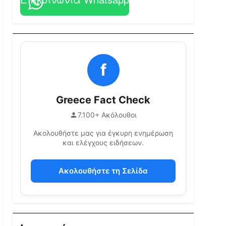
f
Greece Fact Check
7.100+ Ακόλουθοι
Ακολουθήστε μας για έγκυρη ενημέρωση
και ελέγχους ειδήσεων.
Ακολουθήστε τη Σελίδα