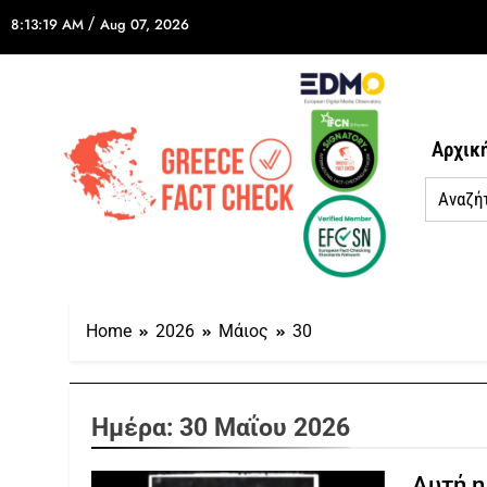
/
8:13:19 AM
Aug 07, 2026
Αρχικ
Home
2026
Μάιος
30
Ημέρα:
30 Μαΐου 2026
Αυτή η