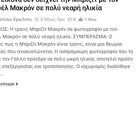
έλ Μακρόν σε πολύ νεαρή ηλικία
itistas Epachtitis
2 Μήνες Πριν
0
1 Mins
ΟΣ: Η τρανς Μπριζίτ Μακρόν σε φωτογραφία με τον
 Μακρόν σε πολύ νεαρή ηλικία. ΣΥΜΠΕΡΑΣΜΑ: Ο
ς πως η Μπριζίτ Μακρόν είναι τρανς, είναι μια θεωρία
ας που ανακυκλώνεται. Η ασπρόμαυρη φωτογραφία που τη
ε τον Γάλλο πρόεδρο σε πολύ μικρή ηλικία, αποτελεί προϊόν
 επεξεργασίας και τροποποίησης. Ο ισχυρισμός διαδόθηκε
α…
σσότερα