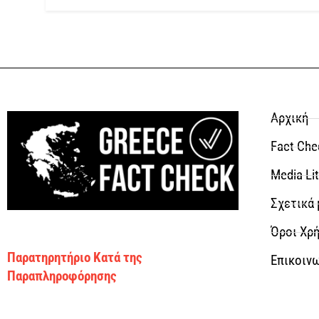
Αρχική
Fact Che
Media Li
Σχετικά 
Όροι Χρή
Παρατηρητήριο Κατά της
Επικοιν
Παραπληροφόρησης