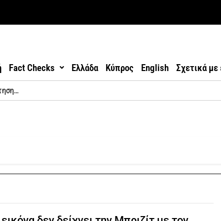
ή
Fact Checks
Ελλάδα
Κύπρος
English
Σχετικά με
 εικόνα δεν δείχνει την Μπριζίτ με τον