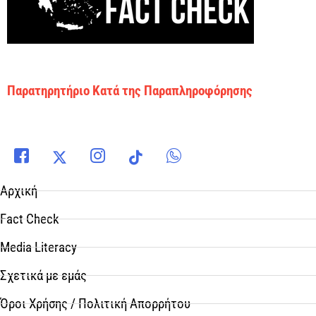
Παρατηρητήριο Κατά της Παραπληροφόρησης
Αρχική
Fact Check
Media Literacy
Σχετικά με εμάς
Όροι Χρήσης / Πολιτική Απορρήτου