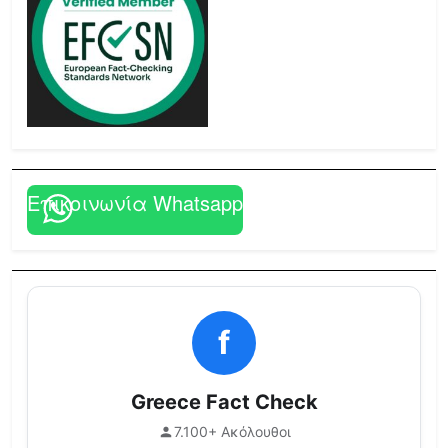
Επικοινωνία Whatsapp
f
Greece Fact Check
7.100+ Ακόλουθοι