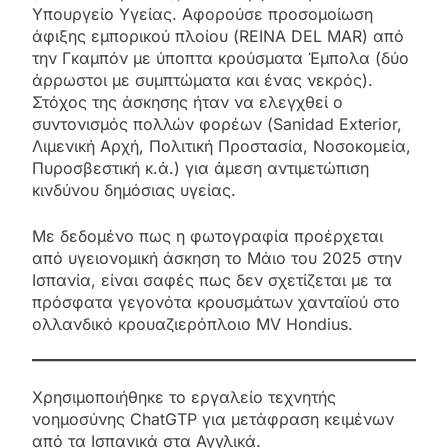
Υπουργείο Υγείας. Αφορούσε προσομοίωση
άφιξης εμπορικού πλοίου (REINA DEL MAR) από
την Γκαμπόν με ύποπτα κρούσματα Έμπολα (δύο
άρρωστοι με συμπτώματα και ένας νεκρός).
Στόχος της άσκησης ήταν να ελεγχθεί ο
συντονισμός πολλών φορέων (Sanidad Exterior,
Λιμενική Αρχή, Πολιτική Προστασία, Νοσοκομεία,
Πυροσβεστική κ.ά.) για άμεση αντιμετώπιση
κινδύνου δημόσιας υγείας.
Με δεδομένο πως η φωτογραφία προέρχεται
από υγειονομική άσκηση το Μάιο του 2025 στην
Ισπανία, είναι σαφές πως δεν σχετίζεται με τα
πρόσφατα γεγονότα κρουσμάτων χανταϊού στο
ολλανδικό κρουαζιερόπλοιο MV Hondius.
Χρησιμοποιήθηκε το εργαλείο τεχνητής
νοημοσύνης ChatGTP για μετάφραση κειμένων
από τα Ισπανικά στα Αγγλικά.