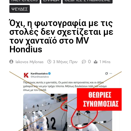
ΨΕΥΔΈΣ
Όχι, η φωτογραφία με τις
στολές δεν σχετίζεται με
τον χανταϊό στο MV
Hondius
0
Iakovos Mylonas
3 Μήνες Πριν
1 Mins