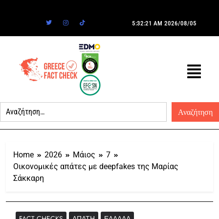
5:32:21 AM
2026/08/05
Home
2026
Μάιος
7
Οικονομικές απάτες με deepfakes της Μαρίας
Σάκκαρη
FACT CHECKS
ΑΠΆΤΗ
ΕΛΛΆΔΑ