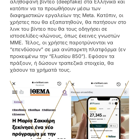
αληθοφανή βίντεο (deepfake) στα Ελληνικά και
κατόπιν να τα προωθήσουν μέσω των
διαφημιστικών εργαλείων της Meta. Κατόπιν, οι
χρήστες που θα εξαπατηθούν, θα πατήσουν στο
λινκ του βίντεο που θα τους οδηγήσει σε
ιστοσελίδες-κλώνους, όπως έκεινες γνωστών
ΜΜΕ. Τέλος, οι χρήστες παροτρύνονται να
“επενδύσουν” σε μια ανύπαρκτη πλατφόρμα (εν
προκειμένω την “Ελυσίου 850”). Εφόσον τα
πράξουν, ή δώσουν τραπεζικά στοιχεία, θα
χάσουν τα χρήματά τους.