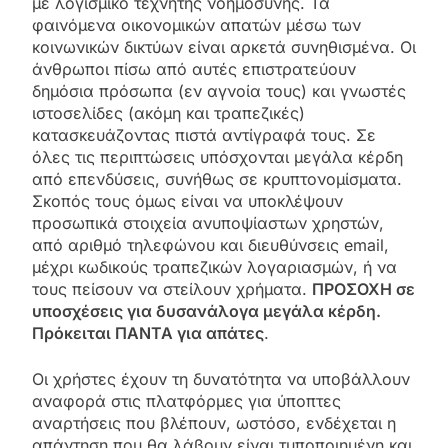
με λογισμικό τεχνητής νοημοσύνης. Τα
φαινόμενα οικονομικών απατών μέσω των
κοινωνικών δικτύων είναι αρκετά συνηθισμένα. Οι
άνθρωποι πίσω από αυτές επιστρατεύουν
δημόσια πρόσωπα (εν αγνοία τους) και γνωστές
ιστοσελίδες (ακόμη και τραπεζικές)
κατασκευάζοντας πιστά αντίγραφά τους. Σε
όλες τις περιπτώσεις υπόσχονται μεγάλα κέρδη
από επενδύσεις, συνήθως σε κρυπτονομίσματα.
Σκοπός τους όμως είναι να υποκλέψουν
προσωπικά στοιχεία ανυποψίαστων χρηστών,
από αριθμό τηλεφώνου και διευθύνσεις email,
μέχρι κωδικούς τραπεζικών λογαριασμών, ή να
τους πείσουν να στείλουν χρήματα.
ΠΡΟΣΟΧΗ σε
υποσχέσεις για δυσανάλογα μεγάλα κέρδη.
Πρόκειται ΠΑΝΤΑ για απάτες
.
Οι χρήστες έχουν τη δυνατότητα να υποβάλλουν
αναφορά στις πλατφόρμες για ύποπτες
αναρτήσεις που βλέπουν, ωστόσο, ενδέχεται η
απάντηση που θα λάβουν είναι τυποποιημένη και