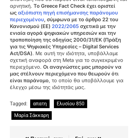
αρνητική.
Το Greece Fact Check έχει οριστεί
ως
αξιόπιστη πηγή επισήμανσης παράνομου
περιεχομένου
, σύμφωνα με το άρθρο 22 του
Κανονισμού (ΕΕ)
2022/2065
σχετικά με την
ενιαία αγορά ψηφιακών υπηρεσιών και την
τροποποίηση της οδηγίας 2000/31/ΕΚ (Πράξη
για τις Ψηφιακές Υπηρεσίες – Digital Services
Act/DSA)
. Με αυτή την ιδιότητα, υποβάλλαμε
σχετική αναφορά στη Meta για το συγκεκριμένο
περιεχόμενο.
Οι αναγνώστες μας μπορούν να
μας στέλνουν περιεχόμενο που θεωρούν ότι
είναι παράνομο
, το οποίο θα υποβάλλουμε για
έλεγχο μέσω της ιδιότητάς μας.
Tagged:
απατη
Ελυσίου 850
Μαρία Σάκκαρη