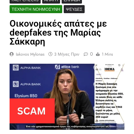
ΤΕΧΝΗΤΉ ΝΟΗΜΟΣΎΝΗ
ΨΕΥΔΈΣ
Οικονομικές απάτες με
deepfakes της Μαρίας
Σάκκαρη
0
Iakovos Mylonas
3 Μήνες Πριν
1 Mins