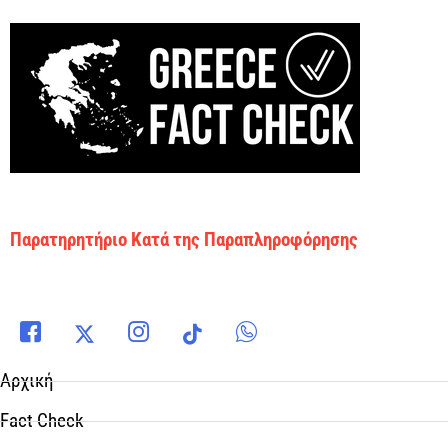
Παρατηρητήριο Κατά της Παραπληροφόρησης
Αρχική
Fact Check