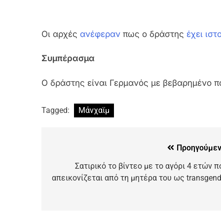
Οι αρχές
ανέφεραν
πως ο δράστης
έχει ιστ
Συμπέρασμα
Ο δράστης είναι Γερμανός με βεβαρημένο π
Tagged:
Μάνχαϊμ
Προηγούμεν
Σατιρικό το βίντεο με το αγόρι 4 ετών π
απεικονίζεται από τη μητέρα του ως transgend