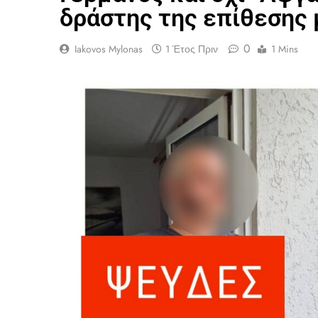
δράστης της επίθεσης 
0
Iakovos Mylonas
1 Έτος Πριν
1 Mins