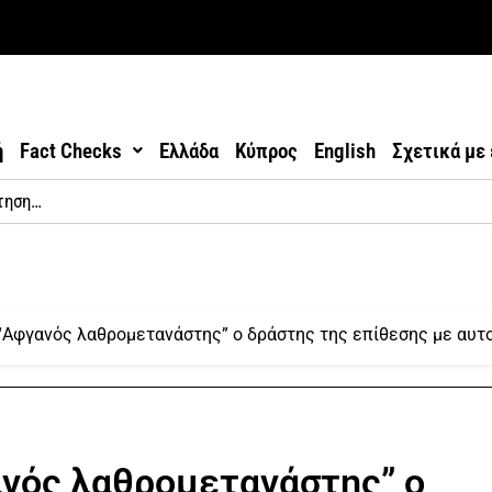
ή
Fact Checks
Ελλάδα
Κύπρος
English
Σχετικά με
 “Αφγανός λαθρομετανάστης” ο δράστης της επίθεσης με αυτ
ανός λαθρομετανάστης” ο