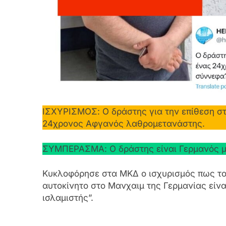
ΙΣΧΥΡΙΣΜΟΣ: Ο δράστης για την επίθεση σ
24χρονος Αφγανός λαθρομετανάστης.
ΣΥΜΠΕΡΑΣΜΑ: Ο δράστης είναι Γερμανός με
Κυκλοφόρησε στα ΜΚΔ ο ισχυρισμός πως τ
αυτοκίνητο στο Μανχαιμ της Γερμανίας είν
ισλαμιστής”.