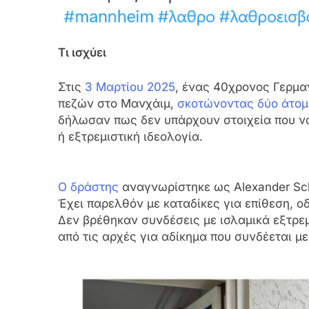
Τι ισχύει
Στις
3 Μαρτίου 2025
, ένας 40χρονος Γερμ
πεζών στο Μανχάιμ,
σκοτώνοντας δύο άτο
δήλωσαν πως δεν υπάρχουν στοιχεία που να
ή εξτρεμιστική ιδεολογία.
Ο δράστης
αναγνωρίστηκε ως Alexander Sc
Έχει παρελθόν με καταδίκες για επίθεση, ο
Δεν βρέθηκαν συνδέσεις με ισλαμικά εξτρεμ
από τις αρχές για αδίκημα που συνδέεται με