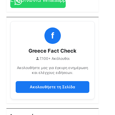
f
Greece Fact Check
7.100+ Ακόλουθοι
Ακολουθήστε μας για έγκυρη ενημέρωση
και ελέγχους ειδήσεων.
Ακολουθήστε τη Σελίδα