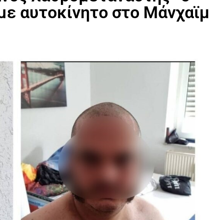
με αυτοκίνητο στο Μάνχαϊμ