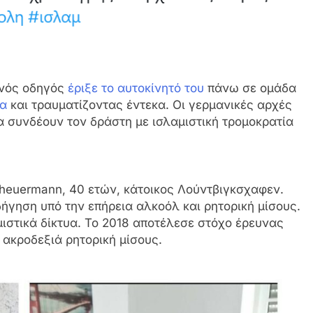
ανός οδηγός
έριξε το αυτοκίνητό του
πάνω σε ομάδα
μα
και τραυματίζοντας έντεκα. Οι γερμανικές αρχές
 συνδέουν τον δράστη με ισλαμιστική τρομοκρατία
heuermann, 40 ετών, κάτοικος Λούντβιγκσχαφεν.
δήγηση υπό την επήρεια αλκοόλ και ρητορική μίσους.
ιστικά δίκτυα. Το 2018 αποτέλεσε στόχο έρευνας
 ακροδεξιά ρητορική μίσους.