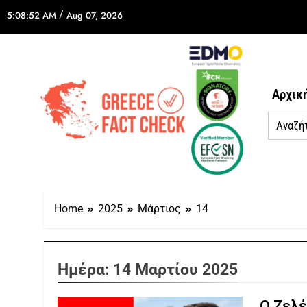
/
5:08:52 AM
Aug 07, 2026
Αρχικ
Home
2025
Μάρτιος
14
Ημέρα:
14 Μαρτίου 2025
Ο Ζελέ