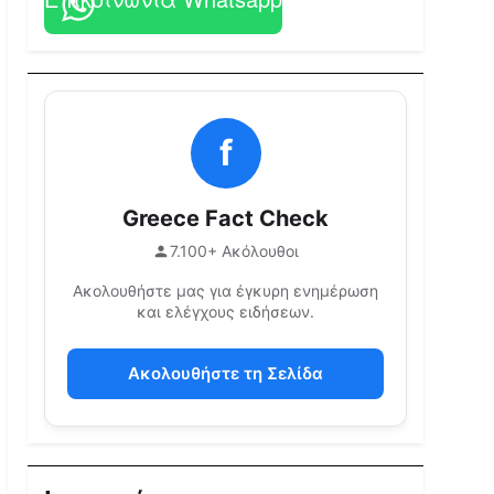
f
Greece Fact Check
7.100+ Ακόλουθοι
Ακολουθήστε μας για έγκυρη ενημέρωση
και ελέγχους ειδήσεων.
Ακολουθήστε τη Σελίδα