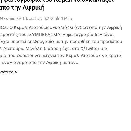
από την Αφρική
 Mylonas
1 Έτος Πριν
0
1 Mins
ΟΣ: Ο Κεμάλ Ατατούρκ αγκαλιάζει άνδρα από την Αφρική
 εραστής του. ΣΥΜΠΕΡΑΣΜΑ: Η φωτογραφία δεν είναι
 Έχει υποστεί επεξεργασία με την προσθήκη του προσώπου
λ Ατατούρκ. Μεγάλη διάδοση έχει στο X/Twitter μια
ία που φέρεται να δείχνει τον Κεμάλ Ατατούρκ να κρατά
υ έναν άνδρα από την Αφρική με τον…
σσότερα