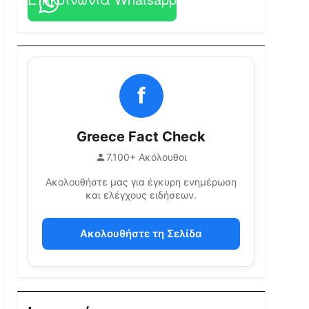
f
Greece Fact Check
7.100+ Ακόλουθοι
Ακολουθήστε μας για έγκυρη ενημέρωση
και ελέγχους ειδήσεων.
Ακολουθήστε τη Σελίδα