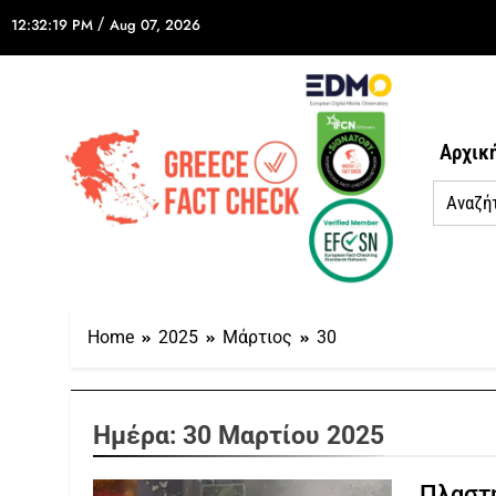
/
12:32:19 PM
Aug 07, 2026
Αρχικ
Home
2025
Μάρτιος
30
Ημέρα:
30 Μαρτίου 2025
Πλαστή