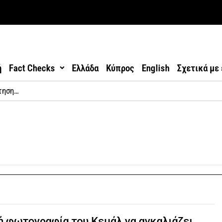
ή
Fact Checks
Ελλάδα
Κύπρος
English
Σχετικά με
 φωτογραφία του Κεμάλ να αγκαλιάζει