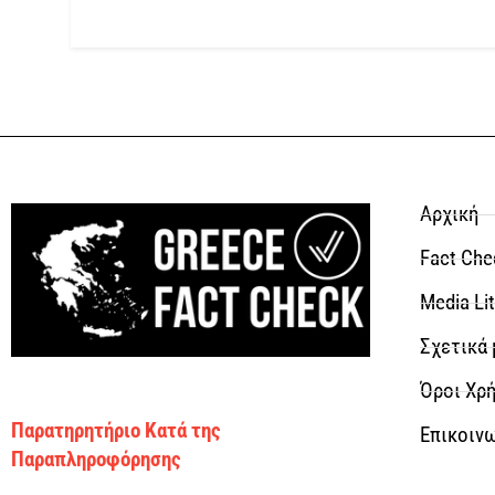
Αρχική
Fact Che
Media Li
Σχετικά 
Όροι Χρή
Παρατηρητήριο Κατά της
Επικοιν
Παραπληροφόρησης