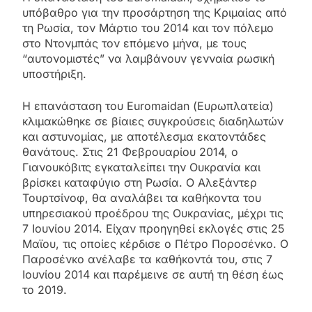
υπόβαθρο για την προσάρτηση της Κριμαίας από
τη Ρωσία, τον Μάρτιο του 2014 και τον πόλεμο
στο Ντονμπάς τον επόμενο μήνα, με τους
“αυτονομιστές” να λαμβάνουν γενναία ρωσική
υποστήριξη.
Η επανάσταση του Euromaidan (Ευρωπλατεία)
κλιμακώθηκε σε βίαιες συγκρούσεις διαδηλωτών
και αστυνομίας, με αποτέλεσμα εκατοντάδες
θανάτους. Στις 21 Φεβρουαρίου 2014, ο
Γιανουκόβιτς εγκαταλείπει την Ουκρανία και
βρίσκει καταφύγιο στη Ρωσία. Ο Αλεξάντερ
Τουρτσίνοφ, θα αναλάβει τα καθήκοντα του
υπηρεσιακού προέδρου της Ουκρανίας, μέχρι τις
7 Ιουνίου 2014. Είχαν προηγηθεί εκλογές στις 25
Μαϊου, τις οποίες κέρδισε ο Πέτρο Ποροσένκο. Ο
Παροσένκο ανέλαβε τα καθήκοντά του, στις 7
Ιουνίου 2014 και παρέμεινε σε αυτή τη θέση έως
το 2019.