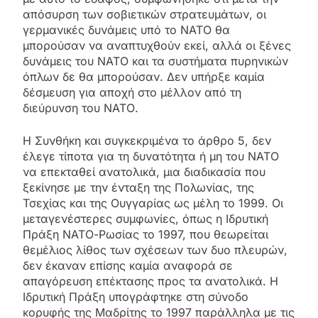
απόσυρση των σοβιετικών στρατευμάτων, οι
γερμανικές δυνάμεις υπό το ΝΑΤΟ θα
μπορούσαν να αναπτυχθούν εκεί, αλλά οι ξένες
δυνάμεις του ΝΑΤΟ και τα συστήματα πυρηνικών
όπλων δε θα μπορούσαν. Δεν υπήρξε καμία
δέσμευση για αποχή στο μέλλον από τη
διεύρυνση του ΝΑΤΟ.
Η Συνθήκη και συγκεκριμένα το άρθρο 5, δεν
έλεγε τίποτα για τη δυνατότητα ή μη του ΝΑΤΟ
να επεκταθεί ανατολικά, μια διαδικασία που
ξεκίνησε με την ένταξη της Πολωνίας, της
Τσεχίας και της Ουγγαρίας ως μέλη το 1999. Οι
μεταγενέστερες συμφωνίες, όπως η Ιδρυτική
Πράξη ΝΑΤΟ-Ρωσίας το 1997, που θεωρείται
θεμέλιος λίθος των σχέσεων των δυο πλευρών,
δεν έκαναν επίσης καμία αναφορά σε
απαγόρευση επέκτασης προς τα ανατολικά. Η
Ιδρυτική Πράξη υπογράφτηκε στη σύνοδο
κορυφής της Μαδρίτης το 1997 παράλληλα με τις