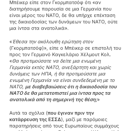
Μπέικερ είπε στον Γκορμπατσόφ ότι «αν
διατηρήσουμε παρουσία σε μια Γερμανία που
είναι μέρος του ΝΑΤΟ, δε θα υπήρχε επέκταση
της δικαιοδοσίας των δυνάμεων του ΝΑΤΟ, ούτε
μια ίντσα στα ανατολικά».
«
Έθεσα την ακόλουθη ερώτηση στον
(Γκορμπατσόφ)», είπε ο Μπέικερ σε επιστολή του
προς τον Γερμανό Καγκελάριο Χέλμουτ Κολ.
«
Θα προτιμούσατε να δείτε μια ενωμένη
Γερμανία εκτός ΝΑΤΟ, ανεξάρτητη και χωρίς
δυνάμεις των ΗΠΑ, ή θα προτιμούσατε μια
ενωμένη Γερμανία να είναι συνδεδεμένη με το
ΝΑΤΟ,
με διαβεβαιώσεις ότι η δικαιοδοσία του
ΝΑΤΟ δε θα μετατοπιστεί μια ίντσα προς τα
ανατολικά από τη σημερινή της θέση;
»
Αυτά τα σχόλια (
που έγιναν πριν την
κατάρρευση της ΕΣΣΔ
), μαζί με παρόμοιες
παρατηρήσεις από τους Ευρωπαίους συμμάχους