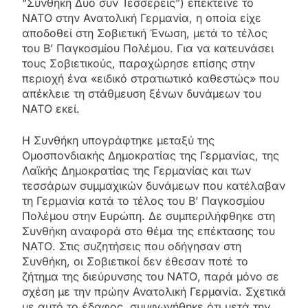
“Συνθήκη Δύο συν Τέσσερεις”) επέκτεινε το
ΝΑΤΟ στην Ανατολική Γερμανία, η οποία είχε
αποδοθεί στη Σοβιετική Ένωση, μετά το τέλος
του Β’ Παγκοσμίου Πολέμου. Για να κατευνάσει
τους Σοβιετικούς, παραχώρησε επίσης στην
περιοχή ένα «ειδικό στρατιωτικό καθεστώς» που
απέκλειε τη στάθμευση ξένων δυνάμεων του
ΝΑΤΟ εκεί.
Η Συνθήκη υπογράφτηκε μεταξύ της
Ομοσπονδιακής Δημοκρατίας της Γερμανίας, της
Λαϊκής Δημοκρατίας της Γερμανίας και των
τεσσάρων συμμαχικών δυνάμεων που κατέλαβαν
τη Γερμανία κατά το τέλος του Β’ Παγκοσμίου
Πολέμου στην Ευρώπη. Δε συμπεριλήφθηκε στη
Συνθήκη αναφορά στο θέμα της επέκτασης του
ΝΑΤΟ. Στις συζητήσεις που οδήγησαν στη
Συνθήκη, οι Σοβιετικοί δεν έθεσαν ποτέ το
ζήτημα της διεύρυνσης του ΝΑΤΟ, παρά μόνο σε
σχέση με την πρώην Ανατολική Γερμανία. Σχετικά
με αυτό το έδαφος, συμφωνήθηκε ότι μετά την