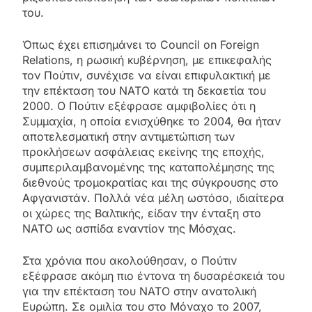
του.
Όπως έχει επισημάνει το Council on Foreign
Relations, η ρωσική κυβέρνηση, με επικεφαλής
τον Πούτιν, συνέχισε να είναι επιφυλακτική με
την επέκταση του ΝΑΤΟ κατά τη δεκαετία του
2000. Ο Πούτιν εξέφρασε αμφιβολίες ότι η
Συμμαχία, η οποία ενισχύθηκε το 2004, θα ήταν
αποτελεσματική στην αντιμετώπιση των
προκλήσεων ασφάλειας εκείνης της εποχής,
συμπεριλαμβανομένης της καταπολέμησης της
διεθνούς τρομοκρατίας και της σύγκρουσης στο
Αφγανιστάν. Πολλά νέα μέλη ωστόσο, ιδιαίτερα
οι χώρες της Βαλτικής, είδαν την ένταξη στο
ΝΑΤΟ ως ασπίδα εναντίον της Μόσχας.
Στα χρόνια που ακολούθησαν, ο Πούτιν
εξέφρασε ακόμη πιο έντονα τη δυσαρέσκειά του
για την επέκταση του ΝΑΤΟ στην ανατολική
Ευρώπη. Σε ομιλία του στο Μόναχο το 2007,