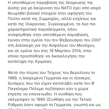
Η υποτιθέμενη παραβίαση της δέσμευσης της
Δύσης για μη διεύρυνση του ΝΑΤΟ έχει από καιρό
θεωρηθεί βασικό στοιχείο στην αφήγηση του
Πούτιν κατά της Συμμαχίας, αλλά εσχάτως και
κατά της Ουκρανίας. Συγκεκριμένα, τα δυο πιο
χαρακτηριστικά παραδείγματα, όπου
αναφέρθηκε στην υποτιθέμενη παραβίαση,
έγιναν στην ομιλία του τον Φεβρουάριο του 2007
στη Διάσκεψη για την Ασφάλεια του Μονάχου,
και σε ομιλία του στις 18 Μαρτίου 2014, στην
οποία προσπάθησε να δικαιολογήσει την
κατάληψη της Κριμαίας.
Μετά την πτώση του Τείχους του Βερολίνου το
1989, η διαιρεμένη Γερμανία και οι τέσσερις
δυνάμεις που την είχαν καταλάβει κατά τον Β’
Παγκόσμιο Πόλεμο συζήτησαν εάν η χώρα
έπρεπε να επανενωθεί. Η συνθήκη που
υπέγραψαν το 1990 (Συνθήκη για την Τελική
Ρύθμιση όσον αφορά τη Γερμανία, γνωστή και ως