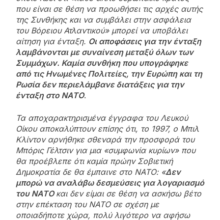
που είναι σε θέση να προωθήσει τις αρχές αυτής
της Συνθήκης και να συμβάλει στην ασφάλεια
του Βόρειου Ατλαντικού» μπορεί να υποβάλει
αίτηση για ένταξη.
Οι αποφάσεις για την ένταξη
λαμβάνονται με συναίνεση μεταξύ όλων των
Συμμάχων. Καμία συνθήκη που υπογράφηκε
από τις Ηνωμένες Πολιτείες, την Ευρώπη και τη
Ρωσία δεν περιελάμβανε διατάξεις για την
ένταξη στο ΝΑΤΟ
.
Τα αποχαρακτηρισμένα έγγραφα του Λευκού
Οίκου αποκαλύπτουν επίσης ότι, το 1997, ο Μπιλ
Κλίντον αρνήθηκε σθεναρά την προσφορά του
Μπόρις Γέλτσιν για μια «συμφωνία κυρίων» που
θα προέβλεπε ότι καμία πρώην Σοβιετική
Δημοκρατία δε θα έμπαινε στο ΝΑΤΟ: «
Δεν
μπορώ να αναλάβω δεσμεύσεις για λογαριασμό
του ΝΑΤΟ
και δεν είμαι σε θέση να ασκήσω βέτο
στην επέκταση του ΝΑΤΟ σε σχέση με
οποιαδήποτε χώρα, πολύ λιγότερο να αφήσω