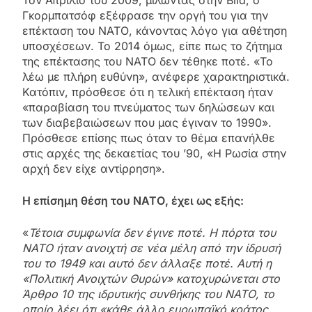
Γκορμπατσόφ εξέφρασε την οργή του για την
επέκταση του ΝΑΤΟ, κάνοντας λόγο για αθέτηση
υποσχέσεων. Το 2014 όμως, είπε πως το ζήτημα
της επέκτασης του ΝΑΤΟ δεν τέθηκε ποτέ. «Το
λέω με πλήρη ευθύνη», ανέφερε χαρακτηριστικά.
Κατόπιν, πρόσθεσε ότι η τελική επέκταση ήταν
«παραβίαση του πνεύματος των δηλώσεων και
των διαβεβαιώσεων που μας έγιναν το 1990».
Πρόσθεσε επίσης πως όταν το θέμα επανήλθε
στις αρχές της δεκαετίας του ’90, «Η Ρωσία στην
αρχή δεν είχε αντίρρηση».
Η επίσημη θέση του ΝΑΤΟ, έχει ως εξής:
«
Τέτοια συμφωνία δεν έγινε ποτέ. Η πόρτα του
ΝΑΤΟ ήταν ανοιχτή σε νέα μέλη από την ίδρυσή
του το 1949 και αυτό δεν άλλαξε ποτέ. Αυτή η
«Πολιτική Ανοιχτών Θυρών» κατοχυρώνεται στο
Άρθρο 10 της ιδρυτικής συνθήκης του ΝΑΤΟ, το
οποίο λέει ότι «κάθε άλλο ευρωπαϊκό κράτος