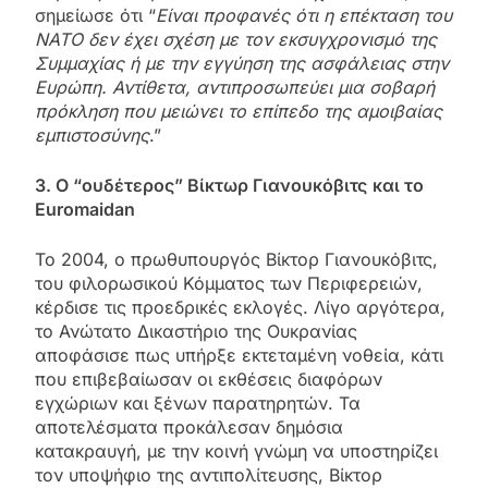
σημείωσε ότι “
Είναι προφανές ότι η επέκταση του
ΝΑΤΟ δεν έχει σχέση με τον εκσυγχρονισμό της
Συμμαχίας ή με την εγγύηση της ασφάλειας στην
Ευρώπη. Αντίθετα, αντιπροσωπεύει μια σοβαρή
πρόκληση που μειώνει το επίπεδο της αμοιβαίας
εμπιστοσύνης
.”
3. Ο “ουδέτερος” Βίκτωρ Γιανουκόβιτς
και το
Euromaidan
Το 2004, ο πρωθυπουργός Βίκτορ Γιανουκόβιτς,
του φιλορωσικού Κόμματος των Περιφερειών,
κέρδισε τις προεδρικές εκλογές. Λίγο αργότερα,
το Ανώτατο Δικαστήριο της Ουκρανίας
αποφάσισε πως υπήρξε εκτεταμένη νοθεία, κάτι
που επιβεβαίωσαν οι εκθέσεις διαφόρων
εγχώριων και ξένων παρατηρητών. Τα
αποτελέσματα προκάλεσαν δημόσια
κατακραυγή, με την κοινή γνώμη να υποστηρίζει
τον υποψήφιο της αντιπολίτευσης, Βίκτορ