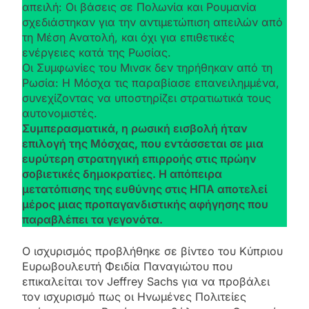
απειλή: Οι βάσεις σε Πολωνία και Ρουμανία
σχεδιάστηκαν για την αντιμετώπιση απειλών από
τη Μέση Ανατολή, και όχι για επιθετικές
ενέργειες κατά της Ρωσίας.
Οι Συμφωνίες του Μινσκ δεν τηρήθηκαν από τη
Ρωσία: Η Μόσχα τις παραβίασε επανειλημμένα,
συνεχίζοντας να υποστηρίζει στρατιωτικά τους
αυτονομιστές.
Συμπερασματικά, η ρωσική εισβολή ήταν
επιλογή της Μόσχας, που εντάσσεται σε μια
ευρύτερη στρατηγική επιρροής στις πρώην
σοβιετικές δημοκρατίες. Η απόπειρα
μετατόπισης της ευθύνης στις ΗΠΑ αποτελεί
μέρος μιας προπαγανδιστικής αφήγησης που
παραβλέπει τα γεγονότα.
Ο ισχυρισμός προβλήθηκε σε βίντεο του Κύπριου
Ευρωβουλευτή Φειδία Παναγιώτου που
επικαλείται τον Jeffrey Sachs για να προβάλει
τον ισχυρισμό πως οι Ηνωμένες Πολιτείες