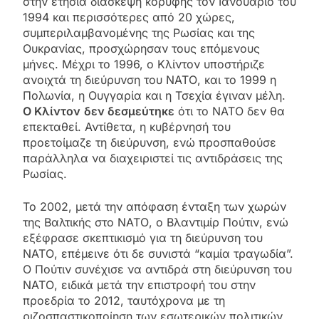
στην ετήσια διάσκεψη κορυφής τον Ιανουάριο του
1994 και περισσότερες από 20 χώρες,
συμπεριλαμβανομένης της Ρωσίας και της
Ουκρανίας, προσχώρησαν τους επόμενους
μήνες. Μέχρι το 1996, ο Κλίντον υποστήριζε
ανοιχτά τη διεύρυνση του ΝΑΤΟ, και το 1999 η
Πολωνία, η Ουγγαρία και η Τσεχία έγιναν μέλη.
Ο Κλίντον
δεν δεσμεύτηκε
ότι το ΝΑΤΟ δεν θα
επεκταθεί. Αντίθετα, η κυβέρνησή του
προετοίμαζε τη διεύρυνση, ενώ προσπαθούσε
παράλληλα να διαχειριστεί τις αντιδράσεις της
Ρωσίας.
Το 2002, μετά την απόφαση ένταξη των χωρών
της Βαλτικής στο ΝΑΤΟ, ο Βλαντιμίρ Πούτιν, ενώ
εξέφρασε σκεπτικισμό για τη διεύρυνση του
ΝΑΤΟ, επέμεινε ότι δε συνιστά “καμία τραγωδία”.
Ο Πούτιν συνέχισε να αντιδρά στη διεύρυνση του
ΝΑΤΟ, ειδικά μετά την επιστροφή του στην
προεδρία το 2012, ταυτόχρονα με τη
ριζοσπαστικοποίηση των εσωτερικών πολιτικών