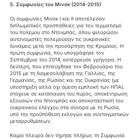
5.
Συμφωνίες του Μινσκ (2014-2015)
Οι συμφωνίες Μινσκ Ι και ΙΙ αποτέλεσαν
διπλωματικές προσπάθειες για τον τερματισμό
του πολέμου στο Ντονμπάς, όπου φιλορώσοι
αυτονομιστές πολεμούσαν τις ουκρανικές
δυνάμεις μετά την προσάρτηση της Κριμαίας. Η
πρώτη συμφωνία, που υπογράφηκε τον
Σεπτέμβριο του 2014, κατέρρευσε γρήγορα. Η
δεύτερη, που επιτεύχθηκε τον Φεβρουάριο του
2015 με τη διαμεσολάβηση της Γαλλίας, της
Γερμανίας, της Ρωσίας και της Ουκρανίας (με
υποστήριξη αλλά όχι άμεση εμπλοκή των ΗΠΑ),
στόχευε σε κατάπαυση του πυρός, αποκέντρωση
εξουσιών στο Ντονμπάς και αποκατάσταση του
ουκρανικού ελέγχου στα σύνορα με τη Ρωσία,
υπό την προϋπόθεση εκλογών και συνταγματικών
μεταρρυθμίσεων.
Καμία πλευρά δεν τήρησε πλήρως τη Συμφωνία