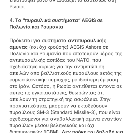
Ρωσία.
4. Τα “πυραυλικά συστήματα” AEGIS σε
Πολωνία και Ρουμανία
Πρόκειται για συστήματα
αντιπυραυλικής
άμυνας
(και όχι κρούσης) AEGIS Ashore σε
Πολωνία και Ρουμανία που αποτελούν μέρος της
αντιπυραυλικής ασπίδας του ΝΑΤΟ, που
σχεδιάστηκε κυρίως για την αντιμετώπιση
απειλών από βαλλιστικούς πυραύλους εκτός της
ευρωατλαντικής περιοχής, με ιδιαίτερη έμφαση
στο Ιράν. Ωστόσο, η Ρωσία αντιτίθεται έντονα σε
αυτές τις εγκαταστάσεις, θεωρώντας ότι
απειλούν τη στρατηγική της ασφάλεια. Στην
πραγματικότητα, μπορούν να εκτοξεύσουν
πυραύλους SM-3 (Standard Missile-3), που είναι
σχεδιασμένοι για αντιβαλλιστική άμυνα εναντίον
πυραύλων μέσου βεληνεκούς και όχι
διηπειρωτικών (ICBM).
Δεν πρόκειται δηλαδή για