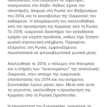
συγκρούσεις στο Κίεβο. Καθώς έχανε την
υποστήριξη, διέφυγε στη Ρωσία τον Φεβρουάριο
του 2014, και το κοινοβούλιο της Ουκρανίας τον
καθαίρεσε. Η απομάκρυνσή του ακολουθήθηκε
από την προσάρτηση της Κριμαίας από τη Ρωσία.
Το 2019, ουκρανικό δικαστήριο τον καταδίκασε
ερήμην για εσχάτη προδοσία, καθώς είχε ζητήσει
ρωσική στρατιωτική επέμβαση. Παραμένει
εξόριστος στη Ρωσία, εμφανιζόμενος
περιστασιακά σε φιλοκυβερνητικά ρωσικά μέσα.
Ακολούθησε το 2014, ο πόλεμος στο Ντονμπάς
και η στήριξη των “αυτονομιστών” της ανατολικής
Ουκρανία, στον απόηχο της ουκρανικής
επανάστασης του 2014 και του κινήματος
Euromaidan λίγους μήνες πριν. Μετά από αυτά
τα γεγονότα, ακολούθησε η προσάρτηση της
Κριμαίας από τη Ρωσική Ομοσπονδία.
Η επανάσταση του Euromaidan, σχημάτισε το