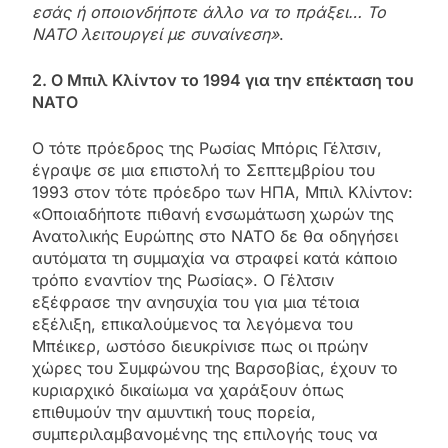
εσάς ή οποιονδήποτε άλλο να το πράξει… Το
ΝΑΤΟ λειτουργεί με συναίνεση»
.
2. Ο Μπιλ Κλίντον το 1994 για την επέκταση του
ΝΑΤΟ
Ο τότε πρόεδρος της Ρωσίας Μπόρις Γέλτσιν,
έγραψε σε μια επιστολή το Σεπτεμβρίου του
1993 στον τότε πρόεδρο των ΗΠΑ, Μπιλ Κλίντον:
«Οποιαδήποτε πιθανή ενσωμάτωση χωρών της
Ανατολικής Ευρώπης στο ΝΑΤΟ δε θα οδηγήσει
αυτόματα τη συμμαχία να στραφεί κατά κάποιο
τρόπο εναντίον της Ρωσίας». Ο Γέλτσιν
εξέφρασε την ανησυχία του για μια τέτοια
εξέλιξη, επικαλούμενος τα λεγόμενα του
Μπέικερ, ωστόσο διευκρίνισε πως οι πρώην
χώρες του Συμφώνου της Βαρσοβίας, έχουν το
κυριαρχικό δικαίωμα να χαράξουν όπως
επιθυμούν την αμυντική τους πορεία,
συμπεριλαμβανομένης της επιλογής τους να