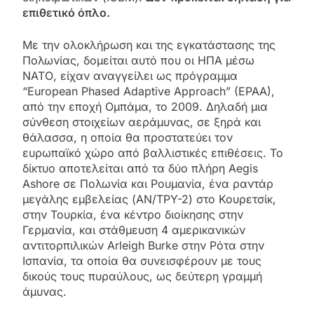
επιθετικό όπλο.
Με την ολοκλήρωση και της εγκατάστασης της
Πολωνίας, δομείται αυτό που οι ΗΠΑ μέσω
ΝΑΤΟ, είχαν αναγγείλει ως πρόγραμμα
“European Phased Adaptive Approach” (EPAA),
από την εποχή Ομπάμα, το 2009. Δηλαδή μια
σύνθεση στοιχείων αεράμυνας, σε ξηρά και
θάλασσα, η οποία θα προστατεύει τον
ευρωπαϊκό χώρο από βαλλιστικές επιθέσεις. Το
δίκτυο αποτελείται από τα δύο πλήρη Αegis
Ashore σε Πολωνία και Ρουμανία, ένα ραντάρ
μεγάλης εμβελείας (AN/TPY-2) στο Κουρετσίκ,
στην Τουρκία, ένα κέντρο διοίκησης στην
Γερμανία, και στάθμευση 4 αμερικανικών
αντιτορπιλικών Arleigh Burke στην Ρότα στην
Ισπανία, τα οποία θα συνεισφέρουν με τους
δικούς τους πυραύλους, ως δεύτερη γραμμή
άμυνας.