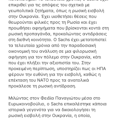
επικριθεί για τις απόψεις του σχετικά με
γεωπολιτικά ζητήματα, όπως η ρωσική εισβολή
στην Ουκρανία. Έχει υιοθετήσει θέσεις που
θεωρούνται φιλικές προς τη Ρωσία και έχει
προωθήσει αφηγήματα που βρίσκονται κοντά στη
ρωσική προπαγάνδα, προκαλώντας αντιδράσεις
στη διεθνή κοινότητα. Ο Sachs έχει μετατοπιστεί
τα τελευταία χρόνια από την παραδοσιακή
οικονομική του ανάλυση σε μια φιλορωσική
αφήγηση για τον πόλεμο στην Ουκρανία, κάτι
που έχει πλήξει την αξιοπιστία του. Στην
προκειμένη περίπτωση, υποστηρίζει πως οι ΗΠΑ
φέρουν την ευθύνη για την εισβολή, καθώς η
επέκταση του ΝΑΤΟ προς τα ανατολικά
προκάλεσε τη ρωσική αντίδραση.
Μιλώντας στον Φειδία Παναγιώτου μέσα στο
Ευρωκοινοβούλιο, ο Sachs επικαλέστηκε κάποια
ιστορικά γεγονότα για να δικαιολογήσει τη
ρωσική εισβολή στην Ουκρανία, η οποία,