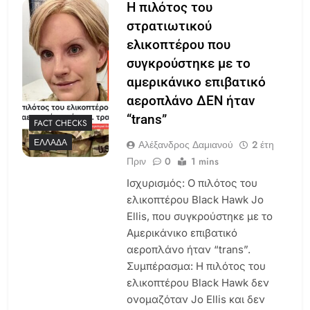
Η πιλότος του
στρατιωτικού
ελικοπτέρου που
συγκρούστηκε με το
αμερικάνικο επιβατικό
αεροπλάνο ΔΕΝ ήταν
“trans”
FACT CHECKS
ΕΛΛΆΔΑ
Αλέξανδρος Δαμιανού
2 έτη
Πριν
0
1 mins
Ισχυρισμός: Ο πιλότος του
ελικοπτέρου Black Hawk Jo
Ellis, που συγκρούστηκε με το
Αμερικάνικο επιβατικό
αεροπλάνο ήταν “trans”.
Συμπέρασμα: Η πιλότος του
ελικοπτέρου Black Hawk δεν
ονομαζόταν Jo Ellis και δεν