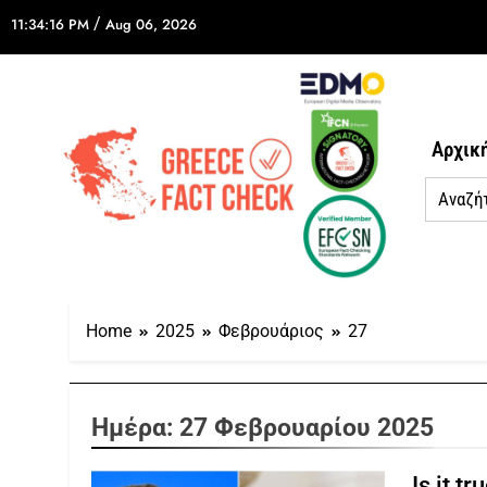
/
11:34:16 PM
Aug 06, 2026
Αρχικ
Home
2025
Φεβρουάριος
27
Ημέρα:
27 Φεβρουαρίου 2025
Is it t