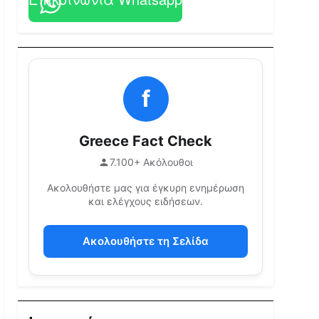
f
Greece Fact Check
7.100+ Ακόλουθοι
Ακολουθήστε μας για έγκυρη ενημέρωση
και ελέγχους ειδήσεων.
Ακολουθήστε τη Σελίδα