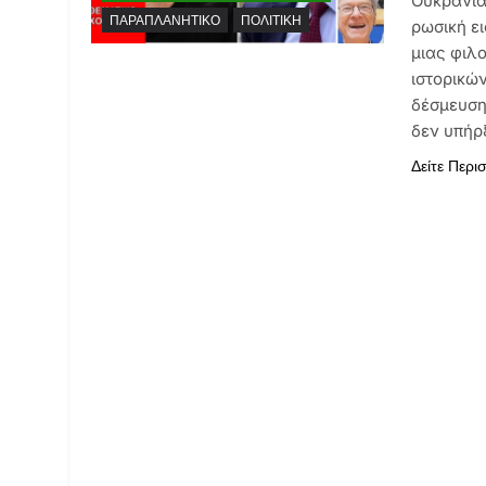
Ουκρανία
ΠΑΡΑΠΛΑΝΗΤΙΚΌ
ΠΟΛΙΤΙΚΉ
ρωσική ε
μιας φιλ
ιστορικώ
δέσμευση
δεν υπή
Δείτε Περι