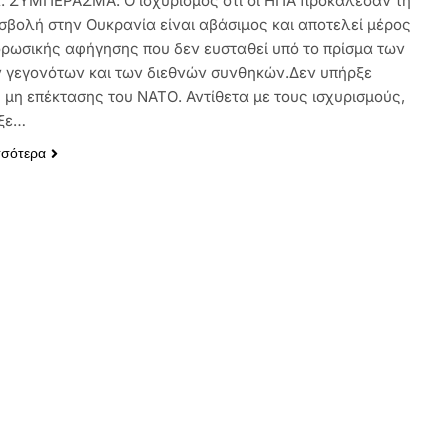
. ΣΥΜΠΕΡΑΣΜΑ: Ο ισχυρισμός ότι οι ΗΠΑ προκάλεσαν τη
ισβολή στην Ουκρανία είναι αβάσιμος και αποτελεί μέρος
ορωσικής αφήγησης που δεν ευσταθεί υπό το πρίσμα των
ν γεγονότων και των διεθνών συνθηκών.Δεν υπήρξε
 μη επέκτασης του ΝΑΤΟ. Αντίθετα με τους ισχυρισμούς,
ρξε…
σσότερα