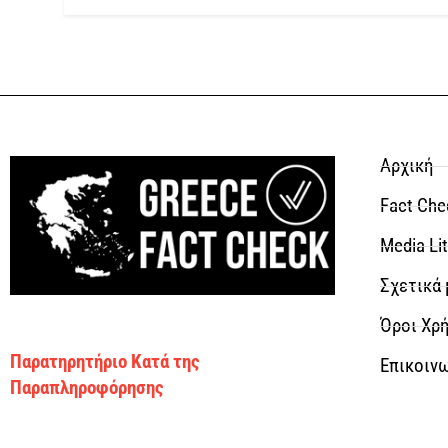
Αρχική
Fact Che
Media Li
Σχετικά 
Όροι Χρή
Παρατηρητήριο Κατά της
Επικοιν
Παραπληροφόρησης