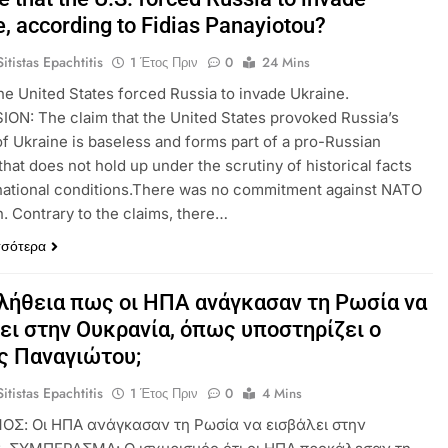
e, according to Fidias Panayiotou?
itistas Epachtitis
1 Έτος Πριν
0
24 Mins
e United States forced Russia to invade Ukraine.
N: The claim that the United States provoked Russia’s
of Ukraine is baseless and forms part of a pro-Russian
 that does not hold up under the scrutiny of historical facts
national conditions.There was no commitment against NATO
. Contrary to the claims, there…
σσότερα
αλήθεια πως οι ΗΠΑ ανάγκασαν τη Ρωσία να
ει στην Ουκρανία, όπως υποστηρίζει ο
ς Παναγιώτου;
itistas Epachtitis
1 Έτος Πριν
0
4 Mins
ΟΣ: Οι ΗΠΑ ανάγκασαν τη Ρωσία να εισβάλει στην