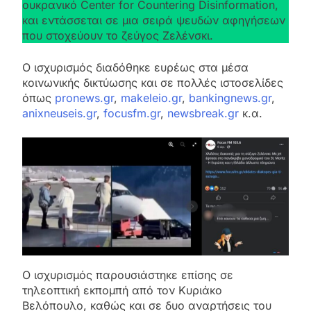
ουκρανικό Center for Countering Disinformation,
και εντάσσεται σε μια σειρά ψευδών αφηγήσεων
που στοχεύουν το ζεύγος Ζελένσκι.
Ο ισχυρισμός διαδόθηκε ευρέως στα μέσα
κοινωνικής δικτύωσης και σε πολλές ιστοσελίδες
όπως
pronews.gr
,
makeleio.gr
,
bankingnews.gr
,
anixneuseis.gr
,
focusfm.gr
,
newsbreak.gr
κ.α.
Ο ισχυρισμός παρουσιάστηκε επίσης σε
τηλεοπτική εκπομπή από τον Κυριάκο
Βελόπουλο, καθώς και σε δυο αναρτήσεις του