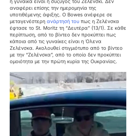
η γυναίκα είναι η σύζυγος του Ζελένσκι. Δεν
αναφέρει επίσης την ημερομηνία της
υποτιθέμενης άφιξης. Ο Bowes ανέφερε σε
μεταγενέστερη
ανάρτησή του
πως η Ζελένσκα
έφτασε το St. Moritz τη “Δευτέρα” (13/1). Σε κάθε
περίπτωση, από το βίντεο δεν προκύπτει πως
κάποια από τις γυναίκες είναι η Όλενα
Ζελένσκα. Ακολουθεί στιγμιότυπο από το βίντεο
με την “Ζελένσκα”, από το οποίο δεν προκύπτει
ομοιότητα με την πρώτη κυρία της Ουκρανίας.