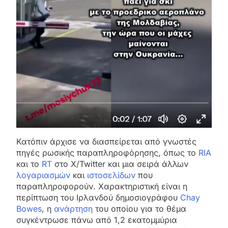
Κατόπιν άρχισε να διασπείρεται από γνωστές
πηγές ρωσικής παραπληροφόρησης, όπως το
RIA
και το
RT
στο X/Twitter και μια σειρά άλλων
λογαριασμών
και
ιστοσελίδων
που
παραπληροφορούν. Χαρακτηριστική είναι η
περίπτωση του Ιρλανδού δημοσιογράφου
Chay
Bowes
, η
ανάρτηση
του οποίου για το θέμα
συγκέντρωσε πάνω από 1,2 εκατομμύρια