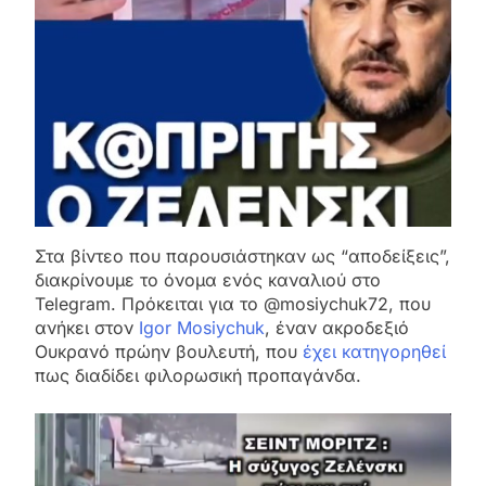
Στα βίντεο που παρουσιάστηκαν ως “αποδείξεις”,
διακρίνουμε το όνομα ενός καναλιού στο
Telegram. Πρόκειται για το @mosiychuk72, που
ανήκει στον
Igor Mosiychuk
, έναν ακροδεξιό
Ουκρανό πρώην βουλευτή, που
έχει κατηγορηθεί
πως διαδίδει φιλορωσική προπαγάνδα.