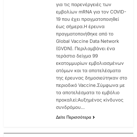
για τις παρενέργειές των
εμβoλίων mRNA για τον COVID-
19 που έχει πραγματοποιηθεί
έως σήμερα.Η έρευνα
πραγματοποιήθηκε από το
Global Vaccine Data Network
(GVDN). Περιλαμβάνει ένα
τεράστιο δείγμα 99
εκατομμυρίων εμβολιασμένων
ατόμων και τα αποτελέσματα
της έρευνας δημοσιεύτηκαν στο
περιοδικό Vaccine.Σύμφωνα με
τα αποτελέσματα το εμβόλιο
προκαλεί:Αυξημένος κίνδυνος
συνδρόμου…
Δείτε Περισσότερα