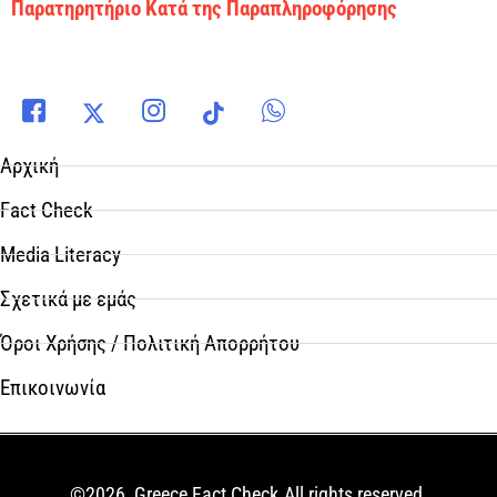
Παρατηρητήριο Κατά της Παραπληροφόρησης
Αρχική
Fact Check
Media Literacy
Σχετικά με εμάς
Όροι Χρήσης / Πολιτική Απορρήτου
Επικοινωνία
©2026, Greece Fact Check.All rights reserved.