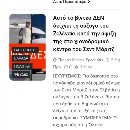
Δείτε Περισσότερα
Αυτό το βίντεο ΔΕΝ
δείχνει τη σύζυγο του
Ζελένσκι κατά την άφιξή
της στο χιονοδρομικό
κέντρο του Σεντ Μόριτζ
FACT CHECKS
ΕΛΛΆΔΑ
Thanos Sitistas Epachtitis
2 έτη
Πριν
0
1 mins
ΠΟΛΙΤΙΚΉ
ΨΕΥΔΈΣ
ΙΣΧΥΡΙΣΜΟΣ: Για διακοπές στο
πανάκριβο χιονοδρομικό κέντρο
του Σεντ Μόριτζ στην Ελβετία η
σύζυγος του Β.Ζελένσκι. Βίντεο
που ήρθε στη δημοσιότητα
δείχνει την άφιξή της στο
αεροδρόμιο. ΣΥΜΠΕΡΑΣΜΑ: Ο
ισχυρισμός ότι η Όλενα