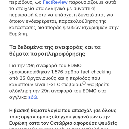
περιόδους, ως
FactReview
παρουσιάζουμε αυτά
τα στοιχεία στα ελληνικά με συνοπτική
περιγραφή ώστε να υπάρχει η δυνατότητα, για
όποιον ενδιαφέρεται, παρακολούθησης της
κατάστασης διασποράς ψευδών ισχυρισμών στην
Ευρώπη.
Τα δεδομένα της αναφοράς και τα
θέματα παραπληροφόρησης
Για την 29η αναφορά του EDMO
χρησιμοποιήθηκαν 1,576 άρθρα fact-checking
από 35 Οργανισμούς και η περίοδος που
ⓘ
καλύπτουν είναι 1-31 Οκτωβρίου.
Θα βρείτε
ολόκληρη την 29η αναφορά του EDMO στα
αγγλικά
εδώ
.
Η βασική θεματολογία που απασχόλησε όλους
τους οργανισμούς ελέγχου γεγονότων στην
Ευρώπη κατά τον Οκτώβριο αφορούσε ψευδείς