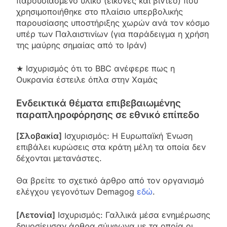
παρουσιασμένο υλικό (εικόνες και βίντεο) που
χρησιμοποιήθηκε στο πλαίσιο υπερβολικής
παρουσίασης υποστήριξης χωρών ανά τον κόσμο
υπέρ των Παλαιστινίων (για παράδειγμα η χρήση
της μαύρης σημαίας από το Ιράν)
★ Ισχυρισμός ότι το BBC ανέφερε πως η
Ουκρανία έστειλε όπλα στην Χαμάς
Ενδεικτικά θέματα επιβεβαιωμένης
παραπληροφόρησης σε εθνικό επίπεδο
[Σλοβακία]
Ισχυρισμός: H Ευρωπαϊκή Ένωση
επιβάλει κυρώσεις στα κράτη μέλη τα οποία δεν
δέχονται μετανάστες.
Θα βρείτε το σχετικό άρθρο από τον οργανισμό
ελέγχου γεγονότων Demagog
εδώ
.
[Λετονία]
Ισχυρισμός: Γαλλικά μέσα ενημέρωσης
δημοσίευσαν άρθρα σύμφωνα με τα οποία οι