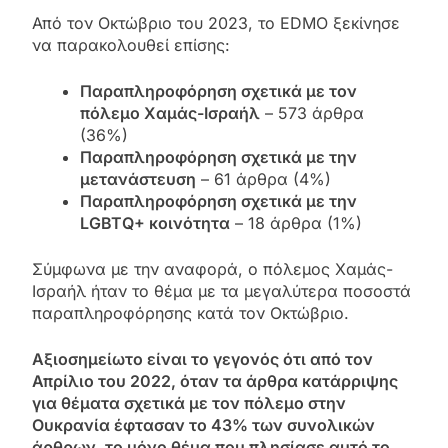
Από τον Οκτώβριο του 2023, το EDMO ξεκίνησε
να παρακολουθεί επίσης:
Παραπληροφόρηση σχετικά με τον
πόλεμο Χαμάς-Ισραήλ
– 573 άρθρα
(36%)
Παραπληροφόρηση σχετικά με την
μετανάστευση
– 61 άρθρα (4%)
Παραπληροφόρηση σχετικά με την
LGBTQ+ κοινότητα
– 18 άρθρα (1%)
Σύμφωνα με την αναφορά, ο πόλεμος Χαμάς-
Ισραήλ ήταν το θέμα με τα μεγαλύτερα ποσοστά
παραπληροφόρησης κατά τον Οκτώβριο.
Αξιοσημείωτο είναι το γεγονός ότι από τον
Απρίλιο του 2022, όταν τα άρθρα κατάρριψης
για θέματα σχετικά με τον πόλεμο στην
Ουκρανία έφτασαν το 43% των συνολικών
άρθρων, το μόνο θέμα που πλησίασε αυτό το