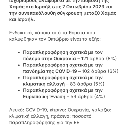
ισχυρισμούς αναφορικά με την εισβολή της
Χαμάς στο Ισραήλ στις 7 Οκτωβρίου 2023 και
την συνεπακόλουθη σύγκρουση μεταξύ Χαμάς
και Ισραήλ.
Ενδεικτικά, κάποια από τα θέματα που
καλύφθηκαν τον Οκτώβριο είναι τα εξής:
Παραπληροφόρηση σχετικά με τον
πόλεμο στην Ουκρανία
– 121 άρθρα (8%)
Παραπληροφόρηση σχετικά με την
πανδημία της COVID-19
– 102 άρθρα (6%)
Παραπληροφόρηση σχετικά με την
κλιματική αλλαγή
– 83 άρθρα (5%)
Παραπληροφόρηση σχετικά με την
Ευρωπαϊκή Ένωση
– 59 άρθρα (4%)
Λευκό: COVID-19, κίτρινο: Ουκρανία, γαλάζιο:
κλιματική αλλαγή, πράσινο: ποσοστό
παραπληροφόρησης για την ΕΕ