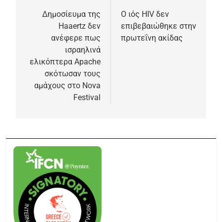
Δημοσίευμα της
Ο ιός HIV δεν
Haaertz δεν
επιβεβαιώθηκε στην
ανέφερε πως
πρωτεΐνη ακίδας
ισραηλινά
ελικόπτερα Apache
σκότωσαν τους
αμάχους στο Nova
Festival