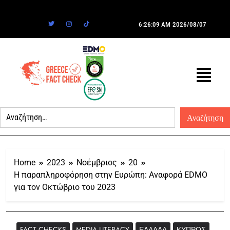
6:26:09 AM
2026/08/07
Home
2023
Νοέμβριος
20
Η παραπληροφόρηση στην Ευρώπη: Αναφορά EDMO
για τον Οκτώβριο του 2023
FACT CHECKS
MEDIA LITERACY
ΕΛΛΆΔΑ
ΚΎΠΡΟΣ