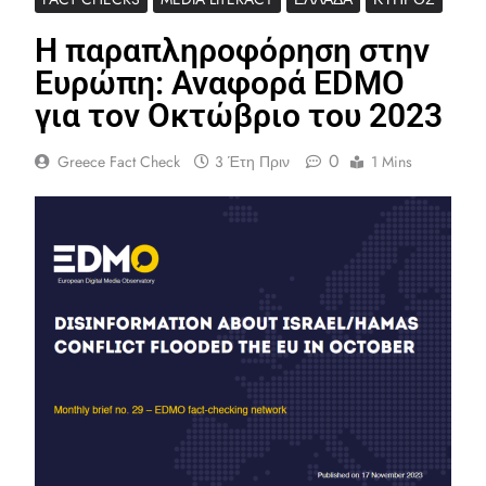
Η παραπληροφόρηση στην
Ευρώπη: Αναφορά EDMO
για τον Οκτώβριο του 2023
0
Greece Fact Check
3 Έτη Πριν
1 Mins