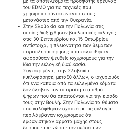
με τα αποτελέσματα πρόσφατης έρευνας
του EDMO για τις τεχνικές που
χρησιμοποιούνται ενάντια στους
μετανάστες από την Ουκρανία.
Στην Σλοβακία και την Πολωνία στις
οποίες διεξήχθησαν βουλευτικές εκλογές
στις 30 Σεπτεμβρίου και 15 Οκτωβρίου
αντίστοιχα, η πλειονότητα των θεμάτων
παραπληροφόρησης που καλύφθηκαν
αφορούσαν ψευδείς ισχυρισμούς για την
ίδια την εκλογική διαδικασία.
Συγκεκριμένα, στην Σλοβακία
κυκλοφόρησε, μεταξύ άλλων, ο ισχυρισμός
ότι ένα κάποια από τα εκλεγμένα κόματα
δεν έλαβαν τον απαραίτητο αριθμό
ψήφων που θα απαιτούνται για την είσοδο
τους στην Βουλή. Στην Πολωνία τα θέματα
που καλύφθηκαν σχετικά με τις εκλογές
περιλάμβαναν ισχυρισμούς ότι
εμφανίστηκαν άρματα μάχης στους
δρόμους της χώρας την ημέρα των