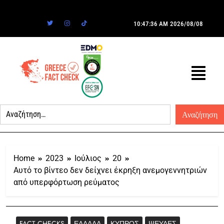
10:47:36 AM
2026/08/08
Home
2023
Ιούλιος
20
Αυτό το βίντεο δεν δείχνει έκρηξη ανεμογεννητριών
από υπερφόρτωση ρεύματος
FACT CHECKS
ΕΛΛΆΔΑ
ΚΎΠΡΟΣ
ΨΕΥΔΈΣ