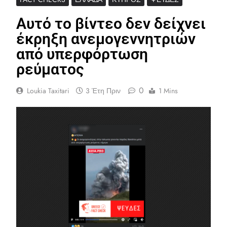
Αυτό το βίντεο δεν δείχνει
έκρηξη ανεμογεννητριών
από υπερφόρτωση
ρεύματος
0
Loukia Taxitari
3 Έτη Πριν
1 Mins