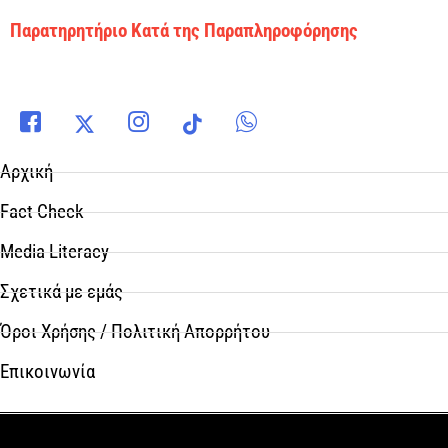
Παρατηρητήριο Κατά της Παραπληροφόρησης
Αρχική
Fact Check
Media Literacy
Σχετικά με εμάς
Όροι Χρήσης / Πολιτική Απορρήτου
Επικοινωνία