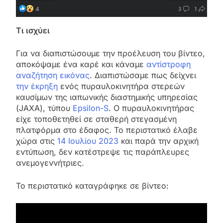
Τι ισχύει
Για να διαπιστώσουμε την προέλευση του βίντεο,
αποκόψαμε ένα καρέ και κάναμε
αντίστροφη
αναζήτηση εικόνας
. Διαπιστώσαμε πως δείχνει
την έκρηξη
ενός πυραυλοκινητήρα στερεών
καυσίμων της ιαπωνικής διαστημικής υπηρεσίας
(JAXA), τύπου
Epsilon-S
. O πυραυλοκινητήρας
είχε τοποθετηθεί σε σταθερή στεγασμένη
πλατφόρμα στο έδαφος. Το περιστατικό έλαβε
χώρα στις
14 Ιουλίου 2023
και παρά την αρχική
εντύπωση, δεν κατέστρεψε τις παράπλευρες
ανεμογεννήτριες.
Το περιστατικό καταγράφηκε σε βίντεο: